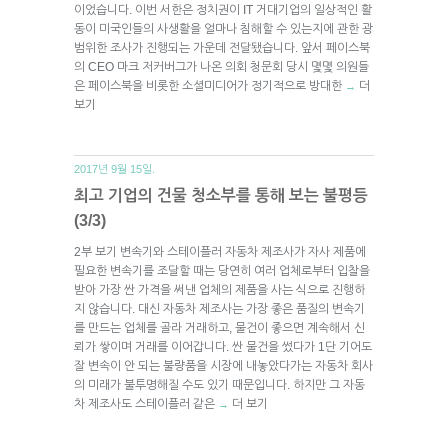
이었습니다. 이번 서한은 정치권이 IT 거대기업의 일상적인 활
동이 미국인들의 사생활을 얼마나 침해할 수 있는지에 관한 광
범위한 조사가 진행되는 가운데 전달됐습니다. 앞서 페이스북
의 CEO 마크 저커버그가 나온 의회 청문회 당시 몇몇 의원들
은 페이스북을 비롯한 소셜미디어가 정기적으로 방대한
더
→
보기
2017년 9월 15일.
최고 기업의 건물 청소부를 통해 보는 불평등
(3/3)
2부 보기 변속기와 스테이플러 자동차 제조사가 자사 제품에
필요한 변속기를 조달할 때는 당연히 여러 업체로부터 입찰을
받아 가장 싼 가격을 써낸 업체의 제품을 사는 식으로 진행하
지 않습니다. 대신 자동차 제조사는 가장 좋은 품질의 변속기
를 만드는 업체를 골라 거래하고, 물건이 좋으면 계속해서 신
뢰가 쌓이며 거래를 이어갑니다. 싼 물건을 썼다가 1단 기어도
잘 변속이 안 되는 불량품을 시장에 내놓았다가는 자동차 회사
의 미래가 불투명해질 수도 있기 때문입니다. 하지만 그 자동
차 제조사도 스테이플러 같은
더 보기
→