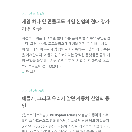
2021년 10월 6일.
게임 하나 안 만들고도 게임 산업의 절대 강자
가 된 애플
여전히 아이폰과 맥북을 팔아 버는 돈이 애플의 주요 수입원입
니다. 그러나 사업 포트폴리오에 게임을 제작, 판매하는 사업
이 없음에도 애플은 게임 업체들이 기록하는 매출의 상당 부분
을 가져갑니다. 애플이 앱스토어라는 강력한 플랫폼을 통해 게
임 산업을 좌우하는 가장 강력한 '게임 기업'이 된 과정을 월스
트리트저널이 정리했습니다.
더 보기
→
2021년 7월 20일.
애플카, 그리고 우리가 알던 자동차 산업의 종
언
(월스트리트저널, Christopher Mims) 오늘날 자동차가 바퀴
달린 스마트폰으로 진화하면서, 애플을 비롯한 테크 기업들이
5조 달러(5,730조 원)의 자동차 시장을 정조준하고 있습니다.
특히, 애플의 자동차 산업 진출이 비상한 관심을 끌고 있습니