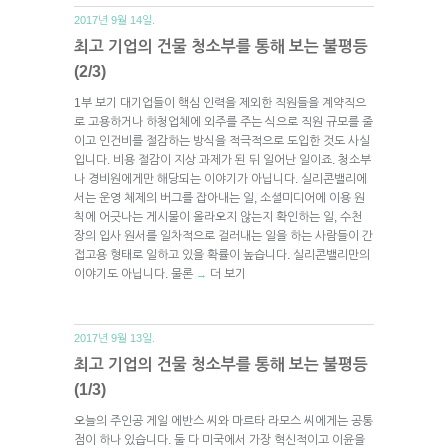
2017년 9월 14일.
최고 기업의 건물 청소부를 통해 보는 불평등
(2/3)
1부 보기 대기업들이 핵심 인력을 제외한 직원들을 계약직으
로 고용하거나 하청업체에 외주를 주는 식으로 직원 규모를 줄
이고 인건비를 절감하는 방식을 적극적으로 도입한 것도 사실
입니다. 비용 절감이 지상 과제가 된 뒤 일어난 일이죠. 청소부
나 경비원에게만 해당되는 이야기가 아닙니다. 실리콘밸리에
서는 운영 체제의 버그를 잡아내는 일, 소셜미디어에 이용 원
칙에 어긋나는 게시물이 올라오지 않는지 확인하는 일, 수천
장의 입사 원서를 일차적으로 걸러내는 일을 하는 사람들이 간
접고용 형태로 일하고 있을 확률이 높습니다. 실리콘밸리만의
이야기도 아닙니다. 물론
더 보기
→
2017년 9월 13일.
최고 기업의 건물 청소부를 통해 보는 불평등
(1/3)
오늘의 주인공 게일 에반스 씨와 마르타 라모스 씨에게는 공통
점이 하나 있습니다. 둘 다 미국에서 가장 혁신적이고 이윤을