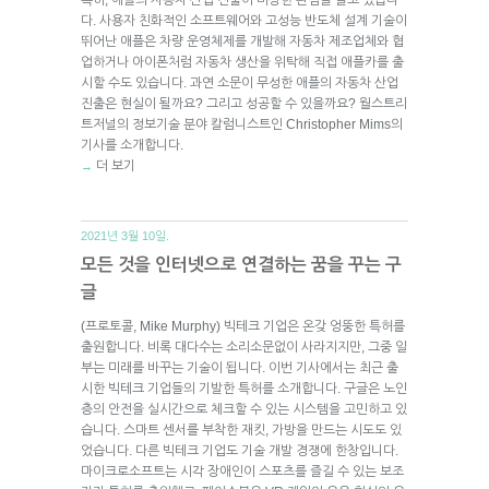
다. 사용자 친화적인 소프트웨어와 고성능 반도체 설계 기술이
뛰어난 애플은 차량 운영체제를 개발해 자동차 제조업체와 협
업하거나 아이폰처럼 자동차 생산을 위탁해 직접 애플카를 출
시할 수도 있습니다. 과연 소문이 무성한 애플의 자동차 산업
진출은 현실이 될까요? 그리고 성공할 수 있을까요? 월스트리
트저널의 정보기술 분야 칼럼니스트인 Christopher Mims의
기사를 소개합니다.
더 보기
→
2021년 3월 10일.
모든 것을 인터넷으로 연결하는 꿈을 꾸는 구
글
(프로토콜, Mike Murphy) 빅테크 기업은 온갖 엉뚱한 특허를
출원합니다. 비록 대다수는 소리소문없이 사라지지만, 그중 일
부는 미래를 바꾸는 기술이 됩니다. 이번 기사에서는 최근 출
시한 빅테크 기업들의 기발한 특허를 소개합니다. 구글은 노인
층의 안전을 실시간으로 체크할 수 있는 시스템을 고민하고 있
습니다. 스마트 센서를 부착한 재킷, 가방을 만드는 시도도 있
었습니다. 다른 빅테크 기업도 기술 개발 경쟁에 한창입니다.
마이크로소프트는 시각 장애인이 스포츠를 즐길 수 있는 보조