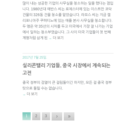
많이 내는 성공한 기업의 사무실을 청소하는 일을 했다는 점입
니다. 1980년대 에반스 씨는 로체스터에 있는 이스트만 코닥
건물의 326동 건물 청소를 맡았습니다. 라모스 씨는 지금 캘
리포니아주 쿠퍼티노에 있는 애플 본사 사무실을 청소합니다.
두 명은 약 35년의 시차를 두고 미국에서 가장 잘 나가는 기업
에서 일하는 청소부였습니다. 그 사이 미국 기업들이 첫 번째
계명처럼 삼게 된
더 보기
→
2017년 7월 25일.
실리콘밸리 기업들, 중국 시장에서 계속되는
고전
중국 정부의 검열이 큰 걸림돌이긴 하지만, 모든 걸 중국 정부
탓으로 돌릴 수는 없습니다.
더 보기
→
›
»
1
2
3