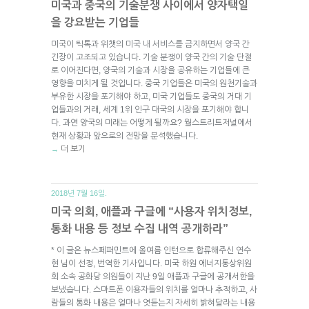
미국과 중국의 기술분쟁 사이에서 양자택일
을 강요받는 기업들
미국이 틱톡과 위챗의 미국 내 서비스를 금지하면서 양국 간
긴장이 고조되고 있습니다. 기술 분쟁이 양국 간의 기술 단절
로 이어진다면, 양국의 기술과 시장을 공유하는 기업들에 큰
영향을 미치게 될 것입니다. 중국 기업들은 미국의 원천기술과
부유한 시장을 포기해야 하고, 미국 기업들도 중국의 거대 기
업들과의 거래, 세계 1위 인구 대국의 시장을 포기해야 합니
다. 과연 양국의 미래는 어떻게 될까요? 월스트리트저널에서
현재 상황과 앞으로의 전망을 분석했습니다.
더 보기
→
2018년 7월 16일.
미국 의회, 애플과 구글에 “사용자 위치정보,
통화 내용 등 정보 수집 내역 공개하라”
* 이 글은 뉴스페퍼민트에 올여름 인턴으로 합류해주신 연수
현 님이 선정, 번역한 기사입니다. 미국 하원 에너지통상위원
회 소속 공화당 의원들이 지난 9일 애플과 구글에 공개서한을
보냈습니다. 스마트폰 이용자들의 위치를 얼마나 추적하고, 사
람들의 통화 내용은 얼마나 엿듣는지 자세히 밝혀달라는 내용