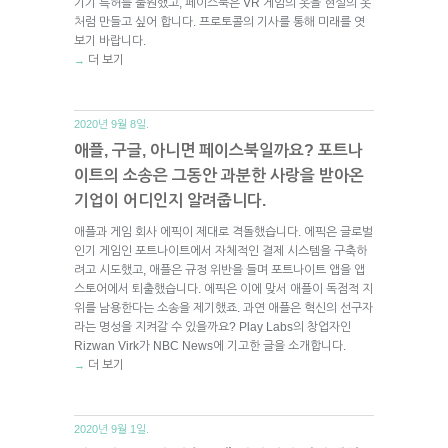
기기 특허를 출원했고, 페이스북은 VR 게임의 옷을 현실의 옷
처럼 만들고 싶어 합니다. 프로토콜의 기사를 통해 미래를 엿
보기 바랍니다.
더 보기
→
2020년 9월 8일.
애플, 구글, 아니면 페이스북일까요? 포트나
이트의 소송은 그동안 과분한 사랑을 받아온
기업이 어디인지 알려줍니다.
애플과 게임 회사 에픽이 제대로 격돌했습니다. 에픽은 글로벌
인기 게임인 포트나이트에서 자체적인 결제 시스템을 구축하
려고 시도했고, 애플은 규정 위반을 들며 포트나이트 앱을 앱
스토어에서 퇴출했습니다. 에픽은 이에 맞서 애플이 독점적 지
위를 남용한다는 소송을 제기했죠. 과연 애플은 혁신의 선구자
라는 명성을 지켜갈 수 있을까요? Play Labs의 창업자인
Rizwan Virk가 NBC News에 기고한 글을 소개합니다.
더 보기
→
2020년 9월 1일.