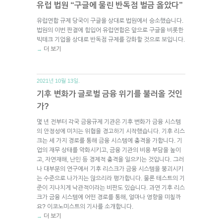
유럽 법원 “구글에 물린 반독점 벌금 옳았다”
유럽연합 규제 당국이 구글을 상대로 법원에서 승소했습니다.
법원의 이번 판결에 힘입어 유럽연합은 앞으로 구글을 비롯한
빅테크 기업을 상대로 반독점 규제를 강화할 것으로 보입니다.
더 보기
→
2021년 10월 13일.
기후 변화가 글로벌 금융 위기를 불러올 것인
가?
몇 년 전부터 각국 금융규제 기관은 기후 변화가 금융 시스템
의 안정성에 미치는 위협을 경고하기 시작했습니다. 기후 리스
크는 세 가지 경로를 통해 금융 시스템에 충격을 가합니다. 기
업의 재무 상태를 악화시키고, 금융 기관의 비용 부담을 높이
고, 자연재해, 난민 등 경제적 충격을 일으키는 것입니다. 그러
나 대부분의 연구에서 기후 리스크가 금융 시스템을 붕괴시키
는 수준으로 나가지는 않으리라 평가합니다. 물론 테스트의 기
준이 지나치게 낙관적이라는 비판도 있습니다. 과연 기후 리스
크가 금융 시스템에 어떤 경로를 통해, 얼마나 영향을 미칠까
요? 이코노미스트의 기사를 소개합니다.
더 보기
→