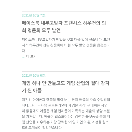
2021년 10월 7일.
페이스북 내부고발자 프랜시스 하우건의 의
회 청문회 모두 발언
페이스북 내부고발자가 베일을 벗고 대중 앞에 섰습니다. 프랜
시스 하우건이 상원 청문회에서 한 모두 발언 전문을 옮겼습니
다.
더 보기
→
2021년 10월 6일.
게임 하나 안 만들고도 게임 산업의 절대 강자
가 된 애플
여전히 아이폰과 맥북을 팔아 버는 돈이 애플의 주요 수입원입
니다. 그러나 사업 포트폴리오에 게임을 제작, 판매하는 사업
이 없음에도 애플은 게임 업체들이 기록하는 매출의 상당 부분
을 가져갑니다. 애플이 앱스토어라는 강력한 플랫폼을 통해 게
임 산업을 좌우하는 가장 강력한 '게임 기업'이 된 과정을 월스
트리트저널이 정리했습니다.