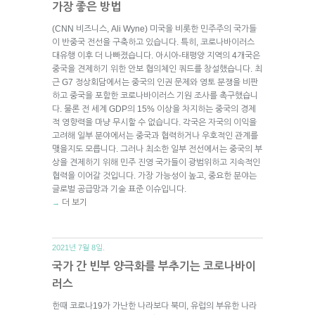
가장 좋은 방법
(CNN 비즈니스, Ali Wyne) 미국을 비롯한 민주주의 국가들
이 반중국 전선을 구축하고 있습니다. 특히, 코로나바이러스
대유행 이후 더 나빠졌습니다. 아시아-태평양 지역의 4개국은
중국을 견제하기 위한 안보 협의체인 쿼드를 창설했습니다. 최
근 G7 정상회담에서는 중국의 인권 문제와 영토 분쟁을 비판
하고 중국을 포함한 코로나바이러스 기원 조사를 촉구했습니
다. 물론 전 세계 GDP의 15% 이상을 차지하는 중국의 경제
적 영향력을 마냥 무시할 수 없습니다. 각국은 자국의 이익을
고려해 일부 분야에서는 중국과 협력하거나 우호적인 관계를
맺을지도 모릅니다. 그러나 최소한 일부 전선에서는 중국의 부
상을 견제하기 위해 민주 진영 국가들이 광범위하고 지속적인
협력을 이어갈 것입니다. 가장 가능성이 높고, 중요한 분야는
글로벌 공급망과 기술 표준 이슈입니다.
더 보기
→
2021년 7월 8일.
국가 간 빈부 양극화를 부추기는 코로나바이
러스
한때 코로나19가 가난한 나라보다 북미, 유럽의 부유한 나라