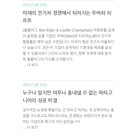
2021년 5월 29일.
미래의 전기차 경쟁에서 뒤처지는 우버와 리
프트
(블룸버그, Ben Elgin & Lizette Champman) 차량호출 업계
의 글로벌 공룡 기업인 우버(Uber)와 리프트(Lyft)의 전기차
활용률은 매우 낮은 수준입니다. 미국의 평균 전기차 비율보다
더 낮습니다. 과연 두 기업이 공격적인 기후대응 목표를 달성
할 수 있을까요? 그간의 노력과 평가, 향후 과제에 대해 분석
한 블룸버그의 기사를 소개합니다.
더 보기
→
2021년 5월 21일.
누구나 알지만 아무나 흉내낼 수 없는 파타고
니아의 성공 비결
정치적인 논쟁에 휘말리는 건 무조건 피하는 게 상책이라는 통
념을 거스르고도 파타고니아는 존경받는 브랜드이자 돈도 잘
버는 기업으로 확고히 자리 잡았습니다.
더 보기
→