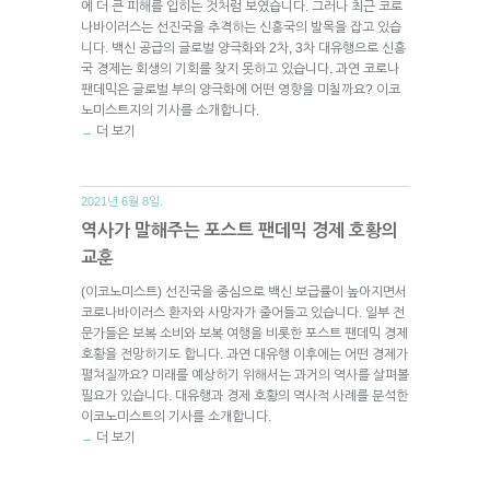
에 더 큰 피해를 입히는 것처럼 보였습니다. 그러나 최근 코로
나바이러스는 선진국을 추격하는 신흥국의 발목을 잡고 있습
니다. 백신 공급의 글로벌 양극화와 2차, 3차 대유행으로 신흥
국 경제는 회생의 기회를 찾지 못하고 있습니다. 과연 코로나
팬데믹은 글로벌 부의 양극화에 어떤 영향을 미칠까요? 이코
노미스트지의 기사를 소개합니다.
더 보기
→
2021년 6월 8일.
역사가 말해주는 포스트 팬데믹 경제 호황의
교훈
(이코노미스트) 선진국을 중심으로 백신 보급률이 높아지면서
코로나바이러스 환자와 사망자가 줄어들고 있습니다. 일부 전
문가들은 보복 소비와 보복 여행을 비롯한 포스트 팬데믹 경제
호황을 전망하기도 합니다. 과연 대유행 이후에는 어떤 경제가
펼쳐질까요? 미래를 예상하기 위해서는 과거의 역사를 살펴볼
필요가 있습니다. 대유행과 경제 호황의 역사적 사례를 분석한
이코노미스트의 기사를 소개합니다.
더 보기
→