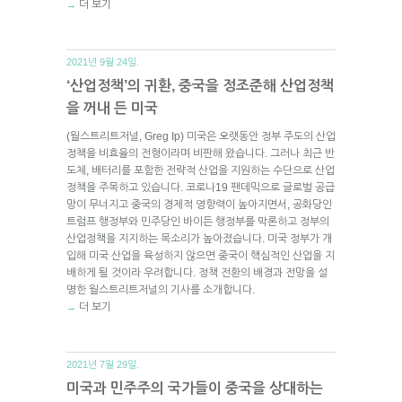
더 보기
→
2021년 9월 24일.
‘산업정책’의 귀환, 중국을 정조준해 산업정책
을 꺼내 든 미국
(월스트리트저널, Greg Ip) 미국은 오랫동안 정부 주도의 산업
정책을 비효율의 전형이라며 비판해 왔습니다. 그러나 최근 반
도체, 배터리를 포함한 전략적 산업을 지원하는 수단으로 산업
정책을 주목하고 있습니다. 코로나19 팬데믹으로 글로벌 공급
망이 무너지고 중국의 경제적 영향력이 높아지면서, 공화당인
트럼프 행정부와 민주당인 바이든 행정부를 막론하고 정부의
산업정책을 지지하는 목소리가 높아졌습니다. 미국 정부가 개
입해 미국 산업을 육성하지 않으면 중국이 핵심적인 산업을 지
배하게 될 것이라 우려합니다. 정책 전환의 배경과 전망을 설
명한 월스트리트저널의 기사를 소개합니다.
더 보기
→
2021년 7월 29일.
미국과 민주주의 국가들이 중국을 상대하는