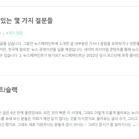
있는 몇 가지 질문들
츠
|
4개의 댓글
 글을 싣습니다. 그동안 뉴스페퍼민트에 소개한 글 대부분은 기사나 칼럼을 요약하거나 전문
없지만, 한국에 필요한’ 뉴스 큐레이션을 실을 예정입니다. 네이버 프리미엄 콘텐츠를 통해 뉴
수 있습니다. 1. 뉴스페퍼민트가 뭔가요? 뉴스페퍼민트는 2012년 당시 보스턴에 유학 중이
트/슬랙
 번 글은 4년 만에 올렸었네요. 모든 것이 빠른 이 시대에, 그래도 이렇게 드물게 올라오는
를 오래 보신 분들은 저희가 예전 같지 않다는 것을 아시겠지요. 올라오는 글의 수가, 그리고
긴 했지요. 그래도 새로 지원하시는 분들과 잠시 쉬시는 – 그러다 잠시가 좀 길어지시는
→