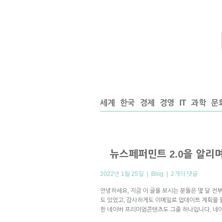
세계
한국
경제
경영
IT
과학
문
뉴스페퍼민트 2.0을 알리
2022년 1월 25일 |
Blog
|
2개의 댓글
안녕하세요, 지금 이 글을 보시는 분들은 몇 달 
도 있었고, 감사하게도 이메일로 업데이트 계획을 물
한 네이버 프리미엄콘텐츠도 그중 하나입니다. 네이