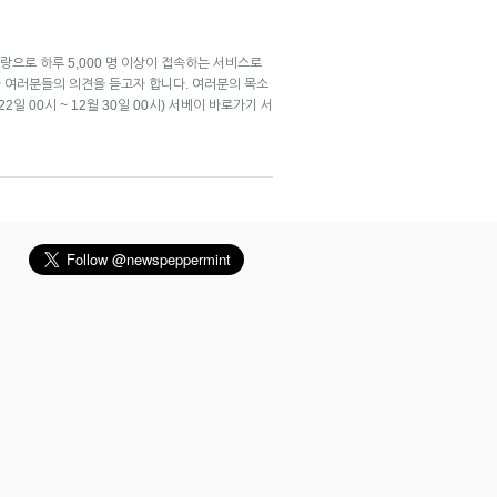
으로 하루 5,000 명 이상이 접속하는 서비스로
 여러분들의 의견을 듣고자 합니다. 여러분의 목소
 00시 ~ 12월 30일 00시) 서베이 바로가기 서