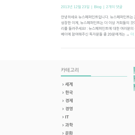
2013년 12월 23일 |
Blog
|
2개의 댓글
안녕하세요 뉴스페퍼민트입니다. 뉴스페퍼민트는 201
성장한 이제, 뉴스페퍼민트는 더 이상 저희들의 것
리를 들려주세요! : 뉴스페퍼민트에 대한 여러분의 생
베이에 참여해주신 독자분들 중 20분에게는
→
더
카테고리
세계
한국
경제
경영
IT
과학
문화