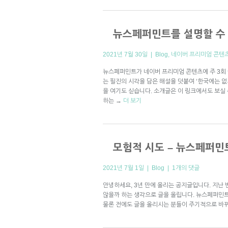
뉴스페퍼민트를 설명할 수 
2021년 7월 30일 |
Blog
,
네이버 프리미엄 콘텐
뉴스페퍼민트가 네이버 프리미엄 콘텐츠에 주 3회
는 필진의 시각을 담은 해설을 덧붙여 ‘한국에는 
을 여기도 싣습니다. 소개글은 이 링크에서도 보실 
하는
→
더 보기
모험적 시도 – 뉴스페퍼민
2021년 7월 1일 |
Blog
|
1개의 댓글
안녕하세요, 3년 만에 올리는 공지글입니다. 지난
않을까 하는 생각으로 글을 올립니다. 뉴스페퍼민트
물론 전에도 글을 올리시는 분들이 주기적으로 바뀌