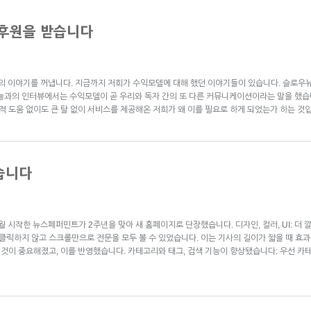
후원을 받습니다
 이야기를 꺼냅니다. 지금까지 저희가 수익모델에 대해 했던 이야기들이 있습니다. 슬로우뉴스
늘과의 인터뷰에서는 수익모델이 곧 우리와 독자 간의 또 다른 커뮤니케이션이라는 말을 했습니
적 도움 없이도 큰 탈 없이 서비스를 제공해온 저희가 왜 이를 필요로 하게 되었는가 하는 것
습니다
7월 시작한 뉴스페퍼민트가 2주년을 맞아 새 홈페이지로 단장했습니다. 디자인, 컬러, UI: 더
 클릭하지 않고 스크롤만으로 전문을 모두 볼 수 있었습니다. 이는 기사의 길이가 짧을 때 
는 것이 중요해졌고, 이를 반영했습니다. 카테고리와 태그, 검색 기능이 향상됐습니다: 우선 