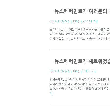
뉴스페퍼민트가 여러분의 
2014년 8월 5일 |
Blog
|
28개의 댓글
뉴스페퍼민트가 처음으로 이제까지와는 다른 모습의
과 같은 여러 방법의 장단점을 언급했고, 미디어오
야기가 있습니다. 그것은 바로, 지금까지 어떤 재정
뉴스페퍼민트가 새로워졌
2014년 8월 4일 |
Blog
|
8개의 댓글
안녕하세요, 뉴스페퍼민트 독자 여러분, 2012년 
요약이 첫 화면에 나타납니다: 변경 전에는 기사를
늘어난 지금, 제목과 간추린 내용을 첫 화면에 담
기