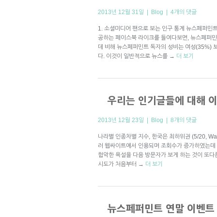
2013년 12월 31일 |
Blog
|
4개의 댓글
1. 소셜미디어 팬으로 보는 인구 통계 뉴스페퍼민트는 
공하는 페이스북 라이크를 들여다보면, 뉴스페퍼민트 
데 비해 뉴스페퍼민트 독자의 성비는 여성(35%) 보
다. 이것이 일반적으로 뉴스를
→
더 보기
우리는 인기글들에 대해 
2013년 12월 23일 |
Blog
|
8개의 댓글
나라별 인종차별 지수, 한국은 최하위권 (5/20, Wa
러 웹싸이트에서 인용되며 조회수가 증가하였는데 
험악한 욕설을 다음 방문자가 보게 하는 것이 또
시도가 처음부터
→
더 보기
뉴스페퍼민트 연말 이벤트