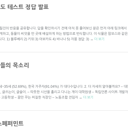
정도 테스트 정답 발표
필진의 반응을 공유합니다. 답을 확인하시기 전에 아직 못 풀어보신 분은 먼저 아래 링크에서 풀
먹게하고, 동물이 씨앗을 먼 곳에 배설하게 하는 방법으로 번식합니다. 이 식물은 맘모스와 같
1) 블루베리 2) 키위 3) 아보카도 4) 바나나 5) 자몽 정답: 3)
→
더 보기
자들의 목소리
6세~35세 (52.69%), 한국 거주자(91.04%) 가 대다수입니다. 2. 더 자세히 알아볼까요?
, 글쓰는이, 글쓸이. – 따뜻한 시선을 흘리고 다니는 게이 대학원생 – 독립언론 사이트 개발자 
는 고등학생 – 꿈만 꾸는 찌질한 직장인 – 노동조합 전임자
→
더 보기
뉴스페퍼민트