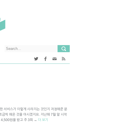
속한 서비스가 이렇게 사라지는 것인지 걱정해준 분
금씩 해온 것을 아시겠지요. 지난해 7월 말 시작
,500원을 받고 주 3회
→
더 보기