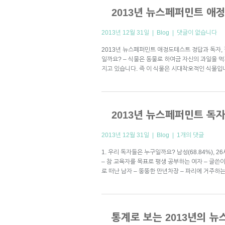
2013년 뉴스페퍼민트 애
2013년 12월 31일 |
Blog
|
댓글이 없습니다
2013년 뉴스페퍼민트 애정도테스트 정답과 독자, 
일까요? – 식물은 동물로 하여금 자신의 과일을 
지고 있습니다. 즉 이 식물은 시대착오적인 식물입니다. 
2013년 뉴스페퍼민트 독
2013년 12월 31일 |
Blog
|
1개의 댓글
1. 우리 독자들은 누구일까요? 남성(68.84%), 2
– 참 교육자를 목표로 평생 공부하는 여자 – 글쓴이
로 떠난 남자 – 뚱뚱한 만년차장 – 파리에 거주하
통계로 보는 2013년의 