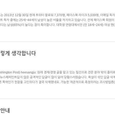
2013년 12월 30일 현재 트위터 팔로워 7,370명, 페이스북 라이크 5,039명, 이메일 독자
독자 중에는 25세~44세의 남성이 높은 비율을 차지하고 있습니다. 전체 페이스북 회원의 성
다는 남성(65%)이 높다는 점이 특이합니다. 대학생 연령대에서만 (만 18세~24세) 여성 팬
이렇게 생각합니다
shington Post) heesangju: 원래 경제/경영 글을 맡고 있는 필진으로 전문 분야 밖의
뉴스페퍼민트답지 않은 공격적인 답글이 많이 달려 당황스러웠습니다. 욕설이 섞인 답글 삭제
다른 폭력인가 한참을 고민하다가 결국 삭제했네요. 가능한 객관적으로 측정하려는 조사방법론
 안내