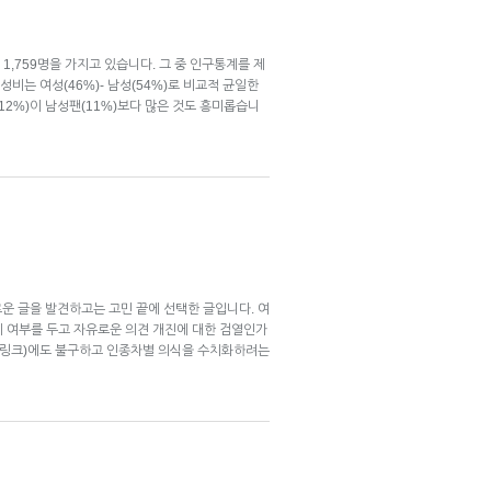
 1,759명을 가지고 있습니다. 그 중 인구통계를 제
비는 여성(46%)- 남성(54%)로 비교적 균일한
(12%)이 남성팬(11%)보다 많은 것도 흥미롭습니
 흥미로운 글을 발견하고는 고민 끝에 선택한 글입니다. 여
 여부를 두고 자유로운 의견 개진에 대한 검열인가
(링크)에도 불구하고 인종차별 의식을 수치화하려는