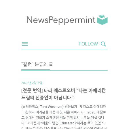
"칼럼" 분류의 글
2022년 2월 7일.
[전문 번역] 타라 웨스트오버 “나는 아메리칸
드림의 산증인이 아닙니다.”
(뉴욕타임스, Tara Westover) 원문보기 팟캐스트 아메리카
노 청취자 여러분들 가운데 첫 시즌 아메리카노 2020 에필로
그 편에서 저희가 소개했던 책들 기억하시는 분들 계실 겁니
다. 그 가운데 “배움의 발견(Educated)”이라는 책이 있었죠.
이 책을 쓴 타라 웨스트오버가 지난주 뉴욕타임스에 칼럼을 썼