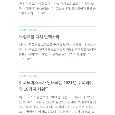
한 라틴계 표가 더 많았다는 사실 역시 트럼프의 지지층이 얼
마나 다양한가를 보여줍니다. 그렇습니다. 트럼프에게 표를 준
유권자들과
더 보기
→
2021년 1월 8일.
트럼프를 다시 탄핵하라
어차피 곧 물러날 트럼프를 굳이 열흘 먼저 제거하기 위해서가
아니라, 앞으로 어떤 대통령도 이렇게 위험천만한 일을 벌이면
반드시 책임져야 한다는 본보기를 보여주기 위해서입니다.
더 보기
→
2021년 1월 4일.
이코노미스트가 안내하는 2021년 주목해야
할 10가지 키워드
이코노미스트 원문보기 2021년, 길운이 느껴지시나요? 21
은 운, 리스크, 내기와 연관이 깊은 숫자입니다. 주사위의 점 개
수가 총 21개고, 경마나 내기의 화폐 단위 1기니는 21실링이
죠. 미국에서는 카지노 출입이 가능해지는 나이가 21세고, 블