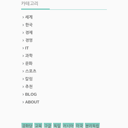
카테고리
세계
한국
경제
경영
IT
과학
문화
스포츠
칼럼
추천
BLOG
ABOUT
공화당
교육
구글
독일
러시아
미국
분리독립