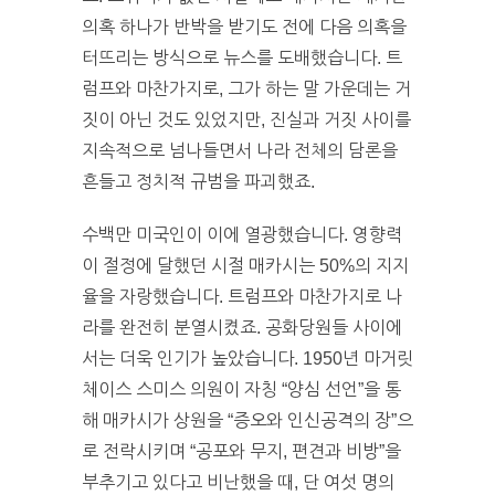
의혹 하나가 반박을 받기도 전에 다음 의혹을
터뜨리는 방식으로 뉴스를 도배했습니다. 트
럼프와 마찬가지로, 그가 하는 말 가운데는 거
짓이 아닌 것도 있었지만, 진실과 거짓 사이를
지속적으로 넘나들면서 나라 전체의 담론을
흔들고 정치적 규범을 파괴했죠.
수백만 미국인이 이에 열광했습니다. 영향력
이 절정에 달했던 시절 매카시는 50%의 지지
율을 자랑했습니다. 트럼프와 마찬가지로 나
라를 완전히 분열시켰죠. 공화당원들 사이에
서는 더욱 인기가 높았습니다. 1950년 마거릿
체이스 스미스 의원이 자칭 “양심 선언”을 통
해 매카시가 상원을 “증오와 인신공격의 장”으
로 전락시키며 “공포와 무지, 편견과 비방”을
부추기고 있다고 비난했을 때, 단 여섯 명의