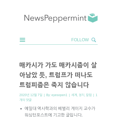
매카시가 가도 매카시즘이 살
아남았 듯, 트럼프가 떠나도
트럼피즘은 죽지 않습니다
2020년 12월 7일 | By:
eyesopen1
|
세계
,
정치
,
칼럼
|
1
개의 댓글
예일대 역사학과의 베벌리 게이지 교수가
워싱턴포스트에 기고한 글입니다.