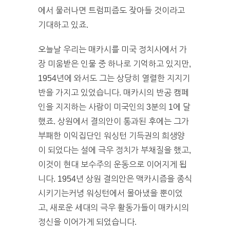
에서 물러나면 트럼피즘도 잦아들 것이라고
기대하고 있죠.
오늘날 우리는 매카시를 미국 정치사에서 가
장 미움받은 인물 중 하나로 기억하고 있지만,
1954년에 와서도 그는 상당히 열렬한 지지기
반을 가지고 있었습니다. 매카시의 반공 캠페
인을 지지하는 사람이 미국인의 3분의 1에 달
했죠. 상원에서 결의안이 통과된 후에는 그가
부패한 이익집단인 워싱턴 기득권의 희생양
이 되었다는 설에 극우 정치가 부채질을 했고,
이것이 현대 보수주의 운동으로 이어지게 됩
니다. 1954년 상원 결의안은 맥카시즘을 종식
시키기는커녕 워싱턴에서 몰아냈을 뿐이었
고, 새로운 세대의 극우 활동가들이 매카시의
정신을 이어가게 되었습니다.