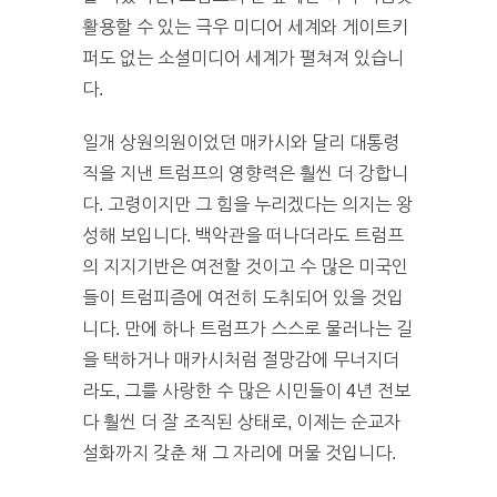
활용할 수 있는 극우 미디어 세계와 게이트키
퍼도 없는 소셜미디어 세계가 펼쳐져 있습니
다.
일개 상원의원이었던 매카시와 달리 대통령
직을 지낸 트럼프의 영향력은 훨씬 더 강합니
다. 고령이지만 그 힘을 누리겠다는 의지는 왕
성해 보입니다. 백악관을 떠나더라도 트럼프
의 지지기반은 여전할 것이고 수 많은 미국인
들이 트럼피즘에 여전히 도취되어 있을 것입
니다. 만에 하나 트럼프가 스스로 물러나는 길
을 택하거나 매카시처럼 절망감에 무너지더
라도, 그를 사랑한 수 많은 시민들이 4년 전보
다 훨씬 더 잘 조직된 상태로, 이제는 순교자
설화까지 갖춘 채 그 자리에 머물 것입니다.