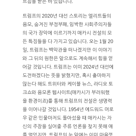
르침을 받은 바 있습니다.
트럼프의 2020년 대선 스토리는 엘리트들의
음모, 숨겨진 부정부패, 임박한 사회주의자들
의 국가 장악에 이르기까지 매카시 전설의 모
든 특징들을 다 가지고 있습니다. 오는 1월 20
일, 트럼프는 백악관을 떠나겠지만 이 이야기
와 그 뒤의 원한은 앞으로도 계속해서 힘을 얻
어갈 것입니다. 트럼프는 이미 2024년 대선에
도전하겠다는 뜻을 밝혔지만, 혹시 출마하지
않는다 해도 트위터와 케이블 뉴스, 라디오 토
크쇼와 음모론 웹사이트(매카시가 부러워했
을 환경이죠)를 통해 트럼프의 전설은 생명력
을 이어나갈 것입니다. 1954년 에드워드 머로
우 같은 인물마저도 돌아섰을 때 매카시는 자
신의 주장을 실어줄 주류 언론을 찾지 못해 애
를 먹었지만, 트럼프의 눈 앞에는 이미 마음껏