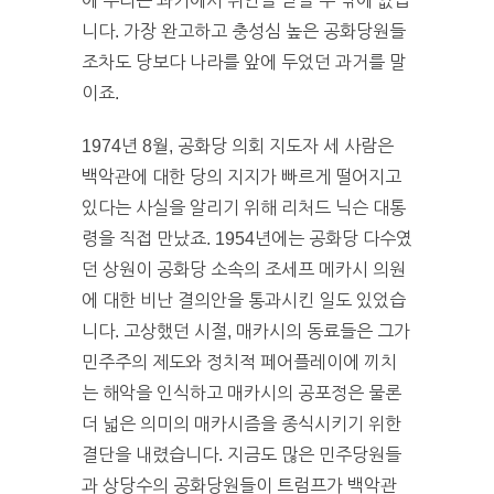
에 우리는 과거에서 위안을 얻을 수 밖에 없습
니다. 가장 완고하고 충성심 높은 공화당원들
조차도 당보다 나라를 앞에 두었던 과거를 말
이죠.
1974년 8월, 공화당 의회 지도자 세 사람은
백악관에 대한 당의 지지가 빠르게 떨어지고
있다는 사실을 알리기 위해 리처드 닉슨 대통
령을 직접 만났죠. 1954년에는 공화당 다수였
던 상원이 공화당 소속의 조세프 메카시 의원
에 대한 비난 결의안을 통과시킨 일도 있었습
니다. 고상했던 시절, 매카시의 동료들은 그가
민주주의 제도와 정치적 페어플레이에 끼치
는 해악을 인식하고 매카시의 공포정은 물론
더 넓은 의미의 매카시즘을 종식시키기 위한
결단을 내렸습니다. 지금도 많은 민주당원들
과 상당수의 공화당원들이 트럼프가 백악관