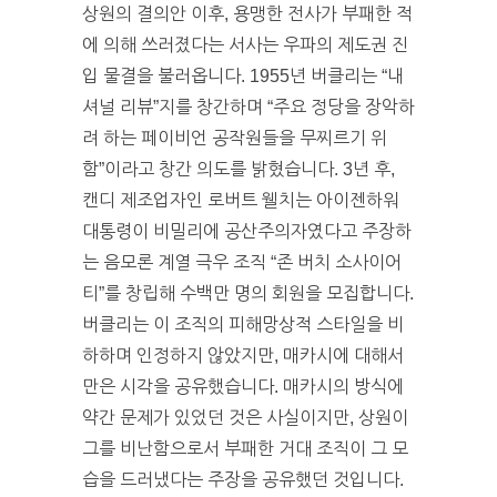
상원의 결의안 이후, 용맹한 전사가 부패한 적
에 의해 쓰러졌다는 서사는 우파의 제도권 진
입 물결을 불러옵니다. 1955년 버클리는 “내
셔널 리뷰”지를 창간하며 “주요 정당을 장악하
려 하는 페이비언 공작원들을 무찌르기 위
함”이라고 창간 의도를 밝혔습니다. 3년 후,
캔디 제조업자인 로버트 웰치는 아이젠하워
대통령이 비밀리에 공산주의자였다고 주장하
는 음모론 계열 극우 조직 “존 버치 소사이어
티”를 창립해 수백만 명의 회원을 모집합니다.
버클리는 이 조직의 피해망상적 스타일을 비
하하며 인정하지 않았지만, 매카시에 대해서
만은 시각을 공유했습니다. 매카시의 방식에
약간 문제가 있었던 것은 사실이지만, 상원이
그를 비난함으로서 부패한 거대 조직이 그 모
습을 드러냈다는 주장을 공유했던 것입니다.