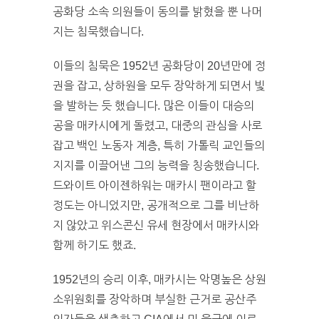
공화당 소속 의원들이 동의를 밝혔을 뿐 나머
지는 침묵했습니다.
이들의 침묵은 1952년 공화당이 20년만에 정
권을 잡고, 상하원을 모두 장악하게 되면서 빛
을 발하는 듯 했습니다. 많은 이들이 대승의
공을 매카시에게 돌렸고, 대중의 관심을 사로
잡고 백인 노동자 계층, 특히 가톨릭 교인들의
지지를 이끌어낸 그의 능력을 칭송했습니다.
드와이트 아이젠하워는 매카시 팬이라고 할
정도는 아니었지만, 공개적으로 그를 비난하
지 않았고 위스콘신 유세 현장에서 매카시와
함께 하기도 했죠.
1952년의 승리 이후, 매카시는 악명높은 상원
소위원회를 장악하며 부실한 근거로 공산주