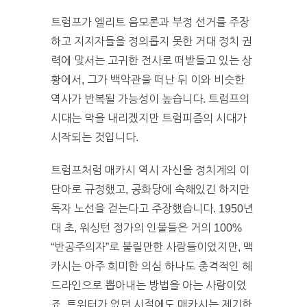
트럼프가 엘리트 음모론과 부정 선거를 주장
하고 지지자들을 정의롭지 못한 거대 정치 권
력에 맞서는 고귀한 전사로 떠받들고 있는 상
황에서, 그가 백악관을 떠난 뒤 이와 비슷한
역사가 반복될 가능성이 높습니다. 트럼프의
시대는 막을 내리겠지만 트럼피즘의 시대가
시작되는 것입니다.
트럼프처럼 매카시 역시 자신을 정치계의 이
단아로 규정했고, 공화당에 속해있긴 하지만
독자 노선을 걷는다고 주장했습니다. 1950년
대 초, 워싱턴 정가의 인물들은 거의 100%
“반공주의자”로 불릴만한 사람들이었지만, 맥
카시는 아주 희미한 의심 하나도 충격적인 헤
드라인으로 뽑아내는 방법을 아는 사람이었
죠. 트위터가 없던 시절에도 매카시는 제기한