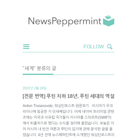
"세계" 분류의 글
2022년 2월 28일.
[전문 번역] 푸틴 치하 18년, 푸틴 세대의 역설
Anton Troianovski, 워싱턴포스트 원문보기 러시아가 우크
라이나에 침공한 지 닷새째입니다. 어제 네이버 프리미엄 콘텐
츠에는 미국과 서유럽 국가들이 러시아를 스위프트(SWIFT)
에서 퇴출하기로 했다는 소식을 정리해 올렸습니다. 오늘은 이
어 러시아 내 반전 여론과 푸틴의 입지에 관해 분석한 글을 올
렸습니다. 4년 전에 뉴스페퍼민트에 소개했던 워싱턴포스트의