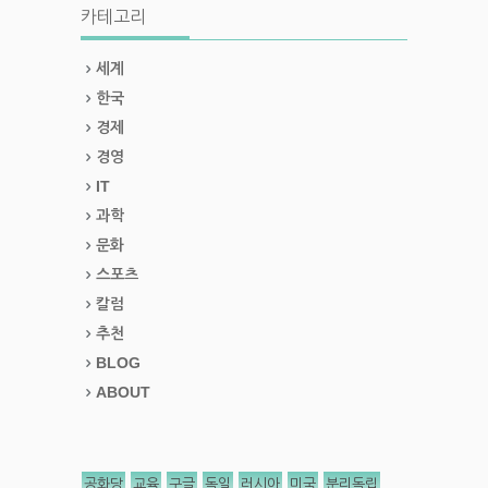
카테고리
세계
한국
경제
경영
IT
과학
문화
스포츠
칼럼
추천
BLOG
ABOUT
공화당
교육
구글
독일
러시아
미국
분리독립