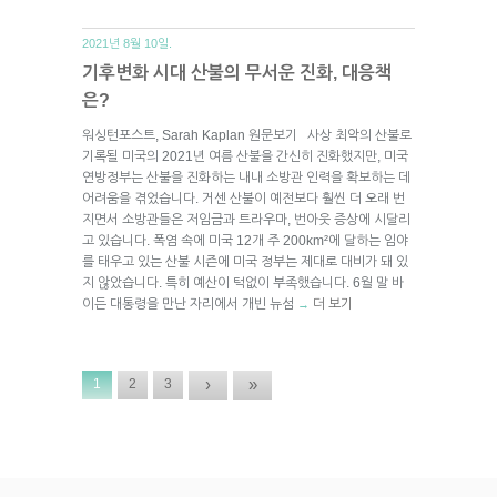
2021년 8월 10일.
기후변화 시대 산불의 무서운 진화, 대응책
은?
워싱턴포스트, Sarah Kaplan 원문보기 사상 최악의 산불로
기록될 미국의 2021년 여름 산불을 간신히 진화했지만, 미국
연방정부는 산불을 진화하는 내내 소방관 인력을 확보하는 데
어려움을 겪었습니다. 거센 산불이 예전보다 훨씬 더 오래 번
지면서 소방관들은 저임금과 트라우마, 번아웃 증상에 시달리
고 있습니다. 폭염 속에 미국 12개 주 200km²에 달하는 임야
를 태우고 있는 산불 시즌에 미국 정부는 제대로 대비가 돼 있
지 않았습니다. 특히 예산이 턱없이 부족했습니다. 6월 말 바
이든 대통령을 만난 자리에서 개빈 뉴섬
더 보기
→
›
»
1
2
3