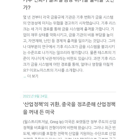
가?
몇 년 전부터 각국 금융규제 기관은 기후 변화가 금융 시스템
의 안정성에 미치는 위협을 경고하기 시작했습니다. 기후 리스
크는 세 가지 경로를 통해 금융 시스템에 충격을 가합니다. 기
업의 재무 상태를 악화시키고, 금융 기관의 비용 부담을 높이
고, 자연재해, 난민 등 경제적 충격을 일으키는 것입니다. 그러
나 대부분의 연구에서 기후 리스크가 금융 시스템을 붕괴시키
는 수준으로 나가지는 않으리라 평가합니다. 물론 테스트의 기
준이 지나치게 낙관적이라는 비판도 있습니다. 과연 기후 리스
크가 금융 시스템에 어떤 경로를 통해, 얼마나 영향을 미칠까
요? 이코노미스트의 기사를 소개합니다.
더 보기
→
2021년 9월 24일.
‘산업정책’의 귀환, 중국을 정조준해 산업정책
을 꺼내 든 미국
(월스트리트저널, Greg Ip) 미국은 오랫동안 정부 주도의 산업
정책을 비효율의 전형이라며 비판해 왔습니다. 그러나 최근 반
도체, 배터리를 포함한 전략적 산업을 지원하는 수단으로 산업