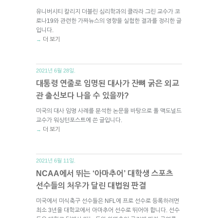
유니버시티 칼리지 더블린 심리학과의 클라라 그린 교수가 코
로나19와 관련한 가짜뉴스의 영향을 실험한 결과를 정리한 글
입니다.
더 보기
→
2021년 6월 28일.
대통령 연줄로 임명된 대사가 잔뼈 굵은 외교
관 출신보다 나을 수 있을까?
미국의 대사 임명 사례를 분석한 논문을 바탕으로 폴 맥도널드
교수가 워싱턴포스트에 쓴 글입니다.
더 보기
→
2021년 6월 11일.
NCAA에서 뛰는 ‘아마추어’ 대학생 스포츠
선수들의 처우가 달린 대법원 판결
미국에서 미식축구 선수들은 NFL에 프로 선수로 등록하려면
최소 3년을 대학교에서 아마추어 선수로 뛰어야 합니다. 선수