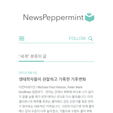
"세계" 분류의 글
2021년 8월 6일.
생태학자들이 관찰하고 기록한 기후변화
더컨버세이션 / Michael Paul Nelson, Peter Mark
Groffman 원문보기 연어는 강에서 부화해 바다로 나가 살다
가 알을 낳을 때가 되면 태어난 곳으로 다시 돌아옵니다. 미국
캘리포니아 북부를 흐르는 클라매스 강도 산란기를 맞은 연어
가 찾아오는 대표적인 지역입니다. 그런데 이상기후 탓에 클라
매스 강의 수온이 너무 높아졌고, 가뭄으로 수량도 줄어 부화