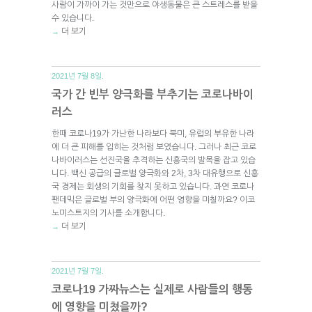
사람이 가까이 가는 것만으로 야생동물은 큰 스트레스를 받을
수 있습니다.
더 보기
→
2021년 7월 8일.
국가 간 빈부 양극화를 부추기는 코로나바이
러스
한때 코로나19가 가난한 나라보다 북미, 유럽의 부유한 나라
에 더 큰 피해를 입히는 것처럼 보였습니다. 그러나 최근 코로
나바이러스는 선진국을 추격하는 신흥국의 발목을 잡고 있습
니다. 백신 공급의 글로벌 양극화와 2차, 3차 대유행으로 신흥
국 경제는 회생의 기회를 찾지 못하고 있습니다. 과연 코로나
팬데믹은 글로벌 부의 양극화에 어떤 영향을 미칠까요? 이코
노미스트지의 기사를 소개합니다.
더 보기
→
2021년 7월 7일.
코로나19 가짜뉴스는 실제로 사람들의 행동
에 영향을 미쳤을까?