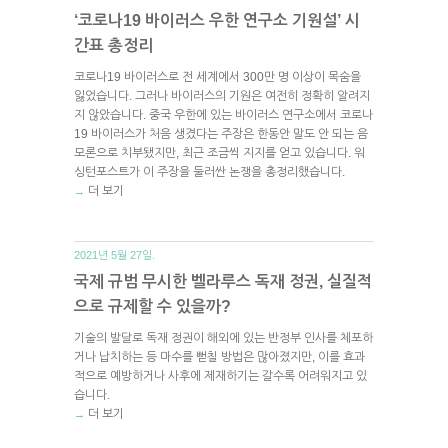
‘코로나19 바이러스 우한 연구소 기원설’ 시
간표 총정리
코로나19 바이러스로 전 세계에서 300만 명 이상이 목숨을
잃었습니다. 그러나 바이러스의 기원은 여전히 정확히 알려지
지 않았습니다. 중국 우한에 있는 바이러스 연구소에서 코로나
19 바이러스가 처음 생겼다는 주장은 한동안 말도 안 되는 음
모론으로 치부됐지만, 최근 조금씩 지지를 얻고 있습니다. 워
싱턴포스트가 이 주장을 둘러싼 논쟁을 총정리했습니다.
더 보기
→
2021년 5월 27일.
국제 규범 무시한 벨라루스 독재 정권, 실질적
으로 규제할 수 있을까?
기술의 발달로 독재 정권이 해외에 있는 반정부 인사를 체포하
거나 납치하는 등 마수를 뻗칠 방법은 많아졌지만, 이를 효과
적으로 예방하거나 사후에 제재하기는 갈수록 어려워지고 있
습니다.
더 보기
→