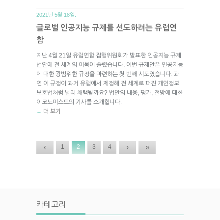
2021년 5월 18일.
글로벌 인공지능 규제를 선도하려는 유럽연
합
지난 4월 21일 유럽연합 집행위원회가 발표한 인공지능 규제
법안에 전 세계의 이목이 쏠렸습니다. 이번 규제안은 인공지능
에 대한 광범위한 규정을 마련하는 첫 번째 시도였습니다. 과
연 이 규정이 과거 유럽에서 제정해 전 세계로 퍼진 개인정보
보호법처럼 널리 채택될까요? 법안의 내용, 평가, 전망에 대한
이코노미스트의 기사를 소개합니다.
더 보기
→
‹
›
»
1
2
3
4
카테고리