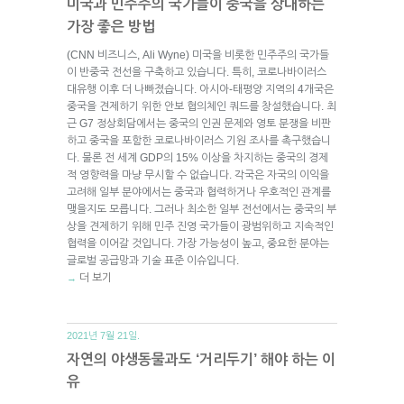
미국과 민주주의 국가들이 중국을 상대하는
가장 좋은 방법
(CNN 비즈니스, Ali Wyne) 미국을 비롯한 민주주의 국가들
이 반중국 전선을 구축하고 있습니다. 특히, 코로나바이러스
대유행 이후 더 나빠졌습니다. 아시아-태평양 지역의 4개국은
중국을 견제하기 위한 안보 협의체인 쿼드를 창설했습니다. 최
근 G7 정상회담에서는 중국의 인권 문제와 영토 분쟁을 비판
하고 중국을 포함한 코로나바이러스 기원 조사를 촉구했습니
다. 물론 전 세계 GDP의 15% 이상을 차지하는 중국의 경제
적 영향력을 마냥 무시할 수 없습니다. 각국은 자국의 이익을
고려해 일부 분야에서는 중국과 협력하거나 우호적인 관계를
맺을지도 모릅니다. 그러나 최소한 일부 전선에서는 중국의 부
상을 견제하기 위해 민주 진영 국가들이 광범위하고 지속적인
협력을 이어갈 것입니다. 가장 가능성이 높고, 중요한 분야는
글로벌 공급망과 기술 표준 이슈입니다.
더 보기
→
2021년 7월 21일.
자연의 야생동물과도 ‘거리두기’ 해야 하는 이
유