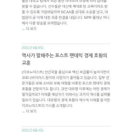
들은 대학교 팀에서 뛰는 동안 아마추어 규정에 따라 급여를
받을 수 없습니다. 선수들은 대신에 제대로 된 교육이라도 받
을 수 있도록 지원해달라며 NCAA를 상대로 소송을 냈고, 대
법원이 곧 이에 대한 최종 판결을 내립니다. NPR 플래닛 머니
에서 다룬 방송을 요약했습니다.
더 보기
→
2021년 6월 8일.
역사가 말해주는 포스트 팬데믹 경제 호황의
교훈
(이코노미스트) 선진국을 중심으로 백신 보급률이 높아지면서
코로나바이러스 환자와 사망자가 줄어들고 있습니다. 일부 전
문가들은 보복 소비와 보복 여행을 비롯한 포스트 팬데믹 경제
호황을 전망하기도 합니다. 과연 대유행 이후에는 어떤 경제가
펼쳐질까요? 미래를 예상하기 위해서는 과거의 역사를 살펴볼
필요가 있습니다. 대유행과 경제 호황의 역사적 사례를 분석한
이코노미스트의 기사를 소개합니다.
더 보기
→
2021년 6월 4일.