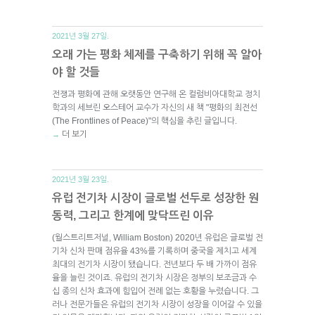
2021년 3월 27일.
오래 가는 평화 체제를 구축하기 위해 꼭 알아
야 할 것들
전쟁과 평화에 관해 오랫동안 연구해 온 컬럼비아대학교 정치
학과의 세브린 오스테어 교수가 자신의 새 책 "평화의 최전선
(The Frontlines of Peace)"의 핵심을 추린 글입니다.
더 보기
→
2021년 3월 23일.
유럽 전기차 시장이 글로벌 선두로 성장한 원
동력, 그리고 한계에 맞닥뜨린 이유
(월스트리트저널, William Boston) 2020년 유럽은 글로벌 전
기차 신차 판매 점유율 43%를 기록하며 중국을 제치고 세계
최대의 전기차 시장이 됐습니다. 전년보다 두 배 가까이 점유
율을 늘린 것이죠. 유럽의 전기차 시장은 정부의 보조금과 수
십 종의 신차 효과에 힘입어 전례 없는 호황을 누렸습니다. 그
러나 전문가들은 유럽의 전기차 시장이 성장을 이어갈 수 있을