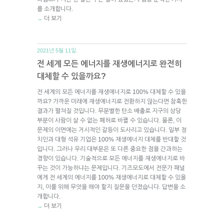
를 소개합니다.
더 보기
→
2021년 5월 11일.
전 세계 모든 에너지를 재생에너지로 완전히
대체할 수 있을까요?
전 세계의 모든 에너지를 재생에너지로 100% 대체할 수 있을
까요? 가까운 미래에 재생에너지로 전환하지 않는다면 참혹한
결과가 펼쳐질 것입니다. 무분별한 탄소 배출로 지구의 상당
부분이 사람이 살 수 없는 폐허로 바뀔 수 있습니다. 물론, 이
문제의 이면에는 거시적인 갈등이 도사리고 있습니다. 일부 정
치인과 대형 석유 기업은 100% 재생에너지 대체를 반대할 것
입니다. 그러나 우리 대부분은 또 다른 중요한 점을 간과하는
경향이 있습니다. 기술적으로 모든 에너지를 재생에너지로 바
꾸는 것이 가능하냐는 문제입니다. 기즈모도에서 전문가 패널
에게 전 세계의 에너지를 100% 재생에너지로 대체할 수 있을
지, 이를 위해 무엇을 해야 할지 질문을 던졌습니다. 답변을 소
개합니다.
더 보기
→