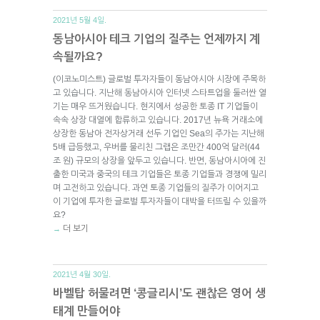
2021년 5월 4일.
동남아시아 테크 기업의 질주는 언제까지 계
속될까요?
(이코노미스트) 글로벌 투자자들이 동남아시아 시장에 주목하
고 있습니다. 지난해 동남아시아 인터넷 스타트업을 둘러싼 열
기는 매우 뜨거웠습니다. 현지에서 성공한 토종 IT 기업들이
속속 상장 대열에 합류하고 있습니다. 2017년 뉴욕 거래소에
상장한 동남아 전자상거래 선두 기업인 Sea의 주가는 지난해
5배 급등했고, 우버를 물리친 그랩은 조만간 400억 달러(44
조 원) 규모의 상장을 앞두고 있습니다. 반면, 동남아시아에 진
출한 미국과 중국의 테크 기업들은 토종 기업들과 경쟁에 밀리
며 고전하고 있습니다. 과연 토종 기업들의 질주가 이어지고
이 기업에 투자한 글로벌 투자자들이 대박을 터뜨릴 수 있을까
요?
더 보기
→
2021년 4월 30일.
바벨탑 허물려면 ‘콩글리시’도 괜찮은 영어 생
태계 만들어야