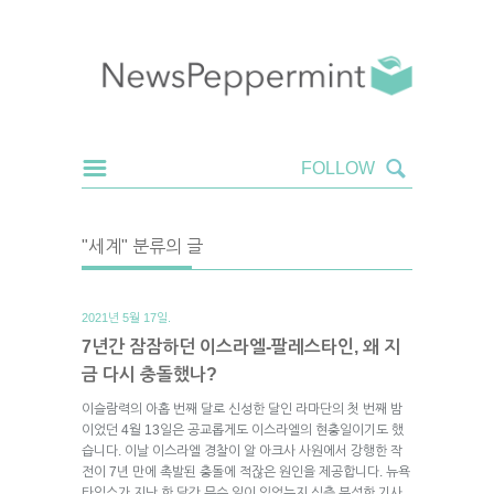
"세계" 분류의 글
2021년 5월 17일.
7년간 잠잠하던 이스라엘-팔레스타인, 왜 지
금 다시 충돌했나?
이슬람력의 아홉 번째 달로 신성한 달인 라마단의 첫 번째 밤
이었던 4월 13일은 공교롭게도 이스라엘의 현충일이기도 했
습니다. 이날 이스라엘 경찰이 알 아크사 사원에서 강행한 작
전이 7년 만에 촉발된 충돌에 적잖은 원인을 제공합니다. 뉴욕
타임스가 지난 한 달간 무슨 일이 있었는지 심층 분석한 기사