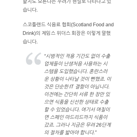
할지도 모른다는 우려가 현실로 나타나고 있
습니다.
스코틀랜드 식음료 협회(Scotland Food and
Drink)의 제임스 위더스 회장은 이렇게 말했
습니다.
“시범적인 적용 기간도 없이 수출
업체들이 난생처음 사용하는 시
스템을 도입했습니다. 혼란스러
운 상황이 나타날 것이 뻔했죠. 이
것은 단순한 IT 결함이 아닙니다.
이전에는 간단히 서류 한 장만 있
으면 식품을 신선한 상태로 수출
할 수 있었습니다. 여기서 며칠이
면 스페인 마드리드까지 식품이
갔죠. 그러나 지금은 무려 26단계
의 절차를 밟아야 합니다.”