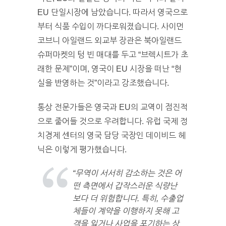
EU 단일시장에 남았습니다. 따라서 영국으로
부터 식품 수입이 까다로워졌습니다. 사이먼
코브니 아일랜드 외교부 장관은 북아일랜드
슈퍼마켓의 텅 빈 매대를 두고 “브렉시트가 초
래한 문제”이며, 영국이 EU 시장을 떠난 “현
실을 반영하는 것”이라고 강조했습니다.
통상 전문가들은 영국과 EU의 교역이 점진적
으로 줄어들 것으로 우려합니다. 유럽 국제 정
치경제 센터의 영국 담당 국장인 데이비드 헤
닉은 이렇게 평가했습니다.
“무역이 서서히 감소하는 것은 어
떤 측면에서 갑작스러운 식량난
보다 더 위험합니다. 특히, 수출업
체들이 계약을 이행하지 못해 고
객을 잃거나 사업을 포기하는 상