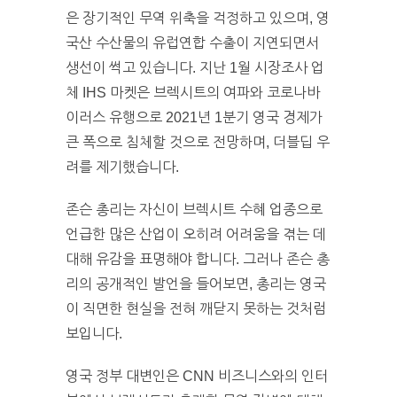
은 장기적인 무역 위축을 걱정하고 있으며, 영
국산 수산물의 유럽연합 수출이 지연되면서
생선이 썩고 있습니다. 지난 1월 시장조사 업
체 IHS 마켓은 브렉시트의 여파와 코로나바
이러스 유행으로 2021년 1분기 영국 경제가
큰 폭으로 침체할 것으로 전망하며, 더블딥 우
려를 제기했습니다.
존슨 총리는 자신이 브렉시트 수혜 업종으로
언급한 많은 산업이 오히려 어려움을 겪는 데
대해 유감을 표명해야 합니다. 그러나 존슨 총
리의 공개적인 발언을 들어보면, 총리는 영국
이 직면한 현실을 전혀 깨닫지 못하는 것처럼
보입니다.
영국 정부 대변인은 CNN 비즈니스와의 인터