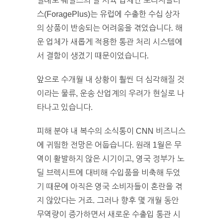
일례로 웨일스의 말 사육 업체인 포리지플러
스(ForagePlus)는 유럽에 수출한 수십 상자
의 상품이 반송되는 어려움을 겪었습니다. 해
운 업체가 새롭게 적용한 통관 처리 시스템에
서 결함이 생겼기 때문이었습니다.
앞으로 수개월 내 상황이 훨씬 더 심각해질 것
이라는 물류, 운송 산업계의 우려가 현실로 나
타나고 있습니다.
피해 분야 내 복수의 소식통이 CNN 비즈니스
에 귀띔한 전망은 어둡습니다. 원래 1월은 무
역이 활발하지 않은 시기이고, 영국 정부가 노
딜 브렉시트에 대비해 수입품을 비축해 두었
기 때문에 아직은 영국 소비자들이 혼란을 겪
지 않았다는 거죠. 그러나 향후 몇 개월 동안
무역량이 증가하면서 새로운 수출입 통관 시