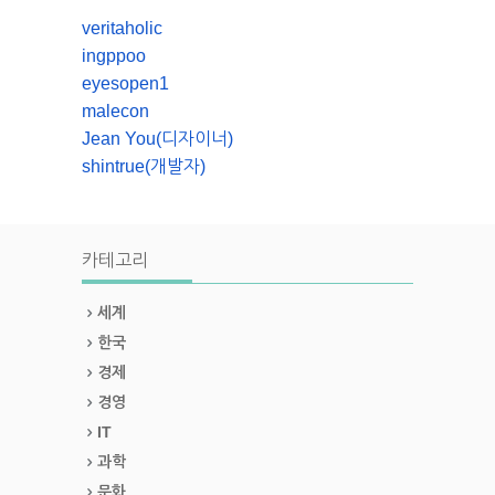
veritaholic
ingppoo
eyesopen1
malecon
Jean You(디자이너)
shintrue(개발자)
카테고리
세계
한국
경제
경영
IT
과학
문화