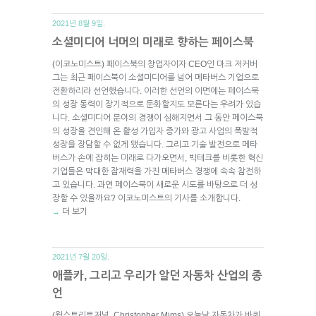
2021년 8월 9일.
소셜미디어 너머의 미래로 향하는 페이스북
(이코노미스트) 페이스북의 창업자이자 CEO인 마크 저커버
그는 최근 페이스북이 소셜미디어를 넘어 메타버스 기업으로
전환하리라 선언했습니다. 이러한 선언의 이면에는 페이스북
의 성장 동력이 장기적으로 둔화할지도 모른다는 우려가 있습
니다. 소셜미디어 분야의 경쟁이 심해지면서 그 동안 페이스북
의 성장을 견인해 온 활성 가입자 증가와 광고 사업의 폭발적
성장을 장담할 수 없게 됐습니다. 그리고 기술 발전으로 메타
버스가 손에 잡히는 미래로 다가오면서, 빅테크를 비롯한 혁신
기업들은 막대한 잠재력을 가진 메타버스 경쟁에 속속 참전하
고 있습니다. 과연 페이스북이 새로운 시도를 바탕으로 더 성
장할 수 있을까요? 이코노미스트의 기사를 소개합니다.
더 보기
→
2021년 7월 20일.
애플카, 그리고 우리가 알던 자동차 산업의 종
언
(월스트리트저널, Christopher Mims) 오늘날 자동차가 바퀴