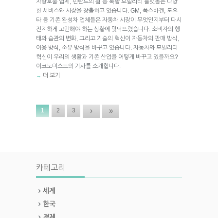
차량호출 업체, 핀란드의 윔 등 복합 모빌리티 플랫폼은 다양
한 서비스와 시장을 창출하고 있습니다. GM, 폭스바겐, 도요
타 등 기존 완성차 업체들은 자동차 시장이 무엇인지부터 다시
진지하게 고민해야 하는 상황에 맞닥뜨렸습니다. 소비자의 행
태와 습관의 변화, 그리고 기술의 혁신이 자동차의 판매 방식,
이용 방식, 소유 방식을 바꾸고 있습니다. 자동차와 모빌리티
혁신이 우리의 생활과 기존 산업을 어떻게 바꾸고 있을까요?
이코노미스트의 기사를 소개합니다.
더 보기
→
›
»
1
2
3
카테고리
세계
한국
경제