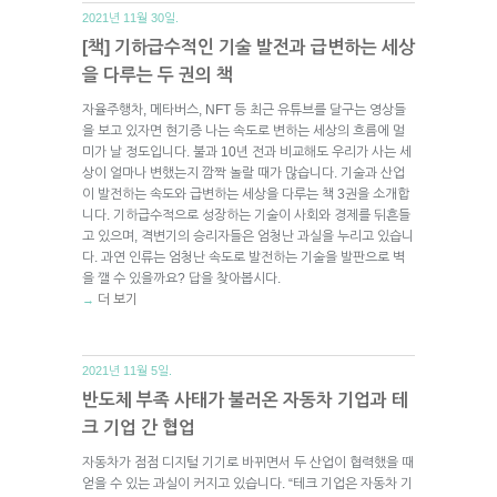
2021년 11월 30일.
[책] 기하급수적인 기술 발전과 급변하는 세상
을 다루는 두 권의 책
자율주행차, 메타버스, NFT 등 최근 유튜브를 달구는 영상들
을 보고 있자면 현기증 나는 속도로 변하는 세상의 흐름에 멀
미가 날 정도입니다. 불과 10년 전과 비교해도 우리가 사는 세
상이 얼마나 변했는지 깜짝 놀랄 때가 많습니다. 기술과 산업
이 발전하는 속도와 급변하는 세상을 다루는 책 3권을 소개합
니다. 기하급수적으로 성장하는 기술이 사회와 경제를 뒤흔들
고 있으며, 격변기의 승리자들은 엄청난 과실을 누리고 있습니
다. 과연 인류는 엄청난 속도로 발전하는 기술을 발판으로 벽
을 깰 수 있을까요? 답을 찾아봅시다.
더 보기
→
2021년 11월 5일.
반도체 부족 사태가 불러온 자동차 기업과 테
크 기업 간 협업
자동차가 점점 디지털 기기로 바뀌면서 두 산업이 협력했을 때
얻을 수 있는 과실이 커지고 있습니다. “테크 기업은 자동차 기