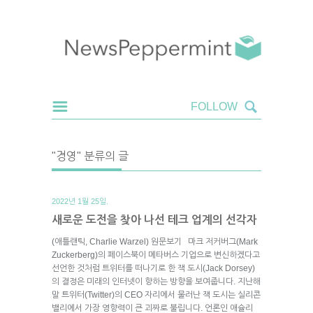
"경영" 분류의 글
2022년 1월 25일.
새로운 도전을 찾아 나선 테크 업계의 선각자
(애틀랜틱, Charlie Warzel) 원문보기 마크 저커버그(Mark
Zuckerberg)의 페이스북이 메타버스 기업으로 변신하겠다고
선언한 것처럼 트위터를 떠나기로 한 잭 도시(Jack Dorsey)
의 결정은 미래의 인터넷이 향하는 방향을 보여줍니다. 지난해
말 트위터(Twitter)의 CEO 자리에서 물러난 잭 도시는 실리콘
밸리에서 가장 영향력이 큰 괴짜로 불립니다. 언론인 애슐리