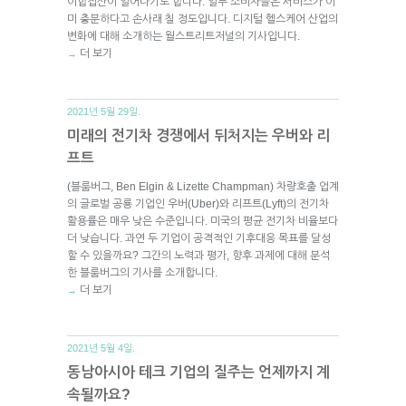
이합집산이 일어나기도 합니다. 일부 소비자들은 서비스가 이
미 충분하다고 손사래 칠 정도입니다. 디지털 헬스케어 산업의
변화에 대해 소개하는 월스트리트저널의 기사입니다.
더 보기
→
2021년 5월 29일.
미래의 전기차 경쟁에서 뒤처지는 우버와 리
프트
(블룸버그, Ben Elgin & Lizette Champman) 차량호출 업계
의 글로벌 공룡 기업인 우버(Uber)와 리프트(Lyft)의 전기차
활용률은 매우 낮은 수준입니다. 미국의 평균 전기차 비율보다
더 낮습니다. 과연 두 기업이 공격적인 기후대응 목표를 달성
할 수 있을까요? 그간의 노력과 평가, 향후 과제에 대해 분석
한 블룸버그의 기사를 소개합니다.
더 보기
→
2021년 5월 4일.
동남아시아 테크 기업의 질주는 언제까지 계
속될까요?