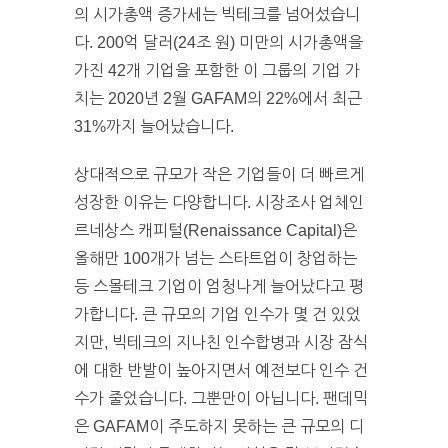
의 시가총액 증가세는 빅테크를 넘어섰습니
다. 200억 달러(24조 원) 미만의 시가총액을
가진 42개 기업을 포함한 이 그룹의 기업 가
치는 2020년 2월 GAFAM의 22%에서 최근
31%까지 늘어났습니다.
상대적으로 규모가 작은 기업들이 더 빠르게
성장한 이유는 다양합니다. 시장조사 업체인
르네상스 캐피털(Renaissance Capital)은
올해만 100개가 넘는 스타트업이 창업하는
등 스몰테크 기업이 엄청나게 늘어났다고 평
가합니다. 큰 규모의 기업 인수가 몇 건 있었
지만, 빅테크의 지나친 인수합병과 시장 잠식
에 대한 반발이 높아지면서 예전보다 인수 건
수가 줄었습니다. 그뿐만이 아닙니다. 팬데믹
은 GAFAM이 주도하지 못하는 큰 규모의 디