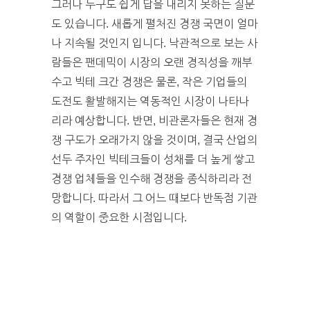
그러나 누구도 쉽게 답을 내리지 못하는 질문
도 있습니다. 새롭게 펼처진 경쟁 국면이 얼마
나 지속될 것인지 입니다. 낙관적으로 보는 사
람들은 팬데믹이 시장의 오랜 경직성을 깨부
수고 빅테 크간 경쟁은 물론, 작은 기업들의
도전도 활발해지는 역동적인 시장이 나타나
리라 예상합니다. 반면, 비관론자들은 현재 경
쟁 구도가 오래가지 않을 것이며, 결국 산업의
선두 주자인 빅테크들이 성채를 더 높게 쌓고
경쟁 업체들을 인수해 경쟁을 종식하리라 전
망합니다. 따라서 그 어느 때보다 반독점 기관
의 역할이 중요한 시점입니다.