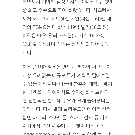
리반도체 기업인 삼성전자의 이익은 최근 3년
중 최고 수준으로 뛰어 올랐습니다. 시스템반
도체 세계 1위 위탁생산 기업(파운드리)인 대
만의 TSMC는 매출액 149억 달러(18조 원),
이익은 56억 달러(7조 원)로 각각 16.3%,
13.8% 증가하며 가파른 성장세를 이어갔습
니다.
이제 중요한 질문은 반도체 분야의 세 거물이
사상 유례없는 대규모 투자 계획을 밀어붙일
수 있을지 입니다. 이들이 향후에 계획된 막대
한 금액을 투자하면서도 수익성을 확보한다
면 전반적인 반도체 수요가 크게 늘어났다는
뜻입니다. 다시 말해 클라우드용 데이터 센터
뿐만 아니라, 스마트폰, 스마트 센서 등 기기
자체에서 연산을 수행하는 엣지 디바이스
(edge device)의 반도체 수요도 함께 늘어났