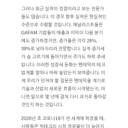
그러나 최근 실적이 정점이라고 보는 전문가
들도 많습니다. 이 경우 향후 실적은 현실적인
수준으로 수렴할 것입니다. 애널리스트들은
GAFAM 기업들의 매출과 이익이 다음 분기
에도 증가하겠지만, 증가율은 각각 26%,
39%로 낮아지리라 전망합니다. 실적 증가세
가 숨 고르기에 들어가면서 주가도 하락 추세
입니다. 이러한 성장세 둔화는 팬데믹이 테크
업계를 얼마나 바꿔 놓았는지 보여줍니다. 이
제 우리가 던져야 할 질문은 팬데믹을 계기로
기술과 산업의 새로운 흐름이 시작됐는지, 아
니면 앞으로 몇 년에 걸쳐 다시 과거로 돌아갈
것인지 하는 것입니다.
2020년 초 코로나19가 전 세계에 퍼졌을 때,
사람들은 빅테크의 시장 점유율이 더 높아지