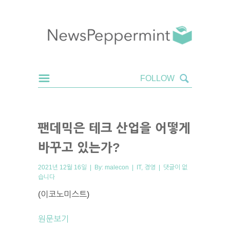
팬데믹은 테크 산업을 어떻게
바꾸고 있는가?
2021년 12월 16일 | By:
malecon
|
IT
,
경영
|
댓글이 없
습니다
(이코노미스트)
원문보기