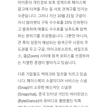
아이폰의 개인정보 보호 정책으로 페이스북
광고에 타격을 주는 등 서로 견제구를 던지는
수준입니다. 그러나 지난 10월 21일 구글이
자사 앱마켓의 구독 수수료를 15% 인하한다
고 발표하며 애플도 수수료를 낮추도록 압박
하는 분위기를 조성했습니다. 그뿐만 아니라,
큰 폭의 성장이 예상되는 원격근무 시장의 주
도권을 두고 구글, 마이크로소프트, 세일즈포
스, 줌(Zoom) 사이에 원격 오피스를 선점하려
는 치열한 경쟁이 벌어지고 있습니다.
다른 기업들도 빅테크와 일전을 치르고 있습
니다. 페이스북의 소셜미디어 서비스는 스냅
(Snap)이 소유한 메신저인 스냅챗
(Snapchat), 중국 인터넷 거인인 바이트댄스
(ByteDance)의 숏비디오 플랫폼인 틱톡