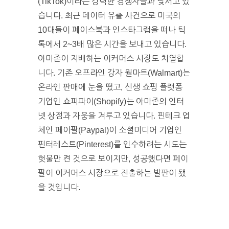
(TikTok)이라는 강력한 경쟁자들과 맞서고 있
습니다. 최근 데이터 유출 사건으로 미국의
10대들이 페이스북과 인스타그램을 떠나 틱
톡에서 2~3배 많은 시간을 보내고 있습니다.
아마존이 지배하는 이커머스 시장도 치열합
니다. 기존 오프라인 강자 월마트(Walmart)는
온라인 판매에 눈을 떴고, 신생 쇼핑 플랫폼
기업인 쇼피파이(Shopify)는 아마존의 인터
넷 상점과 자웅을 겨루고 있습니다. 핀테크 업
체인 페이팔(Paypal)이 소셜미디어 기업인
핀터레스트(Pinterest)를 인수하려는 시도는
헛물만 켠 것으로 보이지만, 성공했다면 페이
팔이 이커머스 시장으로 진출하는 발판이 됐
을 것입니다.