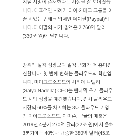
지털 시장이 존재한다는 사실을 잘 보여줬습
니다. 대표적인 사례가 티어-2 테크 그룹을 이
끌고 있는 핀테크 업체인 페이팔(Paypal)입
니다. 페이팔의 시가 총액은 2,760억 달러
(330조 원)에 달합니다.
양적인 실적 성장보다 질적 변화가 더 흥미진
진합니다. 첫 번째 변화는 클라우드의 확산입
니다. 마이크로소프트의 사티아 나델라
(Satya Nadella) CEO는 팬데믹 초기 클라우
드 사업 성장을 예견했습니다. 전체 클라우드
시장의 60%를 차지하는 3대 클라우드 기업
인 마이크로소프트, 아마존, 구글의 매출은
2019년 4분기 270억 달러(32조 원)에서 올해
3분기에는 40%나 급증한 380억 달러(45조