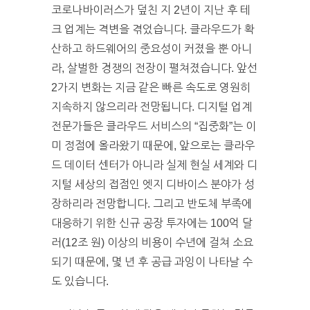
코로나바이러스가 덮친 지 2년이 지난 후 테
크 업계는 격변을 겪었습니다. 클라우드가 확
산하고 하드웨어의 중요성이 커졌을 뿐 아니
라, 살벌한 경쟁의 전장이 펼쳐졌습니다. 앞선
2가지 변화는 지금 같은 빠른 속도로 영원히
지속하지 않으리라 전망됩니다. 디지털 업계
전문가들은 클라우드 서비스의 “집중화”는 이
미 정점에 올라왔기 때문에, 앞으로는 클라우
드 데이터 센터가 아니라 실제 현실 세계와 디
지털 세상의 접점인 엣지 디바이스 분야가 성
장하리라 전망합니다. 그리고 반도체 부족에
대응하기 위한 신규 공장 투자에는 100억 달
러(12조 원) 이상의 비용이 수년에 걸쳐 소요
되기 때문에, 몇 년 후 공급 과잉이 나타날 수
도 있습니다.