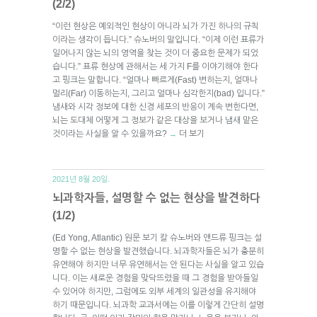
(2/2)
“이런 현상은 예외적인 현상이 아니라 뇌가 가진 하나의 규칙
이라는 생각이 듭니다.” 슈노버의 말입니다. “이제 이런 표류가
일어나지 않는 뇌의 영역을 찾는 것이 더 중요한 문제가 되었
습니다.” 표류 현상에 관해서는 세 가지 F를 이야기해야 한다
고 핑크는 말합니다. “얼마나 빠르게(Fast) 변하는지, 얼마나
멀리(Far) 이동하는지, 그리고 얼마나 심각한지(bad) 입니다.”
냄새와 시각 정보에 대한 신경 세포의 반응이 계속 변한다면,
뇌는 도대체 어떻게 그 정보가 같은 대상을 보거나 냄새 맡은
것이라는 사실을 알 수 있을까요?
더 보기
→
2021년 8월 20일.
뇌과학자들, 설명할 수 없는 현상을 발견하다
(1/2)
(Ed Yong, Atlantic) 원문 보기 칼 슈노버와 앤드류 핑크는 설
명할 수 없는 현상을 발견했습니다. 뇌과학자들은 뇌가 충분히
유연해야 하지만 너무 유연해서는 안 된다는 사실을 알고 있습
니다. 이는 새로운 경험을 맞닥뜨렸을 때 그 경험을 받아들일
수 있어야 하지만, 그럼에도 외부 세계의 일관성을 유지해야
하기 때문입니다. 뇌과학 교과서에는 이를 이렇게 간단히 설명