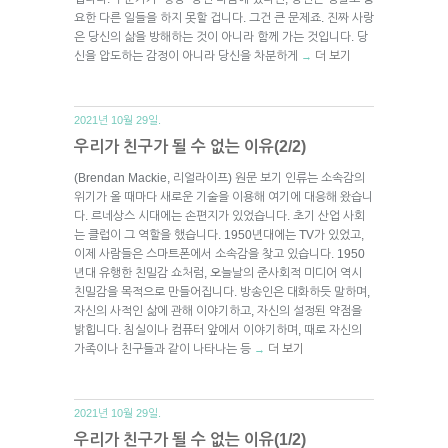
요한 다른 일들을 하지 못할 겁니다. 그건 큰 문제죠. 진짜 사랑
은 당신의 삶을 방해하는 것이 아니라 함께 가는 것입니다. 당
신을 압도하는 감정이 아니라 당신을 차분하게
더 보기
→
2021년 10월 29일.
우리가 친구가 될 수 없는 이유(2/2)
(Brendan Mackie, 리얼라이프) 원문 보기 인류는 소속감의
위기가 올 때마다 새로운 기술을 이용해 여기에 대응해 왔습니
다. 르네상스 시대에는 손편지가 있었습니다. 초기 산업 사회
는 클럽이 그 역할을 했습니다. 1950년대에는 TV가 있었고,
이제 사람들은 스마트폰에서 소속감을 찾고 있습니다. 1950
년대 유행한 친밀감 쇼처럼, 오늘날의 준사회적 미디어 역시
친밀감을 목적으로 만들어집니다. 방송인은 대화하듯 말하며,
자신의 사적인 삶에 관해 이야기하고, 자신의 설정된 약점을
밝힙니다. 침실이나 컴퓨터 앞에서 이야기하며, 때로 자신의
가족이나 친구들과 같이 나타나는 등
더 보기
→
2021년 10월 29일.
우리가 친구가 될 수 없는 이유(1/2)