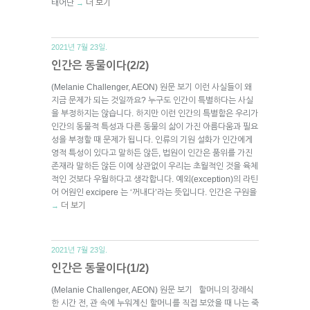
태어난
더 보기
→
2021년 7월 23일.
인간은 동물이다(2/2)
(Melanie Challenger, AEON) 원문 보기 이런 사실들이 왜
지금 문제가 되는 것일까요? 누구도 인간이 특별하다는 사실
을 부정하지는 않습니다. 하지만 이런 인간의 특별함은 우리가
인간의 동물적 특성과 다른 동물의 삶이 가진 아름다움과 필요
성을 부정할 때 문제가 됩니다. 인류의 기원 설화가 인간에게
영적 특성이 있다고 말하든 않든, 법원이 인간은 품위를 가진
존재라 말하든 않든 이에 상관없이 우리는 초월적인 것을 육체
적인 것보다 우월하다고 생각합니다. 예외(exception)의 라틴
어 어원인 excipere 는 ‘꺼내다’라는 뜻입니다. 인간은 구원을
더 보기
→
2021년 7월 23일.
인간은 동물이다(1/2)
(Melanie Challenger, AEON) 원문 보기 할머니의 장례식
한 시간 전, 관 속에 누워계신 할머니를 직접 보았을 때 나는 죽