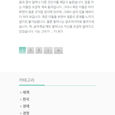
음과 잠이 얼마나 다른 것인지를 깨닫고 놀랐습니다. 잠을 자
는 이들은 조금씩 계속 움직입니다. 그러나 죽은 이들은 마치
화면이 멈춘 것처럼 정지해 있으며, 그래서 살아 있을 때보다
더 작아 보입니다. 죽은 이들을 보면서 영혼의 존재를 느끼지
않기란 불가능합니다. 물론 할머니는 알츠하이머로 돌아가셨
습니다. 즉, 살아계실 때도 할머니는 자신을 조금씩 잃어가고
있었습니다. 나는 그녀가
더 보기
→
›
»
1
2
3
카테고리
세계
한국
경제
경영