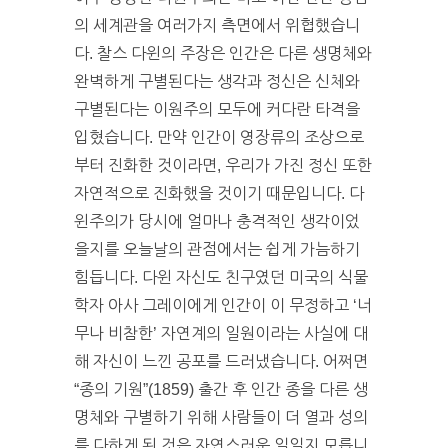
의 세계관을 여러가지 측면에서 위협했습니
다. 찰스 다윈의 주장은 인간은 다른 생명체와
완벽하게 구별된다는 생각과 정신은 신체와
구별된다는 이원주의 모두에 커다란 타격을
입혔습니다. 만약 인간이 영장류의 조상으로
부터 진화한 것이라면, 우리가 가진 정신 또한
자연적으로 진화했을 것이기 때문입니다. 다
윈주의가 당시에 얼마나 충격적인 생각이었
을지를 오늘날의 관점에서는 쉽게 가늠하기
힘듭니다. 다윈 자신도 친구였던 미국의 식물
학자 아사 그레이에게 인간이 이 무정하고 ‘너
무나 비참한’ 자연계의 일원이라는 사실에 대
해 자신이 느낀 공포를 드러냈습니다. 어쩌면
“종의 기원”(1859) 출간 후 인간 종을 다른 생
명체와 구별하기 위해 사람들이 더 열과 성의
를 다하게 된 것은 자연스러운 일일지 모릅니