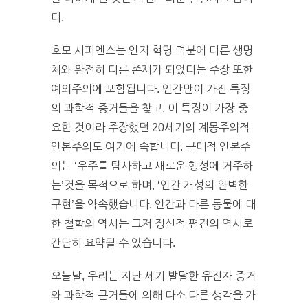
다.
호모 사피엔스는 인지 혁명 덕분에 다른 생명
체와 완전히 다른 존재가 되었다는 주장 또한
예외주의에 포함됩니다. 인간만이 가진 특징
의 과학적 증거들을 찾고, 이 특징이 가장 중
요한 것이라 주장했던 20세기의 계몽주의적
인본주의도 여기에 속합니다. 근대적 인본주
의는 ‘우주를 탐사하고 새로운 행성에 거주하
는’것을 목적으로 하며, ‘인간 개성의 완벽한
구현’을 약속했습니다. 인간과 다른 동물에 대
한 철학의 역사는 그저 정신적 편견의 역사로
간단히 요약될 수 있습니다.
오늘날, 우리는 지난 세기 발달한 유전자 증거
와 과학적 근거들에 의해 다소 다른 생각을 가