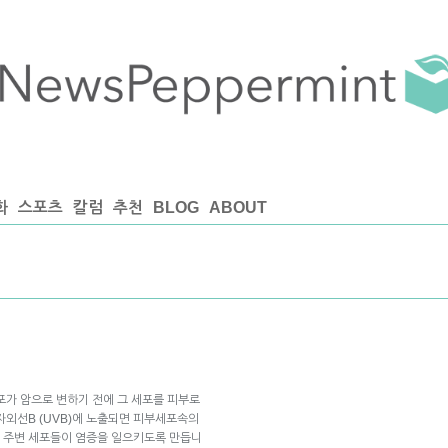
화
스포츠
칼럼
추천
BLOG
ABOUT
포가 암으로 변하기 전에 그 세포를 피부로
자외선B (UVB)에 노출되면 피부세포속의
NA 는 주변 세포들이 염증을 일으키도록 만듭니