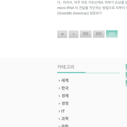
다. 따라서, 아주 작은 자외선에도 피부가 손상을 
micro-RNA 의 전달을 차단하는 방법으로 피부의
(Scientific American) 원문보기
«
‹
201
202
203
카테고리
세계
한국
경제
경영
IT
과학
문화