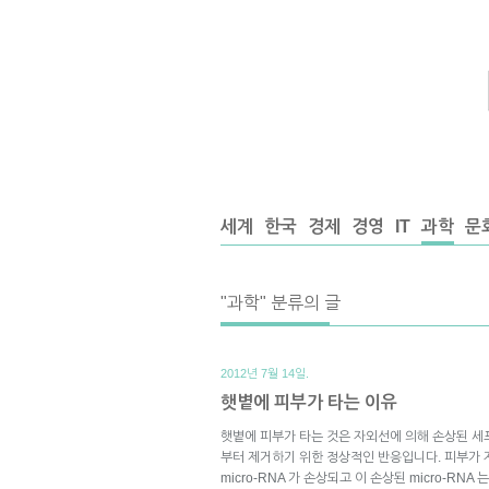
세계
한국
경제
경영
IT
과학
문
"과학" 분류의 글
2012년 7월 14일.
햇볕에 피부가 타는 이유
햇볕에 피부가 타는 것은 자외선에 의해 손상된 세
부터 제거하기 위한 정상적인 반응입니다. 피부가 
micro-RNA 가 손상되고 이 손상된 micro-R