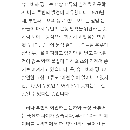
슈노버와 핑크는 표상 표류의 발견을 천문학
자 베라 루빈의 발견에 비유합니다. 1970년
대, 루빈과 그녀의 동료 켄트 포드는 몇몇 은
하들이 마치 뉴턴의 운동 법칙을 위반하는 것
처럼 보이는 방식으로 회전하고 있음을 발견
했습니다. 루빈의 분석 결과는, 오늘날 우주의
상당 부분을 차지하고 있지만 한 번도 관측된
적이 없는 암흑 물질에 대한 최초의 직접적 증
거로 여겨지고 있습니다. 곧, 슈노버와 핑크가
발견한 표상 표류도 “어떤 일이 일어나고 있지
만, 그것이 무엇인지 아직 알지 못하는” 그런
것일 수 있다는 뜻입니다.
그러나 루빈의 회전하는 은하와 표상 표류애
는 중요한 차이가 있습니다. 루빈은 자신의 데
이터를 물리학에서 확고한 진리로 굳어진 뉴