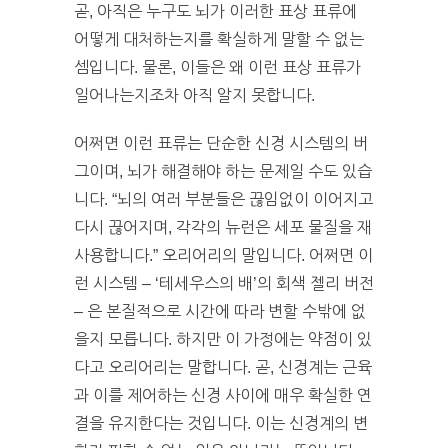
곧, 아직은 누구도 뇌가 이러한 표상 표류에
어떻게 대처하는지를 확실하게 말할 수 없는
셈입니다. 물론, 이들은 왜 이런 표상 표류가
일어나는지조차 아직 알지 못합니다.
어쩌면 이런 표류는 단순한 신경 시스템의 버
그이며, 뇌가 해결해야 하는 문제일 수도 있습
니다. “뇌의 여러 부분들은 끊임없이 이어지고
다시 끊어지며, 각각의 뉴런은 세포 물질을 재
사용합니다.” 오리어리의 말입니다. 어쩌면 이
런 시스템 – ‘테세우스의 배’의 회색 젤리 버전
– 은 본질적으로 시간에 따라 변할 수밖에 없
을지 모릅니다. 하지만 이 가정에는 약점이 있
다고 오리어리는 말합니다. 곧, 신경계는 근육
과 이를 제어하는 신경 사이에 매우 확실한 연
결을 유지한다는 것입니다. 이는 신경계의 변