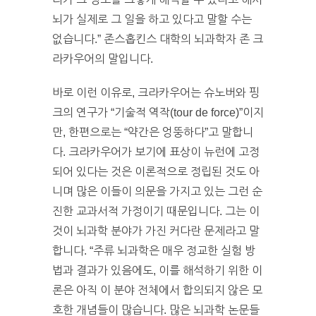
뇌가 실제로 그 일을 하고 있다고 말할 수는
없습니다.” 존스홉킨스 대학의 뇌과학자 존 크
라카우어의 말입니다.
바로 이런 이유로, 크라카우어는 슈노버와 핑
크의 연구가 “기술적 역작(tour de force)”이지
만, 한편으로는 “약간은 엉뚱하다”고 말합니
다. 크라카우어가 보기에 표상이 뉴런에 고정
되어 있다는 것은 이론적으로 정립된 것도 아
니며 많은 이들이 의문을 가지고 있는 그런 순
진한 교과서적 가정이기 때문입니다. 그는 이
것이 뇌과학 분야가 가진 커다란 문제라고 말
합니다. “주류 뇌과학은 매우 정교한 실험 방
법과 결과가 있음에도, 이를 해석하기 위한 이
론은 아직 이 분야 전체에서 합의되지 않은 모
호한 개념들이 많습니다. 많은 뇌과학 논문들