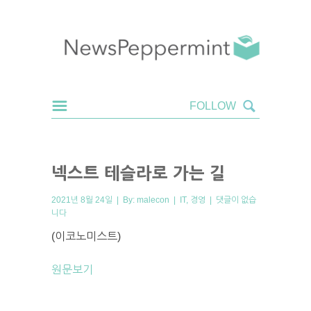
넥스트 테슬라로 가는 길
2021년 8월 24일 | By:
malecon
|
IT
,
경영
|
댓글이 없습
니다
(이코노미스트)
원문보기