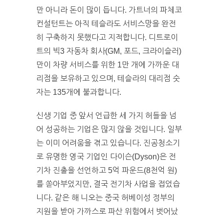
만 아니라 돈이 많이 듭니다. 가트너의 파체코
컨설턴트는 아직 테슬라도 서비스망을 완전
히 구축하지 못했다고 지적합니다. 디트로이
트의 빅3 자동차 회사(GM, 포드, 크라이슬러)
만이 차량 서비스를 위한 1만 개에 가까운 대
리점을 보유하고 있으며, 테슬라의 대리점 숫
자는 135개에 불과합니다.
신생 기업 중 앞서 언급한 세 가지 허들을 넘
어 성공하는 기업은 많지 않을 것입니다. 일부
는 이미 어려움을 겪고 있습니다. 진공청소기
로 유명한 영국 기업인 다이슨(Dyson)은 전
기차 진출을 선언하고 5억 파운드(8천억 원)
를 쏟아부었지만, 결국 전기차 사업을 접었습
니다. 같은 해 니오는 중국 허베이성 정부의
지원을 받아 가까스로 파산 위험에서 벗어났