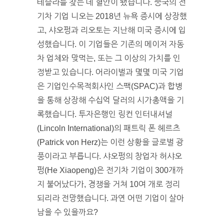
테슬라를 찾는 데 혈안이 됐습니다. 중국의 전
기차 기업 니오는 2018년 뉴욕 증시에 상장했
고, 샤오펑과 리오토는 지난해 미국 증시에 입
성했습니다. 이 기업들은 기존의 메이저 자동
차 업체와 맞먹는, 또는 그 이상의 가치를 인
정받고 있습니다. 어라이벌과 몇몇 미국 기업
은 기업인수목적회사인 스팩(SPAC)과 합병
을 통해 상장해 수십억 달러의 시가총액을 기
록했습니다. 투자은행인 링컨 인터내셔널
(Lincoln International)의 패트릭 폰 헤르츠
(Patrick von Herz)는 이런 상황을 글로벌 광
풍이라고 부릅니다. 샤오펑의 창업자 허샤오
펑(He Xiaopeng)은 전기차 기업이 300개까
지 불어났다가, 경쟁을 거쳐 10여 개로 정리
되리라 전망했습니다. 과연 어떤 기업이 살아
남을 수 있을까요?