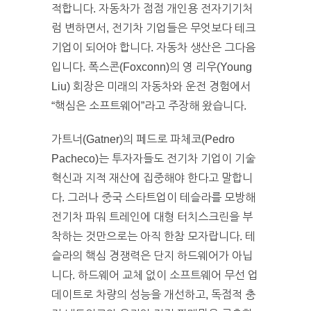
적합니다. 자동차가 점점 개인용 전자기기처
럼 변하면서, 전기차 기업들은 무엇보다 테크
기업이 되어야 합니다. 자동차 생산은 그다음
입니다. 폭스콘(Foxconn)의 영 리우(Young
Liu) 회장은 미래의 자동차와 운전 경험에서
“핵심은 소프트웨어”라고 주장해 왔습니다.
가트너(Gatner)의 페드로 파체코(Pedro
Pacheco)는 투자자들도 전기차 기업이 기술
혁신과 지적 재산에 집중해야 한다고 말합니
다. 그러나 중국 스타트업이 테슬라를 모방해
전기차 파워 트레인에 대형 터치스크린을 부
착하는 것만으로는 아직 한참 모자랍니다. 테
슬라의 핵심 경쟁력은 단지 하드웨어가 아닙
니다. 하드웨어 교체 없이 소프트웨어 무선 업
데이트로 차량의 성능을 개선하고, 독점적 충