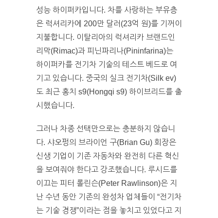
성능 하이퍼카입니다. 차를 사랑하는 부유층
은 럭셔리카에 200만 달러(23억 원)를 기꺼이
지불합니다. 이탈리아의 럭셔리카 브랜드인
리막(Rimac)과 피닌파리나(Pininfarina)는
하이퍼카를 전기차 기술의 테스트 베드로 여
기고 있습니다. 중국의 실크 전기차(Silk ev)
도 최근 홍치 s9(Hongqi s9) 하이브리드를 출
시했습니다.
그러나 차종 선택만으로는 충분하지 않습니
다. 샤오펑의 브라이언 구(Brian Gu) 회장은
신생 기업이 기존 자동차와 완전히 다른 혁신
을 보여줘야 한다고 강조했습니다. 루시드를
이끄는 피터 롤린슨(Peter Rawlinson)은 지
난 수년 동안 기존의 완성차 업체들이 “전기차
는 기술 경쟁”이라는 점을 놓치고 있었다고 지