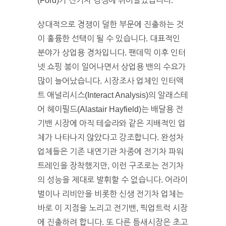
(Ford)가 전기차 경쟁에 뛰어들었습니다.
상대적으로 경쟁이 덜한 부문에 진출하는 것
이 훌륭한 선택이 될 수 있습니다. 대표적인
분야가 상업용 경차입니다. 팬데믹 이후 인터
넷 쇼핑 붐이 일어나면서 상업용 밴의 수요가
많이 늘어났습니다. 시장조사 업체인 인터액
트 애널리시스(Interact Analysis)의 알래스테
어 헤이필드(Alastair Hayfield)는 배달용 전
기밴 시장에 아직 테슬라와 같은 지배적인 업
체가 나타나지 않았다고 강조합니다. 완성차
업체들은 기존 내연기관 차종에 전기차 파워
트레인을 장착했지만, 이런 구조로는 전기차
의 성능을 제대로 발휘할 수 없습니다. 어라이
벌이나 리비안을 비롯한 신생 전기차 업체는
바로 이 지점을 노리고 전기밴, 픽업트럭 시장
에 진출하려 합니다. 또 다른 틈새시장은 초고