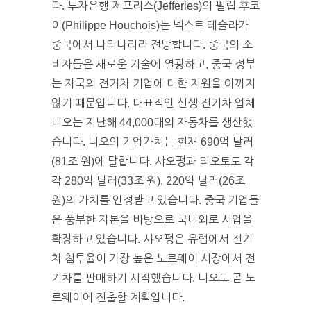
다. 투자은행 제프리스(Jefferies)의 필립 후코
이(Philippe Houchois)는 넥스트 테슬라가
중국에서 나타나리라 전망합니다. 중국의 소
비자들은 새로운 기술에 열광하고, 중국 정부
는 자국의 전기차 기업에 대한 지원을 아끼지
않기 때문입니다. 대표적인 신생 전기차 업체
니오는 지난해 44,000대의 자동차를 생산했
습니다. 니오의 기업가치는 현재 690억 달러
(81조 원)에 달합니다. 샤오펑과 리오토도 각
각 280억 달러(33조 원), 220억 달러(26조
원)의 가치를 인정받고 있습니다. 중국 기업들
은 풍부한 자본을 바탕으로 국내외로 사업을
확장하고 있습니다. 샤오펑은 유럽에서 전기
차 침투율이 가장 높은 노르웨이 시장에서 전
기차를 판매하기 시작했습니다. 니오도 곧 노
르웨이에 진출할 계획입니다.