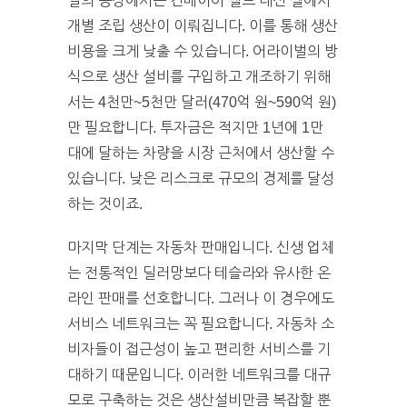
벌의 공장에서는 컨베이어 벨트 대신 셀에서
개별 조립 생산이 이뤄집니다. 이를 통해 생산
비용을 크게 낮출 수 있습니다. 어라이벌의 방
식으로 생산 설비를 구입하고 개조하기 위해
서는 4천만~5천만 달러(470억 원~590억 원)
만 필요합니다. 투자금은 적지만 1년에 1만
대에 달하는 차량을 시장 근처에서 생산할 수
있습니다. 낮은 리스크로 규모의 경제를 달성
하는 것이죠.
마지막 단계는 자동차 판매입니다. 신생 업체
는 전통적인 딜러망보다 테슬라와 유사한 온
라인 판매를 선호합니다. 그러나 이 경우에도
서비스 네트워크는 꼭 필요합니다. 자동차 소
비자들이 접근성이 높고 편리한 서비스를 기
대하기 때문입니다. 이러한 네트워크를 대규
모로 구축하는 것은 생산설비만큼 복잡할 뿐