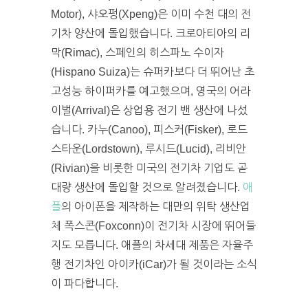
Motor), 샤오펑(Xpeng)은 이미 수천 대의 전
기차 양산에 돌입했습니다. 크로아티아의 리
막(Rimac), 스페인의 히스파노 수이자
(Hispano Suiza)는 슈퍼카보다 더 뛰어난 초
고성능 하이퍼카를 예고했으며, 영국의 어라
이벌(Arrival)은 상업용 전기 밴 생산에 나섰
습니다. 카누(Canoo), 피스커(Fisker), 로드
스타운(Lordstown), 루시드(Lucid), 리비안
(Rivian)을 비롯한 미국의 전기차 기업도 곧
대량 생산에 돌입할 것으로 알려졌습니다.
애
플
의 아이폰을 제작하는 대만의 위탁 생산업
체 폭스콘(Foxconn)이 전기차 시장에 뛰어들
지도 모릅니다. 애플의 차세대 제품은 자율주
행 전기차인 아이카(iCar)가 될 것이라는 소식
이 파다합니다.