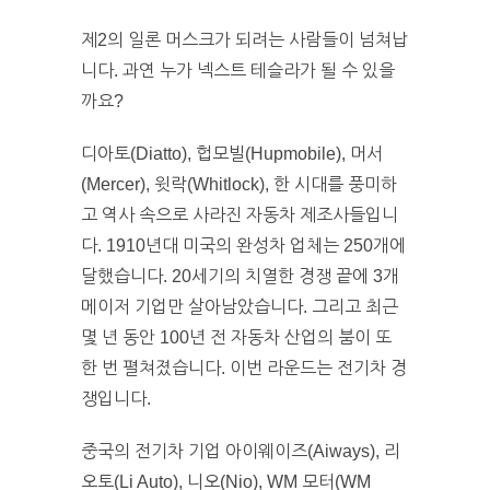
제2의 일론 머스크가 되려는 사람들이 넘쳐납
니다. 과연 누가 넥스트 테슬라가 될 수 있을
까요?
디아토(Diatto), 헙모빌(Hupmobile), 머서
(Mercer), 윗락(Whitlock), 한 시대를 풍미하
고 역사 속으로 사라진 자동차 제조사들입니
다. 1910년대 미국의 완성차 업체는 250개에
달했습니다. 20세기의 치열한 경쟁 끝에 3개
메이저 기업만 살아남았습니다. 그리고 최근
몇 년 동안 100년 전 자동차 산업의 붐이 또
한 번 펼쳐졌습니다. 이번 라운드는 전기차 경
쟁입니다.
중국의 전기차 기업 아이웨이즈(Aiways), 리
오토(Li Auto), 니오(Nio), WM 모터(WM