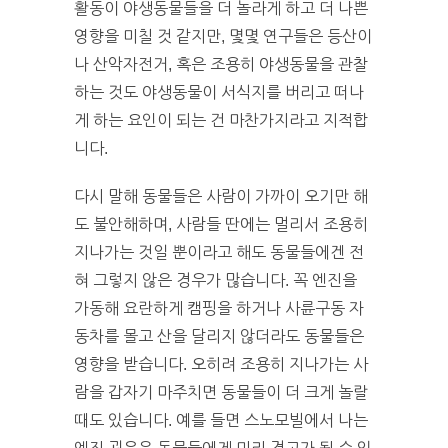
활동이 야생동물들을 더 놀라게 하고 더 나쁜
영향을 미칠 것 같지만, 몇몇 연구들은 등산이
나 산악자전거, 혹은 조용히 야생동물을 관찰
하는 것도 야생동물이 서식지를 버리고 떠나
게 하는 요인이 되는 건 마찬가지라고 지적합
니다.
다시 말해 동물들은 사람이 가까이 오기만 해
도 불안해하며, 사람들 딴에는 멀리서 조용히
지나가는 것일 뿐이라고 해도 동물들에겐 전
혀 그렇지 않은 경우가 많습니다. 꼭 엔진을
가동해 요란하게 캠핑을 하거나 사륜구동 자
동차를 몰고 산을 달리지 않더라도 동물들은
영향을 받습니다. 오히려 조용히 지나가는 사
람을 갑자기 마주치면 동물들이 더 크게 놀랄
때도 있습니다. 예를 들면 스노모빌에서 나는