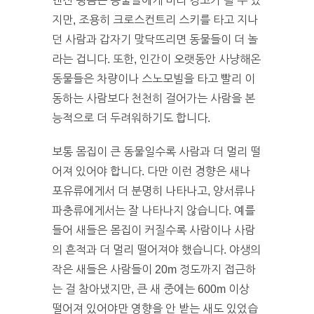
엔진 굉음은 동물들에게 미리 경고가 될 수 있
지만, 조용히 크로스컨트리 스키를 타고 지나
던 사람과 갑자기 맞닥뜨리면 동물들이 더 놀
라는 겁니다. 또한, 인간이 오랫동안 사냥해온
동물들은 차량이나 스노모빌을 타고 빨리 이
동하는 사람보다 천천히 걸어가는 사람을 본
능적으로 더 두려워하기도 합니다.
보통 몸집이 큰 동물일수록 사람과 더 멀리 떨
어져 있어야 합니다. 다만 이런 경향은 새나
포유류에게서 더 분명히 나타나고, 양서류나
파충류에게서는 잘 나타나지 않습니다. 예를
들어 새들은 몸집이 커질수록 사람이나 사람
의 흔적과 더 멀리 떨어져야 했습니다. 야생의
작은 새들은 사람들이 20m 정도까지 접근하
는 걸 참아냈지만, 큰 새 중에는 600m 이상
떨어져 있어야만 영향을 안 받는 새도 있었습