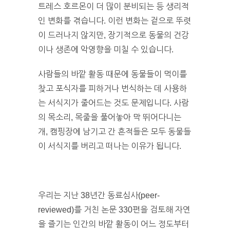
트레스 호르몬이 더 많이 분비되는 등 생리적
인 변화를 겪습니다. 이런 변화는 겉으로 뚜렷
이 드러나지 않지만, 장기적으로 동물의 건강
이나 생존에 악영향을 미칠 수 있습니다.
사람들의 바깥 활동 때문에 동물들이 먹이를
찾고 포식자를 피하거나 번식하는 데 사용하
는 서식지가 줄어드는 것도 문제입니다. 사람
의 목소리, 목줄을 풀어놓아 막 뛰어다니는
개, 캠핑장에 남기고 간 흔적들은 모두 동물들
이 서식지를 버리고 떠나는 이유가 됩니다.
우리는 지난 38년간 동료심사(peer-
reviewed)를 거친 논문 330편을 검토해 자연
을 즐기는 인간의 바깥 활동이 어느 정도부터