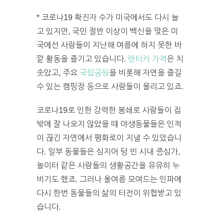
* 코로나19 확진자 수가 미국에서도 다시 늘
고 있지만, 국민 절반 이상이 백신을 맞은 미
국에선 사람들이 지난해 여름에 하지 못한 바
깥 활동을 즐기고 있습니다.
렌터카 가격
은 치
솟았고, 주요
국립공원
을 비롯해 자연을 즐길
수 있는 캠핑장 등으로 사람들이 몰리고 있죠.
코로나19로 인한 강력한 봉쇄로 사람들이 집
밖에 잘 나오지 않았을 때 야생동물들은 인적
이 끊긴 자연에서 평화로이 지낼 수 있었습니
다. 일부 동물들은 심지어 텅 빈 시내 중심가,
놀이터 같은 사람들의 생활공간을 유유히 누
비기도 했죠. 그러나 올여름 모여드는 인파에
다시 한번 동물들의 삶의 터전이 위협받고 있
습니다.