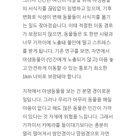
그러나 인간은 여전히 개발을 위해 야생동물
의 서식지를 끊임없이 침범하고 있으며, 기후
변화로 식생이 변해 동물들이 서식지를 옮기
는 일도 잦아졌습니다. 이때 적절한 이동 경로
가 보장되지 않으면, 동물들은 또 한번 사람과
너무 가까이에 노출돼 불안에 떨고 스트레스
를 받게 됩니다. 기존 연구를 보면, 자연에서
야생동물이 (인간에게 노출되지 않고) 마음 놓
고 안전하게 이동할 수 있는 통로가 최소한
1km 너비로 보장돼야 합니다.
지척에서 야생동물을 보는 건 분명 경이로운
일입니다. 그러나 우리가 아무리 동물을 해칠
마음이 없다고 해도 많은 동물은 인간이 가까
이 있다는 것 자체에 위협을 느낍니다. 그래서
가까이서 카메라를 들이대기보다는 충분히
멀리 떨어져서 쌍안경이나 망원경으로 자연