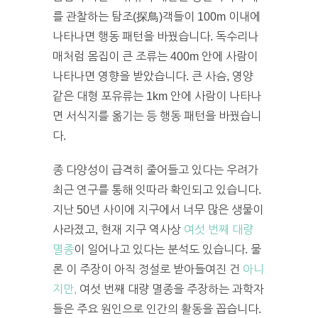
를 관찰하는 탐조(探鳥)객들이 100m 이내에
나타나면 행동 패턴을 바꿨습니다. 독수리나
매처럼 몸집이 큰 조류는 400m 안에 사람이
나타나면 영향을 받았습니다. 큰 사슴, 영양
같은 대형 포유류는 1km 안에 사람이 나타나
면 서식지를 옮기는 등 행동 패턴을 바꿨습니
다.
종 다양성이 급격히 줄어들고 있다는 우려가
최근 연구를 통해 잇따라 확인되고 있습니다.
지난 50년 사이에 지구에서 너무 많은 생물이
사라졌고, 현재 지구 역사상
여섯 번째 대량
멸종
이 일어나고 있다는 분석도 있습니다. 물
론 이 주장이 아직 정설로 받아들여진 건
아니
지만,
여섯 번째 대량 멸종을 주장하는 과학자
들은 주요 원인으로 인간의 활동을 꼽습니다.