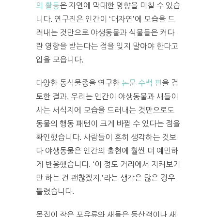
의 활동
은 자연에 막대한 영향을 미칠 수 있습
니다. 연구진은 인간이 ‘대자연’에 모습을 드
러내는 것만으로 야생동물과 식물들은 커다
란 영향을 받는다는 점을 잊지 말아야 한다고
입을 모읍니다.
다양한 동식물종을 연구한
논문 수백 편
을 검
토한 결과, 우리는 인간이 야생동물과 새들이
사는 서식지에 모습을 드러내는 것만으로도
동물의 행동 패턴이 크게 바뀔 수 있다는 점을
확인했습니다. 사람들이 흔히 생각하는 것보
다 야생동물은 인간의 출현에 훨씬 더 예민하
게 반응했습니다. ‘이 정도 거리에서 지켜보기
만 하는 건 괜찮겠지.’라는 생각은 많은 경우
틀렸습니다.
몸집이 작은 포유류와 새들은 등산객이나 새