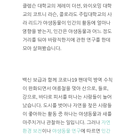
클렘슨 대학교의 제레미 더션, 와이오밍 대학
교의 코트니 라슨, 콜로라도 주립대학교의 사
라 리드가 야생동물이 인간의 활동에 얼마나
영향을 받는지, 인간은 야생동물과 어느 정도
거리를 둬야 바람직한지에 관한 연구를 한데
모아 살펴봤습니다.
백신 보급과 함께 코로나19 팬데믹 방역 수칙
이 완화되면서 여름철을 맞아 산으로, 들로,
강으로, 바다로 피서를 떠나는 사람들이 늘어
났습니다. 도시를 벗어나 자연을 찾은 사람들
이 좋아하는 활동 중 하나는 야생동물과 새를
마주치거나 관찰하는 일입니다. 그러나
자연
환경 보전
이나
야생동물 연구
에 따르면
인간