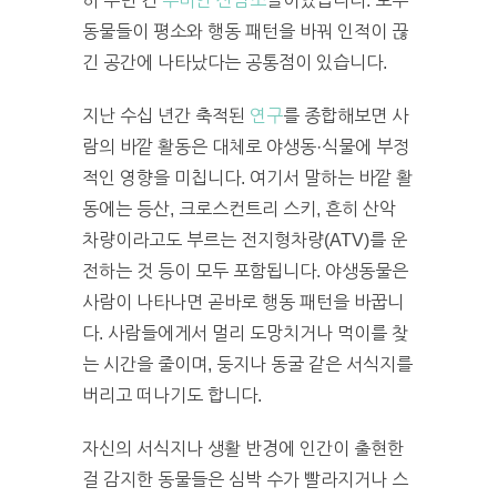
히 누빈 건
누비안 산염소
들이었습니다. 모두
동물들이 평소와 행동 패턴을 바꿔 인적이 끊
긴 공간에 나타났다는 공통점이 있습니다.
지난 수십 년간 축적된
연구
를 종합해보면 사
람의 바깥 활동은 대체로 야생동·식물에 부정
적인 영향을 미칩니다. 여기서 말하는 바깥 활
동에는 등산, 크로스컨트리 스키, 흔히 산악
차량이라고도 부르는 전지형차량(ATV)를 운
전하는 것 등이 모두 포함됩니다. 야생동물은
사람이 나타나면 곧바로 행동 패턴을 바꿉니
다. 사람들에게서 멀리 도망치거나 먹이를 찾
는 시간을 줄이며, 둥지나 동굴 같은 서식지를
버리고 떠나기도 합니다.
자신의 서식지나 생활 반경에 인간이 출현한
걸 감지한 동물들은 심박 수가 빨라지거나 스