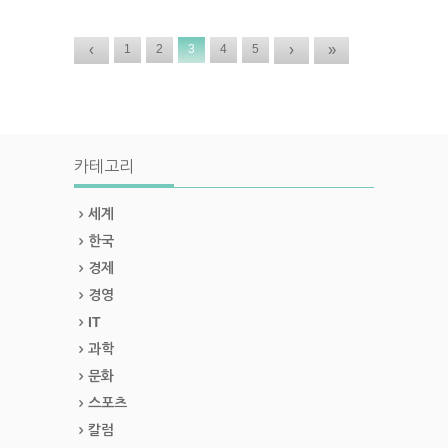
‹
›
»
1
2
3
4
5
카테고리
세계
한국
경제
경영
IT
과학
문화
스포츠
칼럼