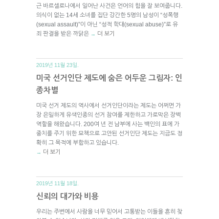
근 바르셀로나에서 일어난 사건은 언어의 힘을 잘 보여줍니다.
의식이 없는 14세 소녀를 집단 강간한 5명의 남성이 “성폭행
(sexual assault)”이 아닌 “성적 학대(sexual abuse)”로 유
죄 판결을 받은 까닭은
더 보기
→
2019년 11월 23일.
미국 선거인단 제도에 숨은 어두운 그림자: 인
종차별
미국 선거 제도의 역사에서 선거인단이라는 제도는 어쩌면 가
장 은밀하게 유색인종의 선거 참여를 제한하고 가로막은 장벽
역할을 해왔습니다. 200여 년 전 남부에 사는 백인의 표에 가
중치를 주기 위한 묘책으로 고안된 선거인단 제도는 지금도 정
확히 그 목적에 부합하고 있습니다.
더 보기
→
2019년 11월 18일.
신뢰의 대가와 비용
우리는 주변에서 사람을 너무 믿어서 고통받는 이들을 흔히 찾