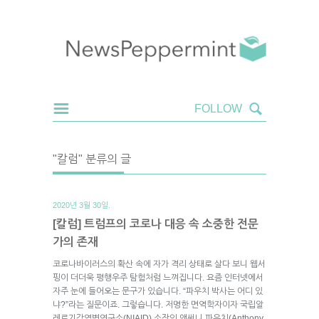
"칼럼" 분류의 글
2020년 3월 30일.
[칼럼] 트럼프의 코로나 대응 속 소중한 전문
가의 존재
코로나바이러스의 확산 속에 자가 격리 상태로 살다 보니 웹서
핑이 더더욱 평행우주 탐험처럼 느껴집니다. 요즘 인터넷에서
자주 눈에 들어오는 문구가 있습니다. “파우치 박사는 어디 있
냐?”라는 질문이죠. 그렇습니다. 저명한 면역학자이자 국립알
레르기감염병연구소(NIAID) 소장인 앤써니 파우치(Anthony