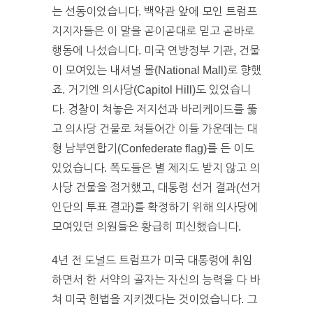
는 선동이었습니다. 백악관 앞에 모인 트럼프
지지자들은 이 말을 곧이곧대로 믿고 곧바로
행동에 나섰습니다. 미국 연방정부 기관, 건물
이 모여있는 내셔널 몰(National Mall)로 향했
죠. 거기엔 의사당(Capitol Hill)도 있었습니
다. 경찰이 쳐놓은 저지선과 바리케이드를 뚫
고 의사당 건물로 쳐들어간 이들 가운데는 대
형 남부연합기(Confederate flag)를 든 이도
있었습니다. 폭도들은 별 제지도 받지 않고 의
사당 건물을 점거했고, 대통령 선거 결과(선거
인단의 투표 결과)를 확정하기 위해 의사당에
모여있던 의원들은 황급히 피신했습니다.
4년 전 도널드 트럼프가 미국 대통령에 취임
하면서 한 서약의 골자는 자신의 능력을 다 바
쳐 미국 헌법을 지키겠다는 것이었습니다. 그