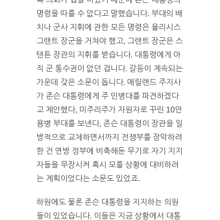
명령을 따를 수 없다고 말했습니다. 부대의 배
치나 군사 지휘에 관한 모든 명령은 율리시스
그랜트 장군을 거쳐야 했고, 그랜트 장군은 스
탠튼 장관의 지휘를 받습니다. 대통령에게 아
직 군 통수권이 없던 겁니다. 갈등이 계속되는
가운데 갖은 소문이 돕니다. 메릴랜드 주지사
가 존슨 대통령에게 주 민병대를 파견하겠다
고 제안했다, 미주리주가 자원자로 꾸린 10만
용병 부대를 보낸다, 존슨 대통령이 장관을 일
방적으로 교체하면서까지 전쟁부를 장악하려
한 건 연방 정부에 비축해둔 무기로 자기 지지
자들을 무장시켜 혹시 모를 상황에 대비하려
는 계획이었다는 소문도 있었죠.
하원에도 물론 존슨 대통령을 지지하는 의원
들이 있었습니다. 이들은 지금 상황에서 대통