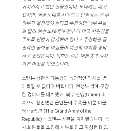
귀시키려고 했던 인물입니다. 노예제는 폐지
됐지만, 해방 노예를 시민으로 인정하는 건 주
정부가 결정해야 한다고 주장하던 남부 주들
과 달리 해방 노예에게 전부 다 미국 시민권을
주도록 연방이 강제해야 한다고 주장하던 급
진적인 공화당 의원들이 여전히 의회를 장악
하고 있었습니다. 의회는 존슨 대통령과 사사
건건 마찰을 빚었습니다.
스탠튼 장관은 대통령의 독단적인 인사를 받
아들일 수 없다며 버팁니다. 전쟁부 밖에 무장
한 경비대를 배치했죠. 북부 연맹(Union) 소
속으로 참전했던 군인들이 주축을 이룬 미군
육해군인회(The Grand Army of the
Republic)는 스탠튼 장관을 지지했습니다. 즉
시 회원들을 소집해 사복을 입고 워싱턴 D.C.