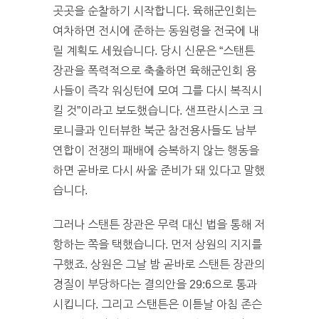
곳곳을 순찰하기 시작합니다. 육해군인회는
여차하면 전시에 준하는 동원령을 전국에 내
릴 계획도 세웠습니다. 당시 신문은 “스탠튼
장관을 폭력적으로 축출하면 육해군인회 용
사들이 즉각 워싱턴에 모여 그를 다시 복직시
킬 것”이라고 보도했습니다. 샌프란시스코 크
로니클과 인터뷰한 북군 참전용사들도 남부
연합이 전쟁의 패배에 승복하지 않는 행동을
하면 곧바로 다시 싸울 준비가 돼 있다고 말했
습니다.
그러나 스탠튼 장관은 무력 대신 법을 통해 저
항하는 쪽을 택했습니다. 먼저 상원의 지지를
구했죠. 상원은 그날 밤 곧바로 스탠튼 장관의
경질이 부당하다는 결의안을 29:6으로 통과
시킵니다. 그리고 스탠튼은 이튿날 아침 존슨