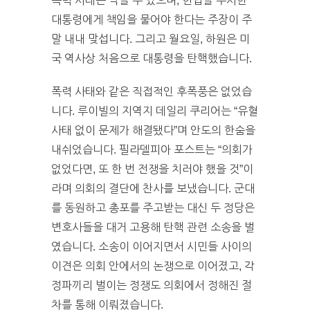
폭력 사태는 막을 수 있으며, 헌법을 무시한
대통령에게 책임을 물어야 한다는 주장이 주
말 내내 맞섭니다. 그리고 월요일, 하원은 미
국 역사상 처음으로 대통령을 탄핵했습니다.
폭력 사태와 같은 직접적인 후폭풍은 없었습
니다. 루이빌의 지역지 데일리 쿠리어는 “유혈
사태 없이 문제가 해결됐다”며 안도의 한숨을
내쉬었습니다. 필라델피아 포스트는 “의회가
없었다면, 또 한 번 전쟁을 치러야 했을 것”이
라며 의회의 결단에 찬사를 보냈습니다. 군대
를 동원하고 총포를 주고받는 대신 두 정당은
변호사들을 대거 고용해 탄핵 관련 소송을 벌
였습니다. 소송이 이어지면서 시민들 사이의
이견은 의회 안에서의 논쟁으로 이어졌고, 각
정파끼리 벌이는 정쟁도 의회에서 정해진 절
차를 통해 이뤄졌습니다.