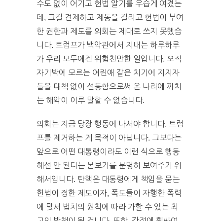
수도 없이 어기고 헌법 알기를 우습게 여겼는
데, 그걸 견제하고 제동을 걸라고 헌법이 부여
한 권한과 제도를 의회는 제대로 쓰지 못했습
니다. 트럼프가 백악관에서 지내는 하루하루
가 우리 모두에겐 위험천만한 일입니다. 오직
자기밖에 모르는 어린애 같은 치기에 지지자
들을 대책 없이 선동함으로써 온 나라에 끼치
는 해악이 이루 말할 수 없습니다.
의회는 지금 당장 행동에 나서야 합니다. 트럼
프를 제거하는 게 목적이 아닙니다. 그보다는
앞으로 어떤 대통령이라도 이런 식으로 행동
해선 안 된다는 본보기를 분명히 보여주기 위
해서입니다. 탄핵은 대통령에게 책임을 묻는
헌법이 정한 제도이자, 폭도들이 자행한 폭력
에 맞서 법치의 원칙에 따라 가할 수 있는 최
고의 방책이 될 겁니다. 또한, 감정에 휩싸여