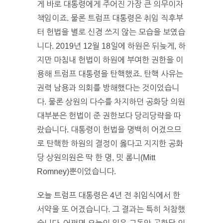
게 바로 대통령에게 주어진 가장 큰 의무이자
책임이죠. 물론 트럼프 대통령은 취임 직후부
터 헌법을 별로 신경 쓰지 않는 모습을 보였습
니다. 2019년 12월 18일에 하원은 뒤늦게, 하
지만 마침내 헌법이 하원에 부여한 권한을 이
용해 트럼프 대통령을 탄핵했죠. 탄핵 사유는
권력 남용과 의회를 방해했다는 것이었습니
다. 물론 상원의 다수를 차지하던 공화당 의원
대부분은 헌법이 준 권한보다 당리당략을 따
랐습니다. 대통령이 헌법을 명백히 어겼으므
로 탄핵한 하원의 결정이 옳다고 지지한 공화
당 상원의원은 딱 한 명, 밋 롬니(Mitt
Romney)뿐이었습니다.
오늘 트럼프 대통령은 4년 전 취임식에서 한
서약을 또 어겼습니다. 그 결과는 특히 처참했