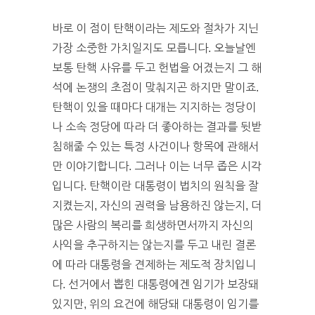
바로 이 점이 탄핵이라는 제도와 절차가 지닌
가장 소중한 가치일지도 모릅니다. 오늘날엔
보통 탄핵 사유를 두고 헌법을 어겼는지 그 해
석에 논쟁의 초점이 맞춰지곤 하지만 말이죠.
탄핵이 있을 때마다 대개는 지지하는 정당이
나 소속 정당에 따라 더 좋아하는 결과를 뒷받
침해줄 수 있는 특정 사건이나 항목에 관해서
만 이야기합니다. 그러나 이는 너무 좁은 시각
입니다. 탄핵이란 대통령이 법치의 원칙을 잘
지켰는지, 자신의 권력을 남용하진 않는지, 더
많은 사람의 복리를 희생하면서까지 자신의
사익을 추구하지는 않는지를 두고 내린 결론
에 따라 대통령을 견제하는 제도적 장치입니
다. 선거에서 뽑힌 대통령에겐 임기가 보장돼
있지만, 위의 요건에 해당돼 대통령이 임기를