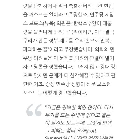
령을 탄핵하거나 직접 축출해버리는 건 헌법
을 거스르는 일이라고 주장했죠. 민주당 제임
스 브룩스(뉴욕) 의원은 “탄핵소추안이 대통
령을 물러나게 하려는 목적이라면, 이는 결국
우리가 만든 정부 제도를 우리 손으로 전복,
파괴하는 꼴”이라고 주장했습니다. 의회의 민
주당 의원들은 이 문제를 법원의 판결에 맡기
자고 당론을 정했습니다. 그러지 않고 강대 강
으로 맞서면 문제가 더 심각해질 수 있다고 판
단한 거죠. 강성 민주당 성향의 신문 보스턴
포스트는 이렇게 경고했습니다.
“지금은 명백한 혁명 전야다. 다시
무기를 드는 수밖에 없다고 결론
이 날지도 모르는데, 그렇게 되면
그 피해는 섬터 요새(Fort
Sumter)에서 시작된 전쟁(남북전