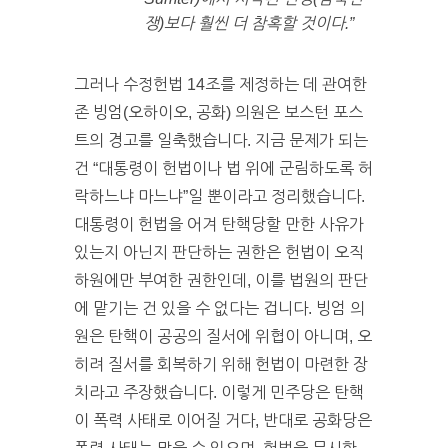
쟁)보다 훨씬 더 참혹할 것이다.”
그러나 수정헌법 14조를 제정하는 데 관여한
존 빙엄(오하이오, 공화) 의원은 보스턴 포스
트의 경고를 일축했습니다. 지금 문제가 되는
건 “대통령이 헌법이나 법 위에 군림하도록 허
락하느냐 마느냐”일 뿐이라고 정리했습니다.
대통령이 헌법을 어겨 탄핵당할 만한 사유가
있는지 아닌지 판단하는 권한은 헌법이 오직
하원에만 부여한 권한인데, 이를 법원의 판단
에 맡기는 건 있을 수 없다는 겁니다. 빙엄 의
원은 탄핵이 공공의 질서에 위협이 아니며, 오
히려 질서를 회복하기 위해 헌법이 마련한 장
치라고 주장했습니다. 이렇게 민주당은 탄핵
이 폭력 사태로 이어질 거다, 반대로 공화당은