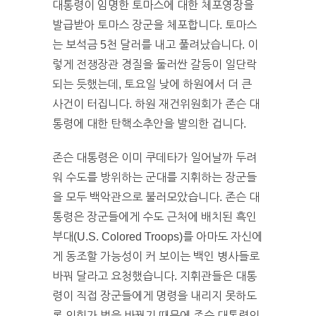
대통령이 임명한 토마스에 대한 체포영장을
발급받아 토마스 장군을 체포합니다. 토마스
는 보석금 5천 달러를 내고 풀려났습니다. 이
렇게 전쟁장관 경질을 둘러싼 갈등이 일단락
되는 듯했는데, 토요일 낮에 하원에서 더 큰
사건이 터집니다. 하원 재건위원회가 존슨 대
통령에 대한 탄핵소추안을 발의한 겁니다.
존슨 대통령은 이미 쿠데타가 일어날까 두려
워 수도를 방위하는 군대를 지휘하는 장군들
을 모두 백악관으로 불러모았습니다. 존슨 대
통령은 장군들에게 수도 근처에 배치된 흑인
부대(U.S. Colored Troops)를 아마도 자신에
게 동조할 가능성이 커 보이는 백인 병사들로
바꿔 달라고 요청했습니다. 지휘관들은 대통
령이 직접 장군들에게 명령을 내리지 못하도
록 의회가 법을 바꿨기 때문에 존슨 대통령의