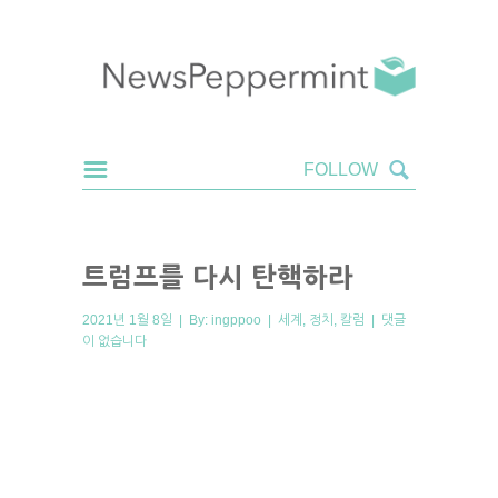
트럼프를 다시 탄핵하라
2021년 1월 8일 | By:
ingppoo
|
세계
,
정치
,
칼럼
|
댓글
이 없습니다