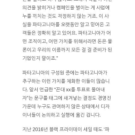
의견을 밝히거나 캠페인을 벌이는 게 사업에
누를 끼치는 것도 걱정하지 않는 거죠. 이 사
실을 파타고니아를 오랫동안 알고 믿어온 고
객들은 정확히 알고 있어요. 파타고니아가 어
떤 조직이고, 어떤 가치를 위해서라면 돈은 물
론이고 우리의 이름까지 모든 걸 걸 준비가 된
기업인지 말이죠.”
파타고니아의 구성원 중에는 파타고니아가
추구하는 이런 가치를 체화한 이들이 많습니
다. 앞서 언급한 “꼰대 xx를 투표로 몰아내
자”는 문구를 태그에 새겨넣는 결정도 경영진
가운데 누구도 관여하지 않은 상태에서 디자
이너들이 논의하고 실행에 옮긴 겁니다.
지난 2016년 블랙 프라이데이 세일 때도 ‘파