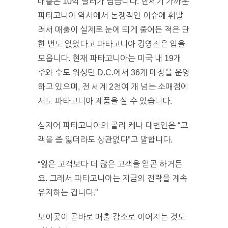
매출은 10억 달러가 넘습니다. 반세기 가까운
파타고니아 역사에서 논쟁적인 이슈에 휘말
려서 매출이 실제로 눈에 띄게 줄어든 적은 단
한 번도 없었다고 파타고니아 경영진은 입을
모읍니다. 현재 파타고니아는 미국 내 19개
주와 수도 워싱턴 D.C.에서 36개 매장을 운영
하고 있으며, 전 세계 2천여 개 넘는 소매점에
서도 파타고니아 제품을 살 수 있습니다.
심지어 파타고니아의 콜리 케나 대변인은 “고
객을 좀 잃더라도 상관없다”고 말합니다.
“잃은 고객보다 더 많은 고객을 얻곤 하거든
요. 그래서 파타고니아는 지금의 전략을 계속
유지하는 겁니다.”
보이콧이 곧바로 매출 감소로 이어지는 것도