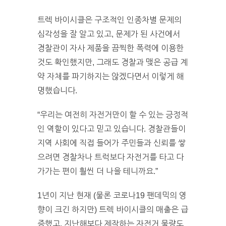
트렉 바이시클은 구조적인 인종차별 문제의
심각성을 잘 알고 있고, 문제가 된 사건에서
경찰관이 자사 제품을 끔찍한 폭력에 이용한
것도 확인했지만, 그래도 경찰과 맺은 공급 계
약 자체를 파기하지는 않겠다면서 이렇게 해
명했습니다.
“우리는 여전히 자전거만이 할 수 있는 긍정적
인 역할이 있다고 믿고 있습니다. 경찰관들이
지역 사회에 직접 들어가 주민들과 신뢰를 쌓
으려면 경찰차나 트럭보다 자전거를 타고 다
가가는 편이 훨씬 더 나을 테니까요.”
1년이 지난 현재 (물론 코로나19 팬데믹의 영
향이 크긴 하지만) 트렉 바이시클의 매출은 급
증했고, 지난해보다 제작하는 자전거 물량도