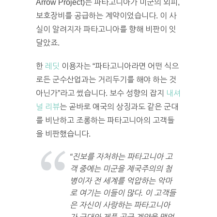
Arrow Project)는 파타고니아가 미군의 외피,
보호장비를 공급하는 계약이었습니다. 이 사
실이 알려지자 파타고니아를 향해 비판이 잇
달았죠.
한
레딧
이용자는 “파타고니아라면 어떤 식으
로든 군수산업과는 거리두기를 해야 하는 것
아닌가”라고 썼습니다. 보수 성향의 잡지
내셔
널 리뷰
는 곧바로 애국의 상징과도 같은 군대
를 비난하고 조롱하는 파타고니아의 고객들
을 비판했습니다.
“진보를 자처하는 파타고니아 고
객 중에는 미군을 제국주의의 첨
병이자 전 세계를 억압하는 악마
로 여기는 이들이 많다. 이 고객들
은 자신이 사랑하는 파타고니아