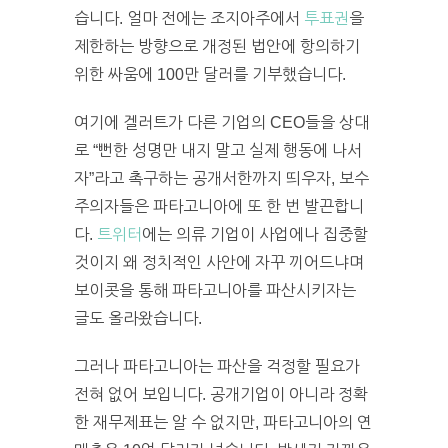
습니다. 얼마 전에는 조지아주에서
투표권
을
제한하는 방향으로 개정된 법안에 항의하기
위한 싸움에 100만 달러를 기부했습니다.
여기에 겔러트가 다른 기업의 CEO들을 상대
로 “뻔한 성명만 내지 말고 실제 행동에 나서
자”라고 촉구하는 공개서한까지 띄우자, 보수
주의자들은 파타고니아에 또 한 번 발끈합니
다.
트위터
에는 의류 기업이 사업에나 집중할
것이지 왜 정치적인 사안에 자꾸 끼어드냐며
보이콧을 통해 파타고니아를 파산시키자는
글도 올라왔습니다.
그러나 파타고니아는 파산을 걱정할 필요가
전혀 없어 보입니다. 공개기업이 아니라 정확
한 재무제표는 알 수 없지만, 파타고니아의 연