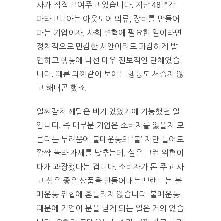
사가 직접 보여주고 있습니다. 지난 48년간
파타고니아는 아웃도어 의류, 장비를 만들어
파는 기업이자, 사회 변혁에 필요한 일이라면
정치적으로 민감한 사안이라도 과감하게 발
언하고 행동에 나선 매우 진보적인 단체였습
니다. 때론 괴짜같이 보이는 행동도 서슴지 않
고 해내곤 했죠.
일찌감치 깨달은 바가 있었기에 가능했던 일
입니다. 즉 대부분 기업은 소비자를 잃을지 모
른다는 두려움에 불매운동의 ‘불’ 자만 들어도
깜짝 놀라 자세를 낮추는데, 실은 그런 위협이
대개 과장됐다는 겁니다. 소비자가 돈 주고 사
고 싶은 좋은 상품을 만들어내는 브랜드는 불
매운동 위협에 흔들리지 않습니다. 불매운동
때문에 기업이 문을 닫게 되는 일은 거의 없습