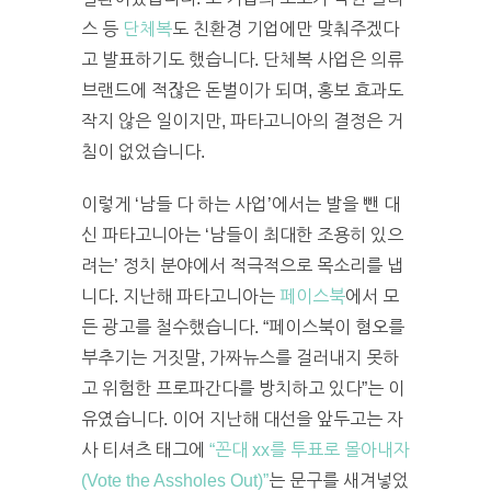
스 등
단체복
도 친환경 기업에만 맞춰주겠다
고 발표하기도 했습니다. 단체복 사업은 의류
브랜드에 적잖은 돈벌이가 되며, 홍보 효과도
작지 않은 일이지만, 파타고니아의 결정은 거
침이 없었습니다.
이렇게 ‘남들 다 하는 사업’에서는 발을 뺀 대
신 파타고니아는 ‘남들이 최대한 조용히 있으
려는’ 정치 분야에서 적극적으로 목소리를 냅
니다. 지난해 파타고니아는
페이스북
에서 모
든 광고를 철수했습니다. “페이스북이 혐오를
부추기는 거짓말, 가짜뉴스를 걸러내지 못하
고 위험한 프로파간다를 방치하고 있다”는 이
유였습니다. 이어 지난해 대선을 앞두고는 자
사 티셔츠 태그에
“꼰대 xx를 투표로 몰아내자
(Vote the Assholes Out)”
는 문구를 새겨넣었