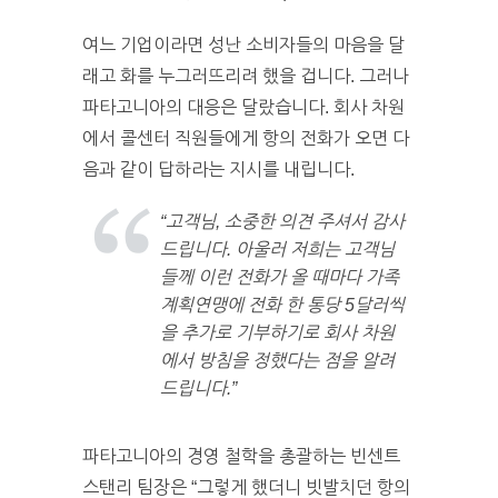
여느 기업이라면 성난 소비자들의 마음을 달
래고 화를 누그러뜨리려 했을 겁니다. 그러나
파타고니아의 대응은 달랐습니다. 회사 차원
에서 콜센터 직원들에게 항의 전화가 오면 다
음과 같이 답하라는 지시를 내립니다.
“고객님, 소중한 의견 주셔서 감사
드립니다. 아울러 저희는 고객님
들께 이런 전화가 올 때마다 가족
계획연맹에 전화 한 통당 5달러씩
을 추가로 기부하기로 회사 차원
에서 방침을 정했다는 점을 알려
드립니다.”
파타고니아의 경영 철학을 총괄하는 빈센트
스탠리 팀장은 “그렇게 했더니 빗발치던 항의