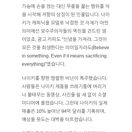
가슴에 손을 얹는 대신 무릎을 꿇는 행위를 처
음 시작해 저항의 상징이 된 인물입니다. 나이
키가 캐퍼닉을 모델로 낙점한 것 자체가 어떤
의미에선 보수주의자들의 역린을 건드린 셈
이었죠. 광고 카피도 “신념을 가져라. 그것이
모든 것을 희생한다는 의미일지라도(Believe
in something. Even if it means sacrificing
everything)”였습니다.
나이키를 향한 맹렬한 비난이 폭주했습니다.
사람들은 나이키 제품을 쓰레기통에 버리거
나 불태우는 동영상, 사진을 쉴 새 없이 소셜
미디어에 올렸습니다. 그런데 나이키의 실제
매출은 10% 늘어난 94억 달러를 기록하며,
예상을 웃도는 대박을 터트렸습니다.