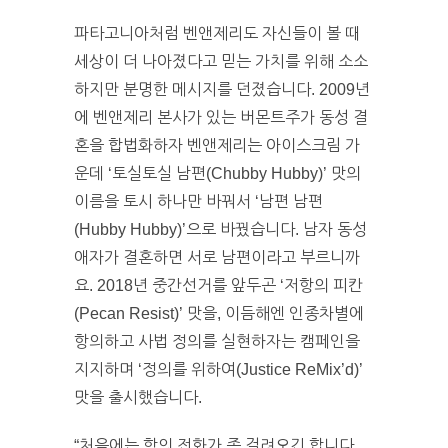
파타고니아처럼 벤앤제리도 자신들이 볼 때
세상이 더 나아졌다고 믿는 가치를 위해 소소
하지만 분명한 메시지를 던졌습니다. 2009년
에 벤앤제리 본사가 있는 버몬트주가 동성 결
혼을 합법화하자 벤앤제리는 아이스크림 가
운데 ‘토실토실 남편(Chubby Hubby)’ 맛의
이름을 토시 하나만 바꿔서 ‘남편 남편
(Hubby Hubby)’으로 바꿨습니다. 남자 동성
애자가 결혼하면 서로 남편이라고 부르니까
요. 2018년 중간선거를 앞두곤 ‘저항의 피칸
(Pecan Resist)’ 맛을, 이듬해엔 인종차별에
항의하고 사법 정의를 실현하자는 캠페인을
지지하며 ‘정의를 위하여(Justice ReMix’d)’
맛을 출시했습니다.
“처음에는 항의 전화가 좀 걸려오긴 합니다.