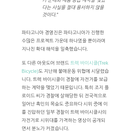
가 군대와 제품 공급 계약을 맺었
다는 사실을 절대 용서하지 않을
것이다.”
파타고니아 경영진은 파타고니아가 진행한
수많은 프로젝트 가운데 하나였을 뿐이라며
지나친 확대 해석을 일축했습니다.
또 다른 아웃도어 브랜드
트렉 바이시클(Trek
Bicycle)
도 지난해 불매운동 위협에 시달렸습
니다. 트렉 바이시클이 경찰에 자전거를 보급
하는 계약을 맺었기 때문입니다. 특히 조지 플
로이드 씨가 경찰에 살해당한 뒤 전국적으로
일어난 흑인의 목숨도 중요하다 시위 중에 이
를 진압하던 일부 경찰이 트렉 바이시클사의
자전거로 시위대를 가격하는 영상이 공개되
면서 분노가 커졌습니다.