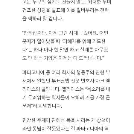
고는 누구의 심기도 건들지 않는, 최대한 무미
건조한 성명을 발표해 이를 얼버무리는 전략
을 택하려 할 겁니다.
“안타깝지만, 이제 그런 시대는 갔어요. 어떤
문제가 일어났을 때 ‘피해자를 위해 기도한
다’는 하나 마나 한 말만 하고 실제론 아무것
도 안 하는 기업은 이제는 다 드러납니다.”
파타고니아 등 여러 회사의 행동주의 관련 부
서에서 일했던 투표권법 전문 변호사 마크 엘
리아스의 말입니다. 엘리아스는 “목소리를 내
기 두려워하는 회사들이 오히려 지금 가장 큰
문제”라고 말합니다.
민감한 주제에 관해선 몸을 사리는 게 상책이
라던 통념이 잘못됐다는 걸 파타고니아의 역