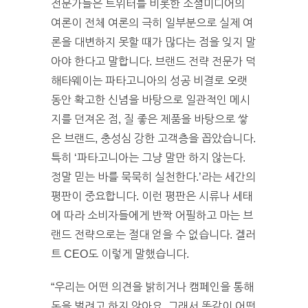
전문가들은 트위터를 비롯한 소셜미디어의
여론이 전체 여론의 극히 일부분으로 실제 여
론을 대변하지 못할 때가 많다는 점을 잊지 말
아야 한다고 말합니다. 브랜드 전략 전문가 덕
해타웨이는 파타고니아의 성공 비결로 오랫
동안 확고한 신념을 바탕으로 일관적인 메시
지를 던져온 점, 질 좋은 제품을 바탕으로 쌓
은 브랜드, 충성심 강한 고객층을 꼽았습니다.
특히 ‘파타고니아는 그냥 말만 하지 않는다.
정말 믿는 바를 묵묵히 실천한다.’라는 세간의
평판이 중요합니다. 이런 평판은 시류나 세태
에 따라 소비자들에게 반짝 어필하고 마는 브
랜드 전략으로는 절대 얻을 수 없습니다. 겔러
트 CEO도 이렇게 말했습니다.
“우리는 어떤 의견을 밝히거나 캠페인을 통해
돈을 벌려고 하지 않아요. 그래서 똑같이 어떤