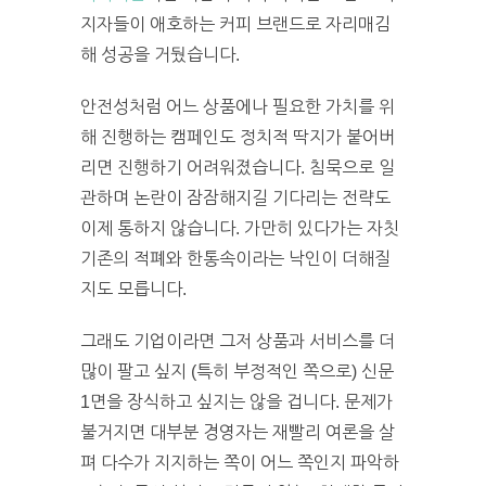
지자들이 애호하는 커피 브랜드로 자리매김
해 성공을 거뒀습니다.
안전성처럼 어느 상품에나 필요한 가치를 위
해 진행하는 캠페인도 정치적 딱지가 붙어버
리면 진행하기 어려워졌습니다. 침묵으로 일
관하며 논란이 잠잠해지길 기다리는 전략도
이제 통하지 않습니다. 가만히 있다가는 자칫
기존의 적폐와 한통속이라는 낙인이 더해질
지도 모릅니다.
그래도 기업이라면 그저 상품과 서비스를 더
많이 팔고 싶지 (특히 부정적인 쪽으로) 신문
1면을 장식하고 싶지는 않을 겁니다. 문제가
불거지면 대부분 경영자는 재빨리 여론을 살
펴 다수가 지지하는 쪽이 어느 쪽인지 파악하