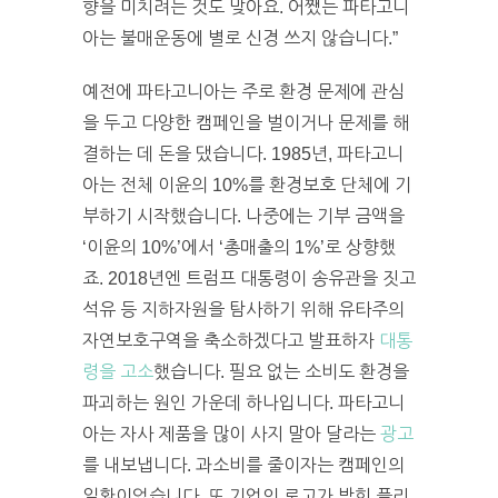
향을 미치려는 것도 맞아요. 어쨌든 파타고니
아는 불매운동에 별로 신경 쓰지 않습니다.”
예전에 파타고니아는 주로 환경 문제에 관심
을 두고 다양한 캠페인을 벌이거나 문제를 해
결하는 데 돈을 댔습니다. 1985년, 파타고니
아는 전체 이윤의 10%를 환경보호 단체에 기
부하기 시작했습니다. 나중에는 기부 금액을
‘이윤의 10%’에서 ‘총매출의 1%’로 상향했
죠. 2018년엔 트럼프 대통령이 송유관을 짓고
석유 등 지하자원을 탐사하기 위해 유타주의
자연보호구역을 축소하겠다고 발표하자
대통
령을 고소
했습니다. 필요 없는 소비도 환경을
파괴하는 원인 가운데 하나입니다. 파타고니
아는 자사 제품을 많이 사지 말아 달라는
광고
를 내보냅니다. 과소비를 줄이자는 캠페인의
일환이었습니다. 또 기업의 로고가 박힌 플리