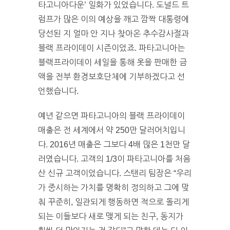
타고니아다운’ 일화가 있었습니다. 도널드 트
럼프가 많은 이의 예상을 깨고 깜짝 대통령에
당선된 지 얼마 안 지나 찾아온 추수감사절과
블랙 프라이데이 시즌이었죠. 파타고니아는
블랙프라이데이 세일을 통해 옷을 판매한 금
액을 전부 환경보호단체에 기부하겠다고 선
언했습니다.
예년 같으면 파타고니아의 블랙 프라이데이
매출은 전 세계에서 약 250만 달러어치입니
다. 2016년 매출은 그보다 4배 많은 1천만 달
러였습니다. 고객의 1/3이 파타고니아를 처음
산 신규 고객이었습니다. 스탠리 팀장은 “우리
가 중시하는 가치를 명확히 정의하고 그에 맞
춰 꾸준히, 일관되게 행동하면 적으로 돌리게
되는 이들보다 새로 맺게 되는 친구, 동지가