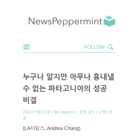
누구나 알지만 아무나 흉내낼
수 없는 파타고니아의 성공
비결
2021년 5월 21일 | By:
ingppoo
|
경제
,
정치
|
1개의 댓
글
(LA타임스, Andrea Chang)