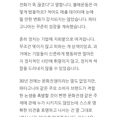
전화가 뚝 끊겼다”고 말합니다. 불매운동은 어
떻게 됐을까요? 적어도 매출 데이터에 눈에
띌 만한 변화가 감지되지는 않았습니다. 파타
고니아는 꾸준히 성장을 계속했습니다.
흔히 정치는 기업에 지뢰밭으로 여겨집니다.
무조건 엮이지 않고 피하는 게 상책이었죠. 과
거에는 기업들이 신중하게 행동하면 얼마든
지 정치적인 사안에 휘말리지 않고, 정치적 색
깔을 드러내지 않을 수 있었습니다.
30년 전에는 문화전쟁이라는 말도 없었지만,
파타고니아 같은 주요 소비자 브랜드가 격렬
한 논쟁을 촉발할 것이 뻔한 문화전쟁 같은 주
제에 관해 누가 시키지도 않았는데 스스로 명
확한 의견을 표명하고 나서는 건 말 그대로