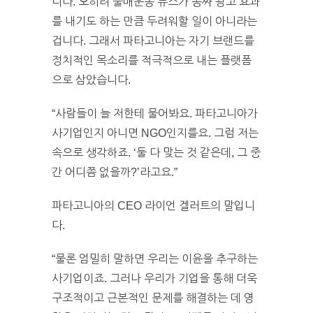
니다. 오히려 불매운동 뉴스가 공짜 광고 효과
를 내기도 하는 만큼 두려워할 일이 아니라는
겁니다. 그래서 파타고니아는 자기 브랜드를
정치적인 목소리를 적극적으로 내는 플랫폼
으로 삼았습니다.
“사람들이 늘 저한테 물어봐요. 파타고니아가
사기업인지 아니면 NGO인지를요. 그럼 저는
속으로 생각하죠. ‘둘 다 맞는 것 같은데, 그 중
간 어디쯤 없을까?’라고요.”
파타고니아의 CEO 라이언 겔러트의 말입니
다.
“물론 엄밀히 말하면 우리는 이윤을 추구하는
사기업이죠. 그러나 우리가 기업을 통해 더욱
구조적이고 근본적인 문제를 해결하는 데 영