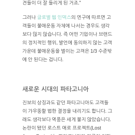
견들이 더 잘 들리게 된 거죠.”
그러나
글로벌 웹 인덱스
의 연구에 따르면 고
객들이 불매운동 자체에 나서는 경우도 생각
보다 많지 않습니다. 즉 어떤 기업이나 브랜드
의 정치적인 행위, 발언에 동의하지 않는 고객
가운데 불매운동을 벌이는 고객은 1/3 수준밖
에 안 된다는 겁니다.
새로운 시대의 파타고니아
진보의 상징과도 같던 파타고니아도 고객들
이 갸우뚱할 법한 결정을 내리기도 합니다. 그
래도 생각보다 역풍은 세게 불지 않았습니다.
논란이 됐던 로스트 애로 프로젝트(Lost