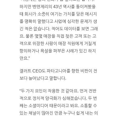
하지만 벤앤제리의 43년 역사를 돌이켜봤을
때 회사가 소중히 여기는 가치를 담은 메시지
를 명확히 말했다고 사업에 심각한 문제가 생
긴 적은 없습니다. 적어도 데이터를 보면 그래
요. 물론 몇몇 매장을 직접 찾은 고객 또는 고
객으로 위장한 사람이 매장 직원에게 거칠게
항의하거나 욕설을 퍼부은 사례가 있긴 하지
만요.”
겔러트 CEO도 파타고니아를 향한 비판이 전
보다 늘어났다고 말합니다.
“두 가지 요인이 작용한 것 같아요. 먼저 전반
적으로 정치적 양극화가 심해졌습니다. 두 번
째는 소셜미디어 때문이라고 봐요. 소통할 수
있는 채널이 많아진 만큼 누구나 쉽게 내는 의