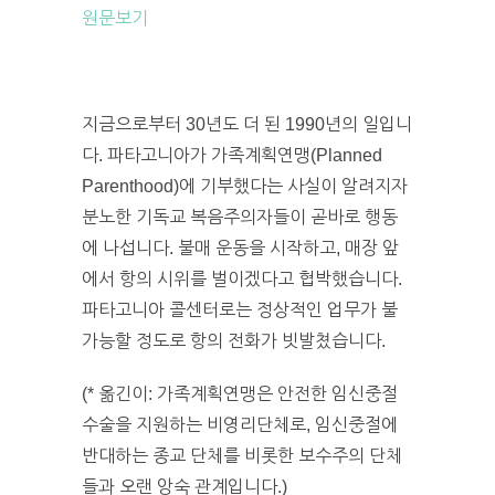
원문보기
지금으로부터 30년도 더 된 1990년의 일입니
다. 파타고니아가 가족계획연맹(Planned
Parenthood)에 기부했다는 사실이 알려지자
분노한 기독교 복음주의자들이 곧바로 행동
에 나섭니다. 불매 운동을 시작하고, 매장 앞
에서 항의 시위를 벌이겠다고 협박했습니다.
파타고니아 콜센터로는 정상적인 업무가 불
가능할 정도로 항의 전화가 빗발쳤습니다.
(* 옮긴이: 가족계획연맹은 안전한 임신중절
수술을 지원하는 비영리단체로, 임신중절에
반대하는 종교 단체를 비롯한 보수주의 단체
들과 오랜 앙숙 관계입니다.)