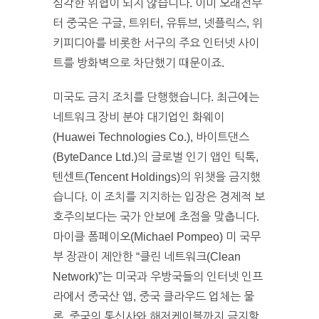
심각한 위협이 되지 않습니다. 이미 오래전부
터 중국은 구글, 트위터, 유튜브, 넷플릭스, 위
키피디아를 비롯한 서구의 주요 인터넷 사이
트를 방화벽으로 차단했기 때문이죠.
미국도 금지 조치를 단행했습니다. 최근에는
네트워크 장비 분야 대기업인 화웨이
(Huawei Technologies Co.), 바이트댄스
(ByteDance Ltd.)의 글로벌 인기 앱인 틱톡,
텐센트(Tencent Holdings)의 위챗을 금지했
습니다. 이 조치를 지지하는 입장은 경제적 보
호주의보다는 국가 안보에 초점을 맞춥니다.
마이클 폼페이오(Michael Pompeo) 미 국무
부 장관이 제안한 “클린 네트워크(Clean
Network)”는 미국과 우방국들의 인터넷 인프
라에서 중국산 앱, 중국 클라우드 업체는 물
론, 중국의 통신사와 해저케이블까지 금지할