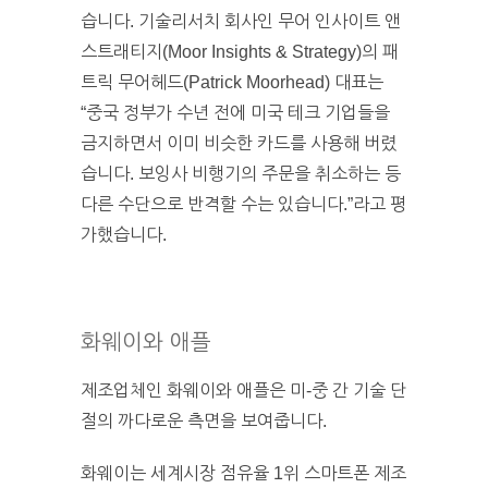
습니다. 기술리서치 회사인 무어 인사이트 앤
스트래티지(Moor Insights & Strategy)의 패
트릭 무어헤드(Patrick Moorhead) 대표는
“중국 정부가 수년 전에 미국 테크 기업들을
금지하면서 이미 비슷한 카드를 사용해 버렸
습니다. 보잉사 비행기의 주문을 취소하는 등
다른 수단으로 반격할 수는 있습니다.”라고 평
가했습니다.
화웨이와 애플
제조업체인 화웨이와 애플은 미-중 간 기술 단
절의 까다로운 측면을 보여줍니다.
화웨이는 세계시장 점유율 1위 스마트폰 제조