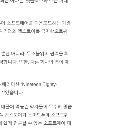
결과는 아마존, 넷플릭스와 같은 거대
트폰에 소프트웨어를 다운로드하는 가장
다른 기업의 앱스토어를 금지함으로써
뿐만 아니라, 무소불위의 권력을 휘
합니다. 또한, 다른 회사의 앱이 애
한 “Nineteen Eighty-
 비꼬았습니다.
 애플에 억눌린 약자들이 무수히 많습
애플 앱스토어가 스마트폰에 소프트웨
 쉽게 접근할 수 있는 소프트웨어 대