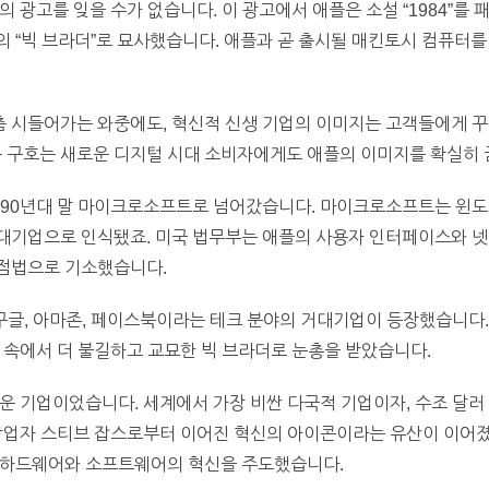
 광고를 잊을 수가 없습니다. 이 광고에서 애플은 소설 “1984”를 
 “빅 브라더”로 묘사했습니다. 애플과 곧 출시될 매킨토시 컴퓨터를
차츰 시들어가는 와중에도, 혁신적 신생 기업의 이미지는 고객들에게 꾸
ent)”는 구호는 새로운 디지털 시대 소비자에게도 애플의 이미지를 확실히
1990년대 말 마이크로소프트로 넘어갔습니다. 마이크로소프트는 윈
대기업으로 인식됐죠. 미국 법무부는 애플의 사용자 인터페이스와
점법으로 기소했습니다.
 구글, 아마존, 페이스북이라는 테크 분야의 거대기업이 등장했습니다.
 속에서 더 불길하고 교묘한 빅 브라더로 눈총을 받았습니다.
운 기업이었습니다. 세계에서 가장 비싼 다국적 기업이자, 수조 달러
 창업자 스티브 잡스로부터 이어진 혁신의 아이콘이라는 유산이 이어졌
 하드웨어와 소프트웨어의 혁신을 주도했습니다.