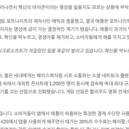
드러나면서 혁신의 아이콘이라는 명성을 잃을지도 모르는 상황에 부닥
 게임 포트나이트의 제작사인 에픽과 충돌했고, 결국 애플은 포트나이
자라는 명성에 금이 가는 결정적인 계기가 됐습니다. 애플이 과거의 
 혁신을 억누르고, 경쟁자를 제거하고, 소비자들에게 해를 끼치고 
마이크로소프트가 저질렀던 일을 똑같이 벌이고 있습니다. 혁신을 억누
. 젊은 세대에게는 페이스북처럼 서로 소통하는 소셜 네트워크 플랫
가상세계 속에서 개최한 콘서트에 1,200만 명이 동시에 접속해 역대 최대
기를 끄는 산업으로 진화했습니다. 게임 산업은 할리우드 영화 전체
습니다. 소비자들이 앱에서 애플이 허용하는 특정한 결제 수단만 사
 iOS에서 앱을 사용하게 해주면서 떼가는 30%의 수수료는 페이팔,