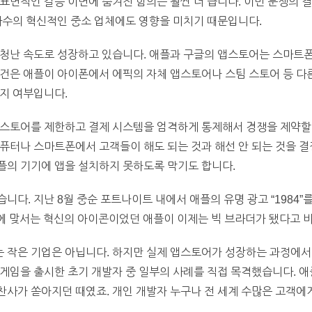
표면적인 갈등 이면에 숨겨진 함의는 훨씬 더 큽니다. 이번 분쟁의 
다수의 혁신적인 중소 업체에도 영향을 미치기 때문입니다.
엄청난 속도로 성장하고 있습니다. 애플과 구글의 앱스토어는 스마
관건은 애플이 아이폰에서 에픽의 자체 앱스토어나 스팀 스토어 등 
지 여부입니다.
앱스토어를 제한하고 결제 시스템을 엄격하게 통제해서 경쟁을 제약할 
퓨터나 스마트폰에서 고객들이 해도 되는 것과 해선 안 되는 것을 결정
플의 기기에 앱을 설치하지 못하도록 막기도 합니다.
. 지난 8월 중순 포트나이트 내에서 애플의 유명 광고 “1984”를 패러디
 독재에 맞서는 혁신의 아이콘이었던 애플이 이제는 빅 브라더가 됐다고
 작은 기업은 아닙니다. 하지만 실제 앱스토어가 성장하는 과정에서
 게임을 출시한 초기 개발자 중 일부의 사례를 직접 목격했습니다. 
사가 쏟아지던 때였죠. 개인 개발자 누구나 전 세계 수많은 고객에게