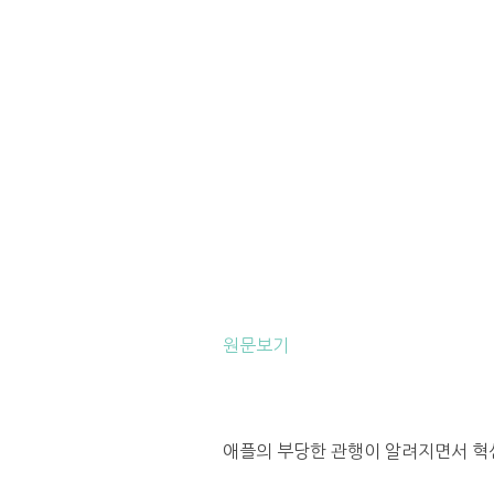
원문보기
애플의 부당한 관행이 알려지면서 혁