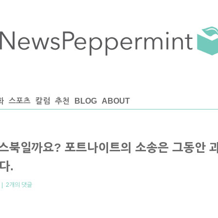
화
스포츠
칼럼
추천
BLOG
ABOUT
이스북일까요? 포트나이트의 소송은 그동안 
다.
|
2개의 댓글