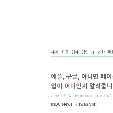
세계
한국
경제
경영
IT
과학
문
애플, 구글, 아니면 페
업이 어디인지 알려줍니
2020년 9월 8일 | By:
malecon
|
IT
,
경영
,
칼럼
(NBC News, Rizwan Virk)