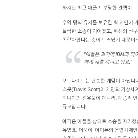
하지만 최근 애플의 부당한 관행이 
수억 명의 유저를 보유한 최고 인기
들썩한 소송이 이어졌고, 혁신의 선구
똑같아졌다는 것이 드러났기 때문이죠.
“애플은 과거에 IBM과 
에게 해를 끼치고 있죠.”
포트나이트는 단순한 게임이 아닙니다
스콧(Travis Scott)이 게임의 
마니아의 전유물이 아니라, 대중적 인
규모입니다.
에픽은 애플을 상대로 소송을 제기했
유였죠. 더욱이, 아이폰의 운영체제인