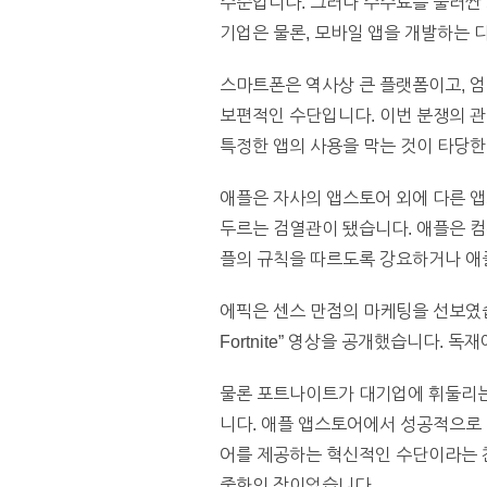
수준입니다. 그러나 수수료를 둘러싼 
기업은 물론, 모바일 앱을 개발하는 
스마트폰은 역사상 큰 플랫폼이고, 
보편적인 수단입니다. 이번 분쟁의 
특정한 앱의 사용을 막는 것이 타당한
애플은 자사의 앱스토어 외에 다른 
두르는 검열관이 됐습니다. 애플은 컴
플의 규칙을 따르도록 강요하거나 애
에픽은 센스 만점의 마케팅을 선보였습니다
Fortnite” 영상을 공개했습니다.
물론 포트나이트가 대기업에 휘둘리는
니다. 애플 앱스토어에서 성공적으로
어를 제공하는 혁신적인 수단이라는 찬
중화의 장이었습니다.