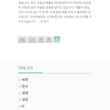
했습니다. 최근 구글과 애플은 PC분야에 이어 모바일 산업 분
야 전반에 걸쳐 치열한 경쟁을 벌이고 있습니다. 애플의 창업
자인 스티브 잡스가 한 때 “도둑질한 제품”이라고 폄하했던 안
드로이드 소프트웨어는 스마트폰 OS 시장에서 1위 자리를 지
키고 있습니다.
더 보기
→
«
‹
4
5
6
카테고리
세계
한국
경제
경영
IT