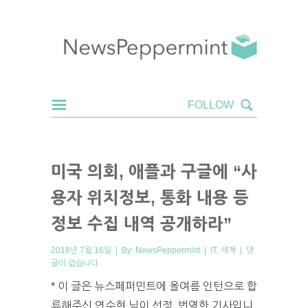
미국 의회, 애플과 구글에 “사
용자 위치정보, 통화 내용 등
정보 수집 내역 공개하라”
2018년 7월 16일 | By:
NewsPeppermint
|
IT
,
세계
|
댓
글이 없습니다
* 이 글은 뉴스페퍼민트에 올여름 인턴으로 합
류해주신 연수현 님이 선정, 번역한 기사입니