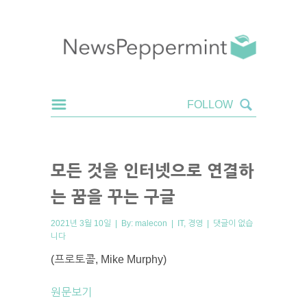
모든 것을 인터넷으로 연결하
는 꿈을 꾸는 구글
2021년 3월 10일 | By:
malecon
|
IT
,
경영
|
댓글이 없습
니다
(프로토콜, Mike Murphy)
원문보기