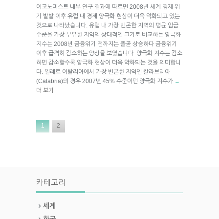
이코노미스트 내부 연구 결과에 따르면 2008년 세계 경제 위
기 발발 이후 유럽 내 경제 양극화 현상이 더욱 악화되고 있는
것으로 나타났습니다. 유럽 내 가장 빈곤한 지역의 평균 임금
수준을 가장 부유한 지역의 상대적인 크기로 비교하는 양극화
지수는 2008년 금융위기 전까지는 줄곧 상승하다 금융위기
이후 급격히 감소하는 양상을 보였습니다. 양극화 지수는 감소
하면 감소할수록 양극화 현상이 더욱 악화되는 것을 의미합니
다. 일례로 이탈리아에서 가장 빈곤한 지역인 칼라브리아
(Calabria)의 경우 2007년 45% 수준이던 양극화 지수가
→
더 보기
1
2
카테고리
세계
한국