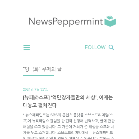
"양극화" 주제의 글
2024년 7월 31일.
[뉴페@스프] ‘억만장자들만의 세상’, 이제는
대놓고 펼쳐진다
* 뉴스페퍼민트는 SBS의 콘텐츠 플랫폼 스브스프리미엄(스
프)에 뉴욕타임스 칼럼을 한 편씩 선정해 번역하고, 글에 관한
해설을 쓰고 있습니다. 그 가운데 저희가 쓴 해설을 스프와 시
차를 두고 소개합니다. 스브스프리미엄에서는 뉴스페퍼민트
의 해설과 함께 칼럼 번역도 읽어보실 수 있습니다. **오늘 소