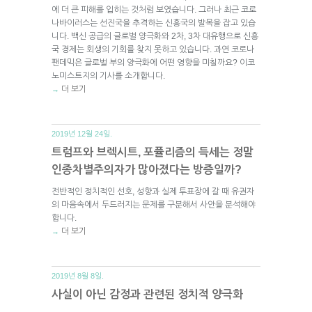
에 더 큰 피해를 입히는 것처럼 보였습니다. 그러나 최근 코로
나바이러스는 선진국을 추격하는 신흥국의 발목을 잡고 있습
니다. 백신 공급의 글로벌 양극화와 2차, 3차 대유행으로 신흥
국 경제는 회생의 기회를 찾지 못하고 있습니다. 과연 코로나
팬데믹은 글로벌 부의 양극화에 어떤 영향을 미칠까요? 이코
노미스트지의 기사를 소개합니다.
더 보기
→
2019년 12월 24일.
트럼프와 브렉시트, 포퓰리즘의 득세는 정말
인종차별주의자가 많아졌다는 방증일까?
전반적인 정치적인 선호, 성향과 실제 투표장에 갈 때 유권자
의 마음속에서 두드러지는 문제를 구분해서 사안을 분석해야
합니다.
더 보기
→
2019년 8월 8일.
사실이 아닌 감정과 관련된 정치적 양극화