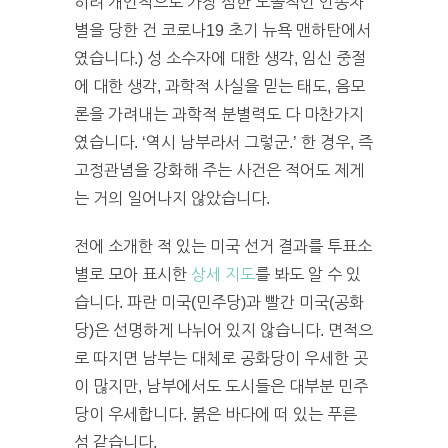
히려 개인적으로 가장 심한 노골적인 인종차
별을 당한 건 코로나19 초기 뉴욕 맨하탄에서
였습니다.) 성 소수자에 대한 생각, 임신 중절
에 대한 생각, 과학적 사실을 믿는 태도, 음모
론을 가려내는 과학적 분별력도 다 마찬가지
였습니다. ‘역시 남부라서 그렇군.’ 한 경우, 즉
고정관념을 강화해 주는 사건은 적어도 제게
는 거의 일어나지 않았습니다.
전에 소개한 적 있는 미국 선거 결과를 투표소
별로 모아 표시한
상세 지도
를 봐도 알 수 있
습니다. 파란 미국(민주당)과 빨간 미국(공화
당)은 선명하게 나뉘어 있지 않습니다. 면적으
로 따지면 남부는 대체로 공화당이 우세한 곳
이 많지만, 남부에서도 도시들은 대부분 민주
당이 우세합니다. 붉은 바다에 떠 있는 푸른
섬 같습니다.