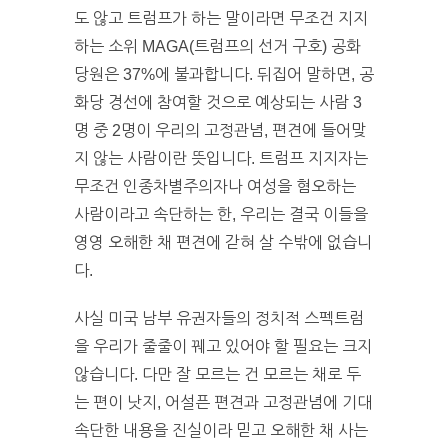
도 않고 트럼프가 하는 말이라면 무조건 지지
하는 소위 MAGA(트럼프의 선거 구호) 공화
당원은 37%에 불과합니다. 뒤집어 말하면, 공
화당 경선에 참여할 것으로 예상되는 사람 3
명 중 2명이 우리의 고정관념, 편견에 들어맞
지 않는 사람이란 뜻입니다. 트럼프 지지자는
무조건 인종차별주의자나 여성을 혐오하는
사람이라고 속단하는 한, 우리는 결국 이들을
영영 오해한 채 편견에 갇혀 살 수밖에 없습니
다.
사실 미국 남부 유권자들의 정치적 스펙트럼
을 우리가 줄줄이 꿰고 있어야 할 필요는 크지
않습니다. 다만 잘 모르는 건 모르는 채로 두
는 편이 낫지, 어설픈 편견과 고정관념에 기대
속단한 내용을 진실이라 믿고 오해한 채 사는