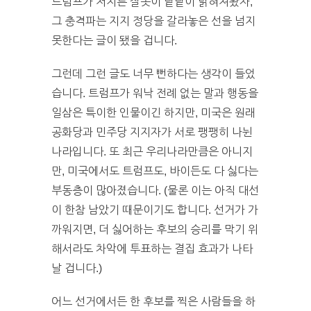
트럼프가 저지른 잘못이 낱낱이 밝혀져봤자,
그 충격파는 지지 정당을 갈라놓은 선을 넘지
못한다는 글이 됐을 겁니다.
그런데 그런 글도 너무 뻔하다는 생각이 들었
습니다. 트럼프가 워낙 전례 없는 말과 행동을
일삼은 특이한 인물이긴 하지만, 미국은 원래
공화당과 민주당 지지자가 서로 팽팽히 나뉜
나라입니다. 또 최근 우리나라만큼은 아니지
만, 미국에서도 트럼프도, 바이든도 다 싫다는
부동층이 많아졌습니다. (물론 이는 아직 대선
이 한참 남았기 때문이기도 합니다. 선거가 가
까워지면, 더 싫어하는 후보의 승리를 막기 위
해서라도 차악에 투표하는 결집 효과가 나타
날 겁니다.)
어느 선거에서든 한 후보를 찍은 사람들을 하