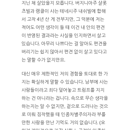
지닌 채 살았을지 모릅니다. 버지니아주 샬롯
츠빌과 랭클이 사는 테네시주 내쉬빌에 합해
서 고작 4년 산 게 전부지만, 그 덕분에 저는
적어도 어떤 생각이 들 때 이건 내 안의 편견
이 반영된 결과라는 사실을 인지하면서 살고
있습니다. 아무리 나쁘다는 걸 알아도 편견을
버리기는 쉽지 않아서 편견 없이 살고 있다고
는 말할 수가 없지만요.
대신 매우 제한적인 저의 경험을 토대로 한 가
지는 확실하게 말할 수 있습니다. 남부에 사는
사람들이라고 죄다 덮어놓고 트럼프를 지지
하는 건 아니라는 겁니다. 속으로 무슨 생각을
하는지는 알 수 없지만, 겉으로 드러나는 것으
로 미뤄 짐작했을 때 인종차별주의자라 부를
만한 사람을 만난 기억도 거의 없습니다. (오