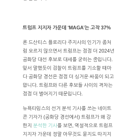
트럼프 지지자 가운데 ‘MAGA’는 고작 37%
론 드산티스 플로리다 주지사의 인기가 좀처
럼 오르지 않으면서 트럼프는 점점 더 2024년
공화당 대선 후보로 대세를 굳히는 중입니다.
앞서 말했듯이 검찰이 트럼프를 기소할 때마
다 공화당 경선은 점점 더 싱거운 싸움이 되고
맙니다. 트럼프와 다른 후보들 사이의 격차는
점점 더 벌어지기 때문입니다.
뉴욕타임스의 선거 분석 기사를 쓰는 네이트
콘 기자가 (공화당 경선에서) 트럼프가 왜 강
한지
분석한 기사
를 보면, 역설적으로 트럼프
지지자 가운데 정말 아무것도 묻지도 따지지