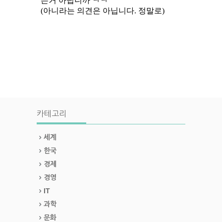
카테고리
세계
한국
경제
경영
IT
과학
문화