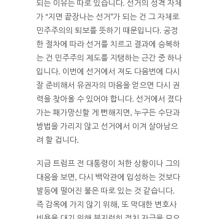
되는 이유는 따로 있습니다. 선거의 성격 자체
가 “지면 끝장나는 선거”가 되는 건 그 자체로
민주주의의 퇴보를 뜻하기 때문입니다. 공정
한 절차에 따라 선거를 치르고 결과에 승복하
는 건 민주주의 제도를 지탱하는 근간 중 하나
입니다. 이번에 선거에서 져도 다음번에 다시
잘 준비해서 유권자의 마음을 얻으면 다시 권
력을 찾아올 수 있어야 합니다. 선거에서 졌다
가는 패가망신할 게 뻔해지면, 누구든 수단과
방법을 가리지 않고 선거에서 이겨 살아남으
려 할 겁니다.
지금 트럼프 전 대통령이 처한 상황이나 그의
대응을 보면, 다시 백악관에 입성하는 것보다
발등에 떨어진 불은 따로 있는 것 같습니다.
즉 감옥에 가지 않기 위해, 또 막대한 변호사
비용을 대기 위해 부지런히 정치 자금을 모으