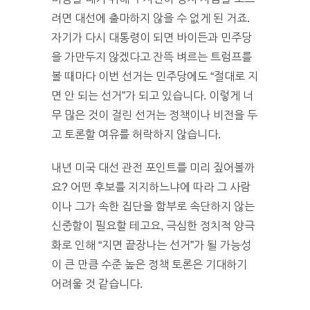
려면 대선에 출마하지 않을 수 없게 된 거죠.
자기가 다시 대통령이 되면 바이든과 민주당
을 가만두지 않겠다고 잔뜩 벼르는 트럼프를
볼 때마다 이번 선거는 민주당에도 “절대로 지
면 안 되는 선거”가 되고 있습니다. 이렇게 너
무 많은 것이 걸린 선거는 정책이나 비전을 두
고 토론할 여유를 허락하지 않습니다.
내년 미국 대선 관전 포인트를 미리 짚어볼까
요? 어떤 후보를 지지하느냐에 따라 그 사람
이나 그가 속한 집단을 함부로 속단하지 않는
신중함이 필요할 테고요, 극심한 정치적 양극
화로 인해 “지면 끝장나는 선거”가 될 가능성
이 큰 만큼 수준 높은 정책 토론은 기대하기
어려울 것 같습니다.