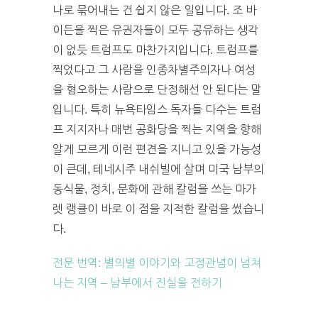
나로 묶어내는 건 쉽지 않은 일입니다. 조 바
이든을 찍은 유권자들이 모두 공유하는 생각
이 없듯 트럼프도 마찬가지입니다. 트럼프를
찍었다고 그 사람을 인종차별주의자나 여성
을 혐오하는 사람으로 단정해선 안 된다는 말
입니다. 특히 뉴욕타임스 독자들 다수는 트럼
프 지지자나 매번 공화당을 찍는 지역을 향해
알게 모르게 이런 편견을 지니고 있을 가능성
이 큰데, 테네시주 내쉬빌에 살며 미국 남부의
동식물, 정치, 문화에 관해 칼럼을 쓰는 마가
렛 랭클이 바로 이 점을 지적한 칼럼을 썼습니
다.
전문 번역: 별의별 이야기와 고정관념이 넘쳐
나는 지역 – 남부에서 진실을 전하기