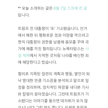
** 오늘 소개하는 글은
8월 7일 스프에 쓴 글
입니다.
트럼프 전 대통령이 ‘또’ 기소됐습니다. 선거
에서 패한 뒤 평화로운 정권 이양을 막으려고
현직 대통령의 권한을 남용해 음모를 꾸며 국
가에 해를 끼친 혐의입니다. 뉴욕타임스는
사
설 제목
에서 지적한 것처럼 나라를 배신한 죄
에 해당한다고 썼습니다.
혐의로 지목된 일련의 계획과 행동, 발언이 워
낙 방대한 만큼 기소장을 분석하고 앞으로 일
정을 정리하며, 정치적인 파장을 내다본 기사
와 칼럼이 쏟아졌습니다. 그런데 트럼프가 기
소됐다는 이야기를 들으면 데자뷔가 오지 않
으시나요? 그럴 만도 합니다. 실제로 트럼프