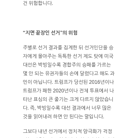
건 위험합니다.
“지면 끝장인 선거”의 위험
주별로 선거 결과를 집계한 뒤 선거인단을 승
자에게 몰아주는 독특한 선거 제도 탓에 미국
대선은 박빙일수록 경합주의 승패를 가르는
몇 안 되는 유권자들의 손에 달렸다고 해도 과
언이 아닙니다. 트럼프가 당선된 2016년이나
트럼프가 패한 2020년이나 전체 투표에서 나
타난 표심의 큰 줄기는 크게 다르지 않았습니
다. 즉, 박빙일수록 대선 결과에서 너무 많은
것을 읽어내려 하면 안 된다는 말입니다.
그보다 내년 선거에서 정치적 양극화가 걱정