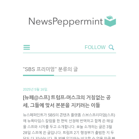
"SBS 프리미엄" 분류의 글
2025년 5월 16일.
[뉴페@스프] 트럼프-머스크의 거침없는 공
세, 그들에 맞서 본분을 지키려는 이들
뉴스페퍼민트가 SBS의 콘텐츠 플랫폼 스브스프리미엄(스프)
에 뉴욕타임스 칼럼을 한 편씩 선정해 번역하고 함께 쓴 해설
을 스프와 시차를 두고 소개합니다. 오늘 소개하는 글은 3월
28일 스프에 쓴 글입니다. 트럼프 2기 행정부가 출범한 지 두
달도 더 지났습니다. 첫 번째 임기와는 비교할 수 없을 만큼 빠