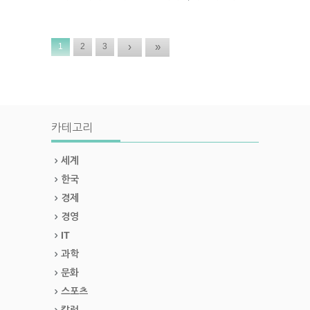
›
»
1
2
3
카테고리
세계
한국
경제
경영
IT
과학
문화
스포츠
칼럼