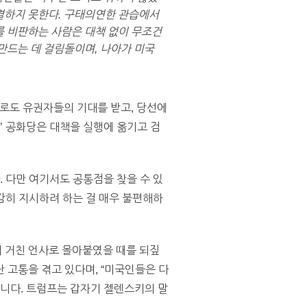
해결하지 못한다. 구태의연한 관습에서
를 비판하는 사람은 대책 없이 무조건
 만드는 데 걸림돌이며, 나아가 미국
로도 유권자들의 기대를 받고, 당선에
’ 공화당은 대책을 실행에 옮기고 검
. 다만 여기서도 공통점을 찾을 수 있
 감히 지시하려 하는 걸 매우 불편해하
 거친 언사로 몰아붙였을 때를 되짚
 고통을 겪고 있다며, “미국인들은 다
습니다. 트럼프는 갑자기 젤렌스키의 말