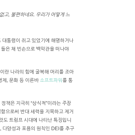
없고, 불편하네요. 우리가 어떻게 느
프 대통령이 쥐고 있었기에 해명하거나
 들은 채 빈손으로 백악관을 떠나야
국이란 나라의 힘에 굴복해 머리를 조아
제, 문화 등 이른바
소프트파워
를 통
신의 정책은 지극히 “상식적”이라는 주장
점함으로써 반대 세력을 지목하고 제거
 것도 트럼프 시대에 나타난 특징입니
 다양성과 포용의 원칙인 DEI를 추구