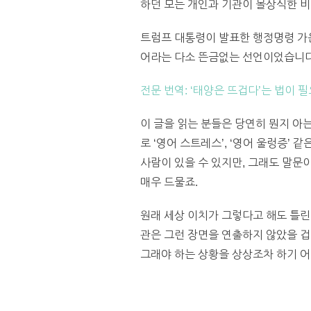
하던 모든 개인과 기관이 몰상식한 비
트럼프 대통령이 발표한 행정명령 가운
어라는 다소 뜬금없는 선언이었습니다
전문 번역: ‘태양은 뜨겁다’는 법이
이 글을 읽는 분들은 당연히 뭔지 아
로 ‘영어 스트레스’, ‘영어 울렁증’ 
사람이 있을 수 있지만, 그래도 말문
매우 드물죠.
원래 세상 이치가 그렇다고 해도 틀
관은 그런 장면을 연출하지 않았을 겁
그래야 하는 상황을 상상조차 하기 