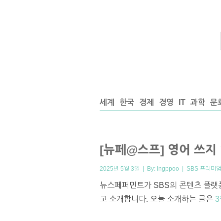
세계
한국
경제
경영
IT
과학
문
[뉴페@스프] 영어 쓰지
2025년 5월 3일 | By:
ingppoo
|
SBS 프리미
뉴스페퍼민트가 SBS의 콘텐츠 플랫폼
고 소개합니다. 오늘 소개하는 글은
3