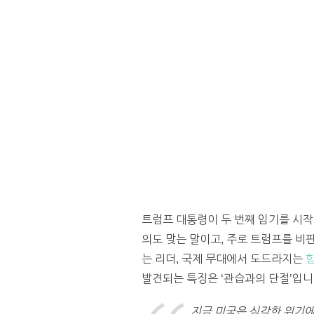
트럼프 대통령이 두 번째 임기를 시작
의도 맞는 말이고, 주로 트럼프를 비
는 리더, 국제 무대에서 도드라지는
발견되는 특징은 ‘관습과의 단절’입니
지금 미국은 심각한 위기에