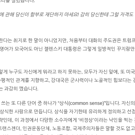
소리를 질렀습니다.
 관해 당신이 함부로 재단하지 마세요! 감히 당신한테 그럴 자격도 
한다는 취지로 한 말이 아니었지만, 처음부터 대화의 주도권은 트럼
 영어가 모국어도 아닌 젤렌스키 대통령은 그렇게 일방적인 꾸지람만
게 누구도 자신에게 뭐라고 하지 못하는, 모두가 자신 앞에, 또 미
수평적인 관계를 지향하고, 강대국은 군사력이나 노골적인 힘보다는 경
는 과감히 깼습니다.
는 또 다른 단어 중 하나가 “상식(common sense)”입니다. 자
몰상식한 사람으로 만듭니다. 상식을 자기한테 유리하게 정의하고 선
인데, 이 과정에서 다양한 소수자에게 ‘비정상’이라는 낙인을 찍는
 트랜스젠더, 인권운동단체, 노동조합, 국제주의자들은 말할 것도 없고,