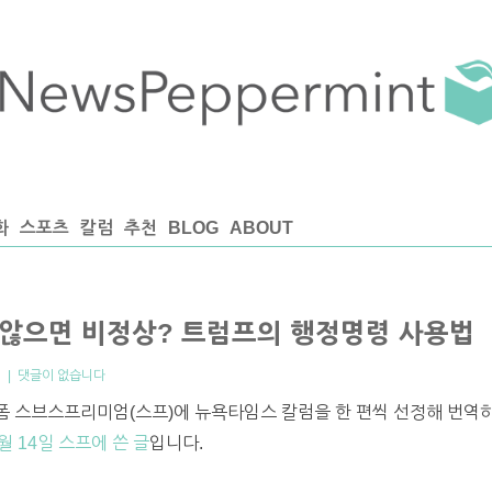
화
스포츠
칼럼
추천
BLOG
ABOUT
 않으면 비정상? 트럼프의 행정명령 사용법
엄
|
댓글이 없습니다
 스브스프리미엄(스프)에 뉴욕타임스 칼럼을 한 편씩 선정해 번역하
월 14일 스프에 쓴 글
입니다.