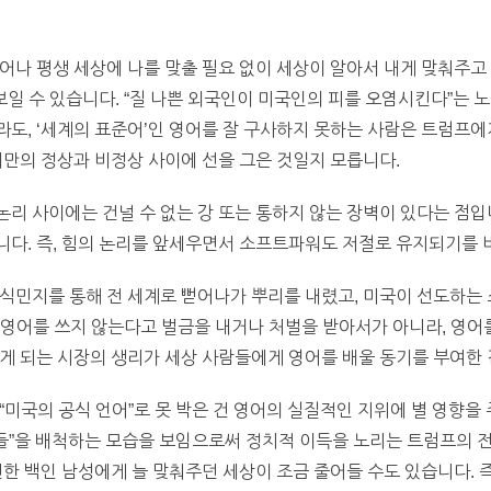
어나 평생 세상에 나를 맞출 필요 없이 세상이 알아서 내게 맞춰주고
 보일 수 있습니다. “질 나쁜 외국인이 미국인의 피를 오염시킨다”는 
도, ‘세계의 표준어’인 영어를 잘 구사하지 못하는 사람은 트럼프에
기만의 정상과 비정상 사이에 선을 그은 것일지 모릅니다.
리 사이에는 건널 수 없는 강 또는 통하지 않는 장벽이 있다는 점
다. 즉, 힘의 논리를 앞세우면서 소프트파워도 저절로 유지되기를 
식민지를 통해 전 세계로 뻗어나가 뿌리를 내렸고, 미국이 선도하는 
. 영어를 쓰지 않는다고 벌금을 내거나 처벌을 받아서가 아니라, 영어
게 되는 시장의 생리가 세상 사람들에게 영어를 배울 동기를 부여한 
“미국의 공식 언어”로 못 박은 건 영어의 실질적인 지위에 별 영향을 
람들”을 배척하는 모습을 보임으로써 정치적 이득을 노리는 트럼프의
한 백인 남성에게 늘 맞춰주던 세상이 조금 줄어들 수도 있습니다. 즉