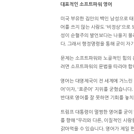
대표적인 소프트파워 영어
미국 부유한 집안의 백인 남성으로 태
어를 쓰지 않는 사람도 ‘비정상’으로
성이 순혈주의 발언보다는 나을지 몰라
다. 그래서 행정명령을 통해 굳이 자
문제는 소프트파워와 노골적인 힘의 논
려면 소프트파워의 문법을 따라야 합니
영어는 대영제국이 전 세계에 거느린 
어’이자, ‘표준어’ 지위를 굳혔습니다
반대로 영어를 잘 못하면 기회를 놓치
트럼프 대통령이 멀쩡한 영어를 굳이 
를 향해 “우리와 다른, 이질적인 사
갉아먹을 수 있습니다. 영어가 제일 편