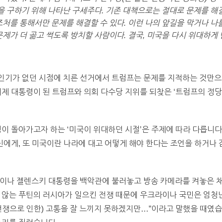
국을 구하기 위해 나타난 구세주다. 기존 대책으로는 절대로 문제를 
조처를 통해서만 문제를 해결할 수 있다. 이런 나의 앞길을 막거나 나
문제가 더 곪고 썩도록 방치할 사람이다. 결국, 미국을 다시 위대하게
인기가 없던 시점에 치른 선거에서 트럼프는 문제를 지적하는 것만으
이제 대통령이 된 트럼프와 의회 다수당 지위를 되찾은 ‘트럼프의 정당
령이 돌아가고자 하는 ‘미국이 위대하던 시절’은 주제에 따라 다릅니다
자신에게, 또 미국이란 나라에 대고 어떻게 해야 한다는 조언을 하거나
라이나 젤렌스키 대통령을 백악관에 불러놓고 방송 카메라를 켜놓은 채
 않는 푸틴의 러시아가 일으킨 전쟁 때문에 우크라이나 국민은 엄청난
전쟁으로 인한) 고통을 잘 느끼지 못하겠지만…”이라고 말했을 때였