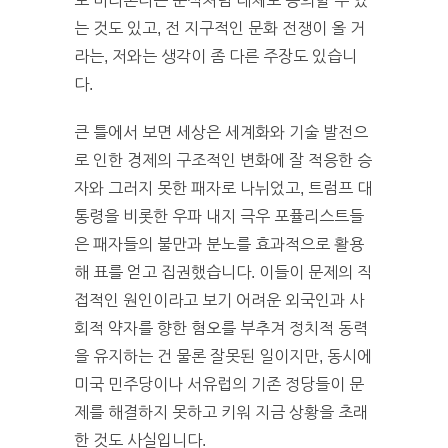
로 바라본다는 분석처럼 대체로 동의할 수 있
는 것도 있고, 전 지구적인 문화 전쟁이 올 거
라는, 저와는 생각이 좀 다른 주장도 있습니
다.
큰 틀에서 보면 세상은 세계화와 기술 발전으
로 인한 경제의 구조적인 변화에 잘 적응한 승
자와 그러지 못한 패자로 나뉘었고, 트럼프 대
통령을 비롯한 우파 내지 극우 포퓰리스트들
은 패자들의 불만과 분노를 효과적으로 활용
해 표를 얻고 집권했습니다. 이들이 문제의 직
접적인 원인이라고 보기 어려운 외국인과 사
회적 약자를 향한 혐오를 부추겨 정치적 동력
을 유지하는 건 물론 잘못된 일이지만, 동시에
미국 민주당이나 서유럽의 기존 정당들이 문
제를 해결하지 못하고 키워 지금 상황을 초래
한 것도 사실입니다.