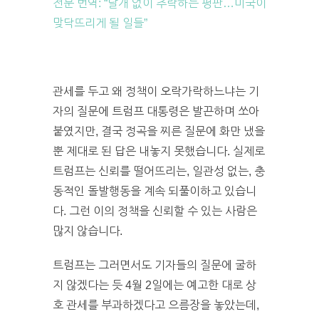
전문 번역: “날개 없이 추락하는 평판…미국이
맞닥뜨리게 될 일들”
관세를 두고 왜 정책이 오락가락하느냐는 기
자의 질문에 트럼프 대통령은 발끈하며 쏘아
붙였지만, 결국 정곡을 찌른 질문에 화만 냈을
뿐 제대로 된 답은 내놓지 못했습니다. 실제로
트럼프는 신뢰를 떨어뜨리는, 일관성 없는, 충
동적인 돌발행동을 계속 되풀이하고 있습니
다. 그런 이의 정책을 신뢰할 수 있는 사람은
많지 않습니다.
트럼프는 그러면서도 기자들의 질문에 굴하
지 않겠다는 듯 4월 2일에는 예고한 대로 상
호 관세를 부과하겠다고 으름장을 놓았는데,