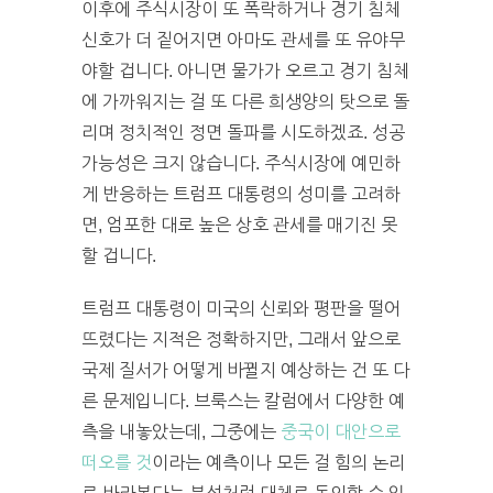
이후에 주식시장이 또 폭락하거나 경기 침체
신호가 더 짙어지면 아마도 관세를 또 유야무
야할 겁니다. 아니면 물가가 오르고 경기 침체
에 가까워지는 걸 또 다른 희생양의 탓으로 돌
리며 정치적인 정면 돌파를 시도하겠죠. 성공
가능성은 크지 않습니다. 주식시장에 예민하
게 반응하는 트럼프 대통령의 성미를 고려하
면, 엄포한 대로 높은 상호 관세를 매기진 못
할 겁니다.
트럼프 대통령이 미국의 신뢰와 평판을 떨어
뜨렸다는 지적은 정확하지만, 그래서 앞으로
국제 질서가 어떻게 바뀔지 예상하는 건 또 다
른 문제입니다. 브룩스는 칼럼에서 다양한 예
측을 내놓았는데, 그중에는
중국이 대안으로
떠오를 것
이라는 예측이나 모든 걸 힘의 논리