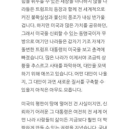
힘을 휘두를 수 있는 세상을 마다하지 않을 나
라들은 트럼프의 등장과 함께 전 세계적으로
커진 불확실성과 불신의 풍조가 내심 반가울
겁니다. 하지만 미국과 많은 가치를 공유하던,
그래서 미국을 신뢰할 수 있는 동맹국이자 우
방으로 여기던 나라들은 갑자기 기조 자체가
돌변한 트럼프 대통령의 미국을 보고 충격에
빠졌습니다. 많은 나라가 이제서야 조금씩 상
황을 추스르고 사태를 파악하며, 대안을 모색
하기 위해 애쓰고 있습니다. 어떤 대안이 나올
지, 그 대안이 과연 새로운 질서를 구축할 수
있을지 아직은 아무도 모릅니다.
미국의 평판이 땅에 떨어진 건 사실이지만, 신
뢰하기 어려운 그 대통령은 여전히 전 세계 어
떤 나라 사람들의 삶이든 지금보다 훨씬 더 팍
팍하게 만들 수 있는 권력을 지녔습니다. 국내