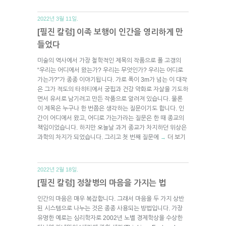
2022년 3월 11일.
[필진 칼럼] 이족 보행이 인간을 영리하게 만
들었다
미술의 역사에서 가장 철학적인 제목의 작품으로 폴 고갱의
“우리는 어디에서 왔는가? 우리는 무엇인가? 우리는 어디로
가는가?”가 종종 이야기됩니다. 가로 폭이 3m가 넘는 이 대작
은 그가 적도의 타히티에서 궁핍과 건강 악화로 자살을 기도하
면서 유서로 남기려고 만든 작품으로 알려져 있습니다. 물론
이 제목은 누구나 한 번쯤은 생각하는 질문이기도 합니다. 인
간이 어디에서 왔고, 어디로 가는가라는 질문은 한 때 종교의
책임이었습니다. 하지만 오늘날 과거 종교가 차지하던 위상은
과학의 차지가 되었습니다. 그리고 첫 번째 질문에
더 보기
→
2022년 2월 18일.
[필진 칼럼] 정찰병의 마음을 가지는 법
인간의 마음은 매우 복잡합니다. 그래서 마음을 두 가지 상반
된 시스템으로 나누는 것은 종종 사용되는 방법입니다. 가장
유명한 예로는 심리학자로 2002년 노벨 경제학상을 수상한