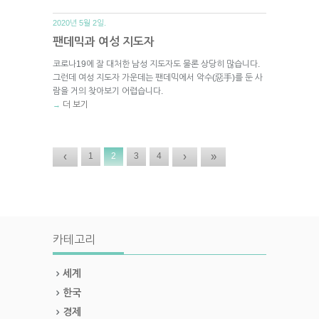
2020년 5월 2일.
팬데믹과 여성 지도자
코로나19에 잘 대처한 남성 지도자도 물론 상당히 많습니다.
그런데 여성 지도자 가운데는 팬데믹에서 악수(惡手)를 둔 사
람을 거의 찾아보기 어렵습니다.
더 보기
→
‹
›
»
1
2
3
4
카테고리
세계
한국
경제