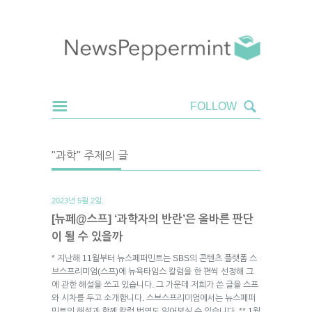
"과학" 주제의 글
2023년 5월 2일.
[뉴페@스프] ‘과학자의 반란’은 올바른 판단
이 될 수 있을까
* 지난해 11월부터 뉴스페퍼민트는 SBS의 콘텐츠 플랫폼 스
브스프리미엄(스프)에 뉴욕타임스 칼럼을 한 편씩 선정해 그
에 관한 해설을 쓰고 있습니다. 그 가운데 저희가 쓴 글을 스프
와 시차를 두고 소개합니다. 스브스프리미엄에서는 뉴스페퍼
민트의 해설과 함께 칼럼 번역도 읽어보실 수 있습니다. ** 1월