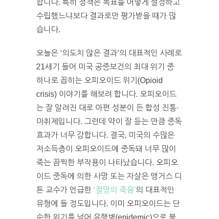
합니다. 특히 정책은 목표를 어떻게 설정하고
수립했느냐보다 결과로만 평가받을 때가 많
습니다.
오늘은 ‘의도치 않은 결과’의 대표적인 사례로
21세기 들어 미국 공중보건의 최대 위기 중
하나로 꼽히는 오피오이드 위기(Opioid
crisis) 이야기를 해보려 합니다. 오피오이드
는 잘 알려진 대로 아편 성분이 든 합성 진통·
마취제입니다. 그런데 약이 잘 듣는 만큼 중독
효과가 너무 강합니다. 결국, 미국의 수많은
저소득층이 오피오이드에 중독돼 너무 많이
죽는 끔찍한 부작용이 나타났습니다. 오피오
이드 중독에 의한 사망 또는 자살은 앵거스 디
튼 교수가 언급한
‘절망의 죽음’
의 대표적인
유형에 들 정도입니다. 이미 오피오이드는 단
순한 위기를 넘어 유행병(epidemic)으로 불