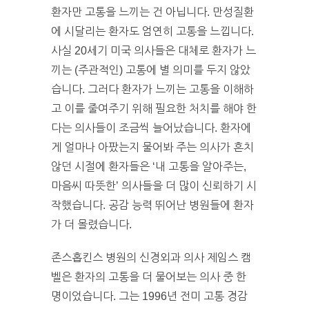
환자만 고통을 느끼는 건 아닙니다. 만성질환
에 시달리는 환자도 엄연히 고통을 느낍니다.
사실 20세기 미국 의사들은 대체로 환자가 느
끼는 (주관적인) 고통에 별 의미를 두지 않았
습니다. 그러다 환자가 느끼는 고통을 이해하
고 이를 줄여주기 위해 필요한 처치를 해야 한
다는 의사들이 조금씩 늘어났습니다. 환자에
게 얼마나 아팠는지 물어봐 주는 의사가 흔치
않던 시절에 환자들은 ‘내 고통을 알아주는,
마음씨 따뜻한’ 의사들을 더 많이 신뢰하기 시
작했습니다. 공감 능력 뛰어난 병원들에 환자
가 더 몰렸습니다.
존스홉킨스 병원의 신경외과 의사 제임스 캠
벨은 환자의 고통을 더 물어보는 의사 중 한
명이었습니다. 그는 1996년 전미 고통 경감