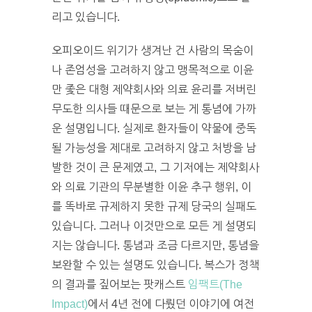
리고 있습니다.
오피오이드 위기가 생겨난 건 사람의 목숨이
나 존엄성을 고려하지 않고 맹목적으로 이윤
만 좇은 대형 제약회사와 의료 윤리를 저버린
무도한 의사들 때문으로 보는 게 통념에 가까
운 설명입니다. 실제로 환자들이 약물에 중독
될 가능성을 제대로 고려하지 않고 처방을 남
발한 것이 큰 문제였고, 그 기저에는 제약회사
와 의료 기관의 무분별한 이윤 추구 행위, 이
를 똑바로 규제하지 못한 규제 당국의 실패도
있습니다. 그러나 이것만으로 모든 게 설명되
지는 않습니다. 통념과 조금 다르지만, 통념을
보완할 수 있는 설명도 있습니다. 복스가 정책
의 결과를 짚어보는 팟캐스트
임팩트(The
Impact)
에서 4년 전에 다뤘던 이야기에 여전