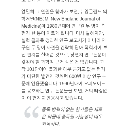
고 쉽게 믿은 것이 잘못이었죠.
엄밀히 그 연원을 찾아가 보면, 뉴잉글랜드 의
학저널(NEJM, New England Journal of
Medicine)에 1980년대에 연구원 두 명이 쓴
편지 한 통에 이르게 됩니다. 다시 말하지만,
실험 결과를 정리한 연구 보고서가 아니라 연
구원 두 명이 사견을 간략히 담아 학회지에 보
낸 편지를 실어준 것으로, 당연히 연구논문이
갖춰야 할 과학적 근거 같은 건 없습니다. 고
작 101단어에 불과한 아무 근거도 없는 편지
가 대단한 발견인 것처럼 600번 이상 연구 논
문에 인용됐습니다. 1990년대에 오피오이드
를 옹호하는 연구 논문들을 보면, 거의 빠짐없
이 이 편지를 인용하고 있습니다.
중독 병력이 없는 환자들은 새로
운 약물에 중독될 가능성이 매우
희박하다.