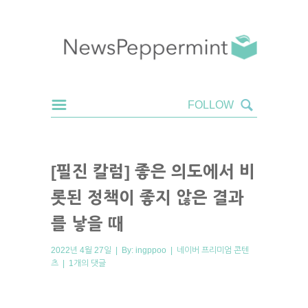
[필진 칼럼] 좋은 의도에서 비
롯된 정책이 좋지 않은 결과
를 낳을 때
2022년 4월 27일 | By:
ingppoo
|
네이버 프리미엄 콘텐
츠
|
1개의 댓글