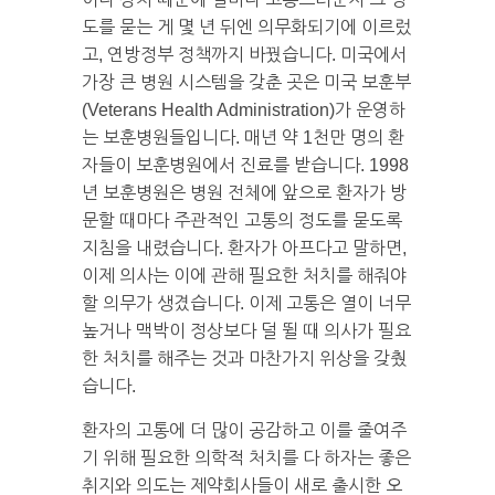
도를 묻는 게 몇 년 뒤엔 의무화되기에 이르렀
고, 연방정부 정책까지 바꿨습니다. 미국에서
가장 큰 병원 시스템을 갖춘 곳은 미국 보훈부
(Veterans Health Administration)가 운영하
는 보훈병원들입니다. 매년 약 1천만 명의 환
자들이 보훈병원에서 진료를 받습니다. 1998
년 보훈병원은 병원 전체에 앞으로 환자가 방
문할 때마다 주관적인 고통의 정도를 묻도록
지침을 내렸습니다. 환자가 아프다고 말하면,
이제 의사는 이에 관해 필요한 처치를 해줘야
할 의무가 생겼습니다. 이제 고통은 열이 너무
높거나 맥박이 정상보다 덜 뛸 때 의사가 필요
한 처치를 해주는 것과 마찬가지 위상을 갖췄
습니다.
환자의 고통에 더 많이 공감하고 이를 줄여주
기 위해 필요한 의학적 처치를 다 하자는 좋은
취지와 의도는 제약회사들이 새로 출시한 오