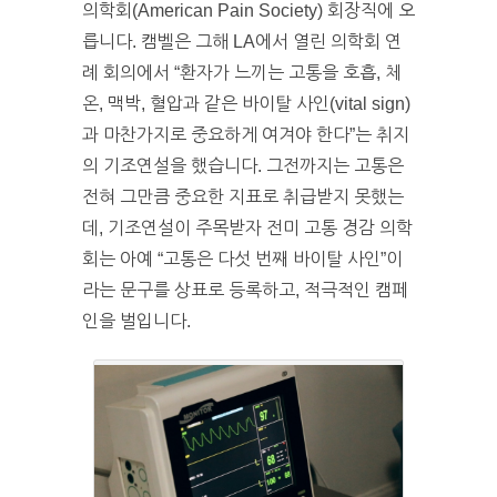
의학회(American Pain Society) 회장직에 오
릅니다. 캠벨은 그해 LA에서 열린 의학회 연
례 회의에서 “환자가 느끼는 고통을 호흡, 체
온, 맥박, 혈압과 같은 바이탈 사인(vital sign)
과 마찬가지로 중요하게 여겨야 한다”는 취지
의 기조연설을 했습니다. 그전까지는 고통은
전혀 그만큼 중요한 지표로 취급받지 못했는
데, 기조연설이 주목받자 전미 고통 경감 의학
회는 아예 “고통은 다섯 번째 바이탈 사인”이
라는 문구를 상표로 등록하고, 적극적인 캠페
인을 벌입니다.