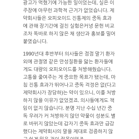
광고가 먹혔기에 가능한 일이었는데, 실은 이
주장에 아무런 과학적 근거가 없었습니다. 제
약회사들은 오피오이드 진통제의 중독 효과
에 관해 장기간에 걸친 실험은커녕 문헌 비교
조차 똑바로 하지 않은 채 생산과 홍보를 밀어
붙였습니다.
1990년대 후반부터 의사들은 점점 말기 환자
외에 관절염 같은 만성질환을 앓는 환자들에
게도 대량의 오피오이드를 처방해줬습니다.
고통을 줄여주는 게 중요한 목표가 됐는데, 마
침 진통 효과가 뛰어나고 중독 걱정은 없(다고
제약회사가 장담하)는 약이 있으니, 이를 처방
하지 않을 이유가 없었겠죠. 의사들에게도 책
임이 없지 않습니다. 분명 지난 수십 년간 중
독 우려가 커 처방하지 않던 약물이 성분도 별
로 바뀌지 않았는데 갑자기 중독 효과만 급감
했다는 제약회사의 말을 제대로 검증하지 않