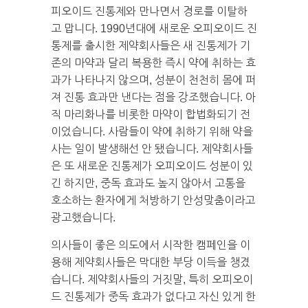
피오이드 진통제와 만나면서 경로를 이탈하
고 맙니다. 1990년대에 새로운 오피오이드 진
통제를 출시한 제약회사들은 새 진통제가 기
존의 마약과 달리 복용한 즉시 약에 취하는 효
과가 나타나지 않으며, 성분이 천천히 몸에 퍼
져 진통 효과만 낸다는 점을 강조했습니다. 아
직 마리화나를 비롯한 마약이 합법화되기 전
이었습니다. 사람들이 약에 취하기 위해 약을
사는 일이 발생해선 안 됐습니다. 제약회사들
은 또 새로운 진통제가 오피오이드 성분이 있
긴 하지만, 중독 효과도 높지 않아서 고통을
호소하는 환자에게 처방하기 안성맞춤이라고
광고했습니다.
의사들이 좋은 의도에서 시작한 캠페인을 이
용해 제약회사들은 막대한 부당 이득을 챙겼
습니다. 제약회사들의 거짓말, 특히 오피오이
드 진통제가 중독 효과가 없다고 자신 있게 한