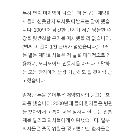
특히 편지 마지막에 나오는 저 문구는 제약회
사들이 신줏단지 모시듯 떠받드는 말이 됐습
니다. 100단어 남짓한 편지가 저런 당돌한 주
장을 뒷받침할 근거를 제시했을 리 없습니다.
(벌써 이 글이 1천 단어가 넘었습니다.) 그러
든 말든 제약회사들은 저 말을 대대적으로 인
용하며, 오피오이드 진통제를 아프다고 말하
는 모든 환자에게 당장 처방해도 될 것처럼 광
고했습니다.
엄청난 돈을 쏟아부은 제약회사의 광고는 효
과를 냈습니다. 2000년대 들어 환자들은 병원
을 찾아와서 고통이 너무 심하니 잘 듣는 진통
제를 달라고 의사들에게 애원했습니다. 일부
의사들은 중독 위험을 경고했지만, 환자들은