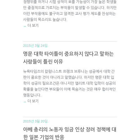
정행위를 하거나 시험 성적이 오를 가능성이 가장 높은 학생들
만 중점적으로 가르치는 부작용이 발생할 수 있습니다. 하지만
이런 부작용에도 불구하고 엄격한 교사 평가 제도를 찬성하는
사람들의 목소리도 높습니다.
더 보기
→
2015년 3월 24일.
명문 대학 타이틀이 중요하지 않다고 말하는
사람들이 틀린 이유
뉴욕타임즈의 칼럼니스트 프랭크 브루니는 성공에서 대학 간
판이 중요한 것이 아니라고 말했습니다. 하지만 명문 대학 입
학이 성공의 필요조건은 아니지만 엘리트 대학 입학이 성공의
확률을 높인다면 부모들이 이에 목숨거는 것은 매우 합리적인
행동입니다.
더 보기
→
2015년 3월 20일.
아베 총리의 노동자 임금 인상 장려 정책에 대
한 일본 기업의 반응