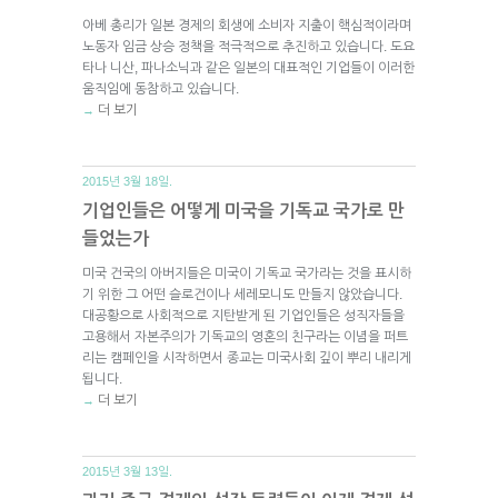
아베 총리가 일본 경제의 회생에 소비자 지출이 핵심적이라며
노동자 임금 상승 정책을 적극적으로 추진하고 있습니다. 도요
타나 니산, 파나소닉과 같은 일본의 대표적인 기업들이 이러한
움직임에 동참하고 있습니다.
더 보기
→
2015년 3월 18일.
기업인들은 어떻게 미국을 기독교 국가로 만
들었는가
미국 건국의 아버지들은 미국이 기독교 국가라는 것을 표시하
기 위한 그 어떤 슬로건이나 세레모니도 만들지 않았습니다.
대공황으로 사회적으로 지탄받게 된 기업인들은 성직자들을
고용해서 자본주의가 기독교의 영혼의 친구라는 이념을 퍼트
리는 캠페인을 시작하면서 종교는 미국사회 깊이 뿌리 내리게
됩니다.
더 보기
→
2015년 3월 13일.