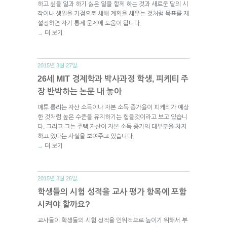
하고 싶을 일과 하기 싫은 일을 함께 하는 것과 새로운 달의 시
작이나 생일을 기점으로 새해 계획을 세우는 것처럼 목표를 재
설정하면 자기 통제 문제에 도움이 됩니다.
더 보기
→
2015년 3월 27일.
26세 MIT 경제학과 박사과정 학생, 피케티 주
장 반박하는 논문 내 놓아
매튜 롱리는 자산 소득이나 자본 소득 증가율이 피케티가 예상
한 것처럼 높은 수준을 유지하기는 힘들것이라고 보고 있습니
다. 그리고 그는 주택 자산이 자본 소득 증가의 대부분을 차지
하고 있다는 사실을 보여주고 있습니다.
더 보기
→
2015년 3월 26일.
학생들의 시험 성적을 교사 평가 항목에 포함
시켜야 할까요?
교사들이 학생들의 시험 성적을 인위적으로 높이기 위해서 부