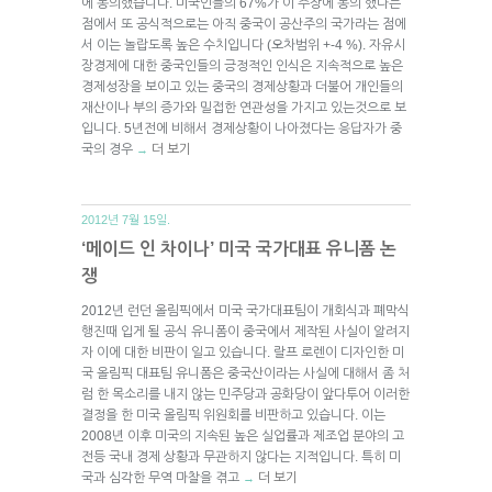
에 동의했습니다. 미국인들의 67%가 이 주장에 동의 했다는
점에서 또 공식적으로는 아직 중국이 공산주의 국가라는 점에
서 이는 놀랍도록 높은 수치입니다 (오차범위 +-4 %). 자유시
장경제에 대한 중국인들의 긍정적인 인식은 지속적으로 높은
경제성장을 보이고 있는 중국의 경제상황과 더불어 개인들의
재산이나 부의 증가와 밀접한 연관성을 가지고 있는것으로 보
입니다. 5년전에 비해서 경제상황이 나아졌다는 응답자가 중
국의 경우
더 보기
→
2012년 7월 15일.
‘메이드 인 차이나’ 미국 국가대표 유니폼 논
쟁
2012년 런던 올림픽에서 미국 국가대표팀이 개회식과 폐막식
행진때 입게 될 공식 유니폼이 중국에서 제작된 사실이 알려지
자 이에 대한 비판이 일고 있습니다. 랄프 로렌이 디자인한 미
국 올림픽 대표팀 유니폼은 중국산이라는 사실에 대해서 좀 처
럼 한 목소리를 내지 않는 민주당과 공화당이 앞다투어 이러한
결정을 한 미국 올림픽 위원회를 비판하고 있습니다. 이는
2008년 이후 미국의 지속된 높은 실업률과 제조업 분야의 고
전등 국내 경제 상황과 무관하지 않다는 지적입니다. 특히 미
국과 심각한 무역 마찰을 겪고
더 보기
→