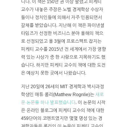
니다. 이 책은 150만 권 이상 팔렸고 피케티
교수가 내놓은 주장은 노벨 경제학상 수상자
들이나 정치인들에 의해서 자주 인용되면서
갈채를 받았습니다. 지난해 이 책은 파이낸셜
타임즈가 선정한 비즈니스 분야 올해의 책으
로 선정되었고 올 3월에 프로스펙트 잡지는
피케티 교수를 2015년 전 세계에서 가장 영향
력 있는 사상가 중 한 사람으로 지목하기도 했
습니다. 하지만 피케티 교수의 책에 대한 도전
은 예상치 못한 곳에서 나왔습니다.
지난 20일에 26세의 MIT 경제학과 박사과정
학생인 매튜 롱리(Matthew Rognlie)는
새로
운 논문을 하나 발표했습니다
. 이 논문의 시작
은 온라인 블로그에 피케티 교수의 책에 대한
459단어의 코멘트였지만 몇몇 명성 있는 경
제학자들은 롱리의 이 논문이 피케티 교수의