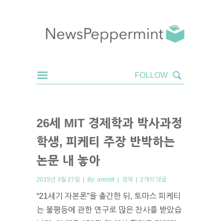
26세 MIT 경제학과 박사과정
학생, 피케티 주장 반박하는
논문 내 놓아
2015년 3월 27일 | By:
arendt
|
경제
|
2개의 댓글
“21세기 자본론”을 출간한 뒤, 토마스 피케티
는 불평등에 관한 연구로 많은 찬사를 받았습