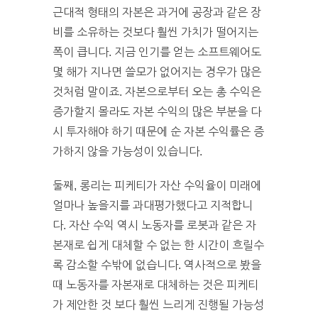
근대적 형태의 자본은 과거에 공장과 같은 장
비를 소유하는 것보다 훨씬 가치가 떨어지는
폭이 큽니다. 지금 인기를 얻는 소프트웨어도
몇 해가 지나면 쓸모가 없어지는 경우가 많은
것처럼 말이죠. 자본으로부터 오는 총 수익은
증가할지 몰라도 자본 수익의 많은 부분을 다
시 투자해야 하기 때문에 순 자본 수익률은 증
가하지 않을 가능성이 있습니다.
둘째, 롱리는 피케티가 자산 수익율이 미래에
얼마나 높을지를 과대평가했다고 지적합니
다. 자산 수익 역시 노동자를 로봇과 같은 자
본재로 쉽게 대체할 수 없는 한 시간이 흐릴수
록 감소할 수밖에 없습니다. 역사적으로 봤을
때 노동자를 자본재로 대체하는 것은 피케티
가 제안한 것 보다 훨씬 느리게 진행될 가능성