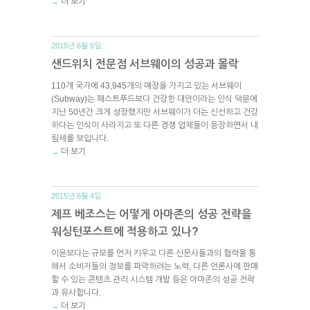
더 보기
→
2015년 6월 5일.
샌드위치 전문점 서브웨이의 성공과 몰락
110개 국가에 43,945개의 매장을 가지고 있는 서브웨이
(Subway)는 패스트푸드보다 건강한 대안이라는 인식 덕분에
지난 50년간 크게 성장했지만 서브웨이가 더는 신선하고 건강
하다는 인식이 사라지고 또 다른 경쟁 업체들이 등장하면서 내
림세를 보입니다.
더 보기
→
2015년 6월 4일.
제프 베조스는 어떻게 아마존의 성공 전략을
워싱턴포스트에 적용하고 있나?
이윤보다는 규모를 먼저 키우고 다른 신문사들과의 협력을 통
해서 소비자들의 정보를 파악하려는 노력, 다른 언론사에 판매
할 수 있는 콘텐츠 관리 시스템 개발 등은 아마존의 성공 전략
과 유사합니다.
더 보기
→