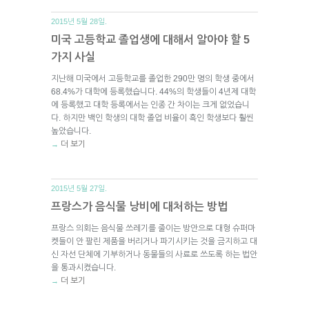
2015년 5월 28일.
미국 고등학교 졸업생에 대해서 알아야 할 5
가지 사실
지난해 미국에서 고등학교를 졸업한 290만 명의 학생 중에서
68.4%가 대학에 등록했습니다. 44%의 학생들이 4년제 대학
에 등록했고 대학 등록에서는 인종 간 차이는 크게 없었습니
다. 하지만 백인 학생의 대학 졸업 비율이 흑인 학생보다 훨씬
높았습니다.
더 보기
→
2015년 5월 27일.
프랑스가 음식물 낭비에 대처하는 방법
프랑스 의회는 음식물 쓰레기를 줄이는 방안으로 대형 슈퍼마
켓들이 안 팔린 제품을 버리거나 파기시키는 것을 금지하고 대
신 자선 단체에 기부하거나 동물들의 사료로 쓰도록 하는 법안
을 통과시켰습니다.
더 보기
→