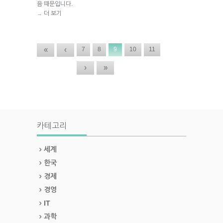
음 때문입니다.
더 보기
→
«
‹
7
8
9
10
11
›
»
카테고리
세계
한국
경제
경영
IT
과학