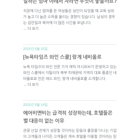
일하는 엄마 아래서 자라면 무엇이 좋을까요?
직장에 다닌 엄마를 둔 여성들은 성인이 되었을 때 교육 성취
가 높고 더 높은 소득을 올리는 경향이 있습니다. 남성의 경우
는 집안일과 육아에 더 많은 시간을 보냅니다.
더 보기
→
2015년 5월 15일.
[뉴욕타임즈 와인 스쿨] 랑게 네비올로
뉴욕 타임즈의 와인 전문 기자 에릭 아시모브가 운영하고 있는
와인 스쿨에서 이탈리아 북부 피에몬테 지역의 대표 품종인 네
비올로로 만든 레드 와인, 랑게 네비올로를 소개합니다.
더 보기
→
2015년 5월 14일.
에어비앤비는 급격히 성장하는데, 호텔들은
별 대응이 없는 이유
관광 산업 전체가 성장할 것이라는 믿음과 출장을 다니는 기업
의 고객들과 나이든 고객들은 계속 호텔을 이용할 것이라는 믿