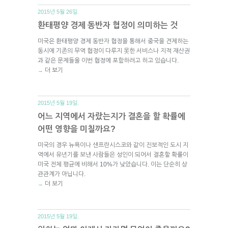
2015년 5월 26일.
환태평양 경제 동반자 협정이 의미하는 것
미국은 환태평양 경제 동반자 협정을 통해서 중국을 견제하는
동시에 기존의 무역 협정이 다루지 못한 서비스나 지적 재산권
과 같은 문제들을 이번 협정에 포함하려고 하고 있습니다.
더 보기
→
2015년 5월 19일.
어느 지역에서 자랐는지가 결혼을 할 확률에
어떤 영향을 미칠까요?
미국의 경우 뉴욕이나 샌프란시스코와 같이 진보적인 도시 지
역에서 유년기를 보낸 사람들은 성인이 되어서 결혼할 확률이
미국 전체 평균에 비해서 10%가 낮았습니다. 이는 단순히 상
관관계가 아닙니다.
더 보기
→
2015년 5월 19일.