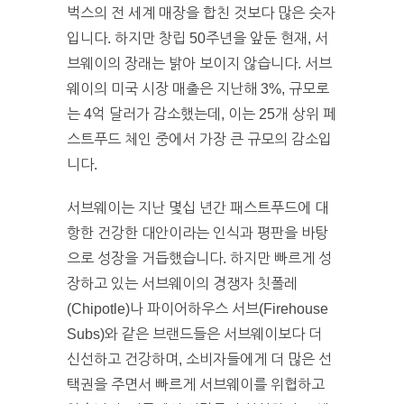
벅스의 전 세계 매장을 합친 것보다 많은 숫자
입니다. 하지만 창립 50주년을 앞둔 현재, 서
브웨이의 장래는 밝아 보이지 않습니다. 서브
웨이의 미국 시장 매출은 지난해 3%, 규모로
는 4억 달러가 감소했는데, 이는 25개 상위 페
스트푸드 체인 중에서 가장 큰 규모의 감소입
니다.
서브웨이는 지난 몇십 년간 패스트푸드에 대
항한 건강한 대안이라는 인식과 평판을 바탕
으로 성장을 거듭했습니다. 하지만 빠르게 성
장하고 있는 서브웨이의 경쟁자 칫폴레
(Chipotle)나 파이어하우스 서브(Firehouse
Subs)와 같은 브랜드들은 서브웨이보다 더
신선하고 건강하며, 소비자들에게 더 많은 선
택권을 주면서 빠르게 서브웨이를 위협하고