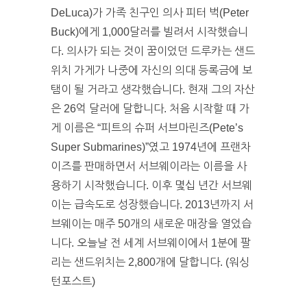
DeLuca)가 가족 친구인 의사 피터 벅(Peter
Buck)에게 1,000달러를 빌려서 시작했습니
다. 의사가 되는 것이 꿈이었던 드루카는 샌드
위치 가게가 나중에 자신의 의대 등록금에 보
탬이 될 거라고 생각했습니다. 현재 그의 자산
은 26억 달러에 달합니다. 처음 시작할 때 가
게 이름은 “피트의 슈퍼 서브마린즈(Pete’s
Super Submarines)”였고 1974년에 프랜차
이즈를 판매하면서 서브웨이라는 이름을 사
용하기 시작했습니다. 이후 몇십 년간 서브웨
이는 급속도로 성장했습니다. 2013년까지 서
브웨이는 매주 50개의 새로운 매장을 열었습
니다. 오늘날 전 세계 서브웨이에서 1분에 팔
리는 샌드위치는 2,800개에 달합니다. (워싱
턴포스트)