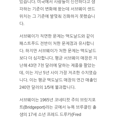
있습니다. 미국에서 사람들이 신선하다고 생
각하는 기준이 변화해 왔는데 서브웨이 샌드
위치는 그 기준에 발맞춰 진화하지 못했습니
다.
서브웨이가 직면한 문제는 맥도날드와 같이
패스트푸드 전반이 처한 문제점과 유사합니
다. 하지만 서브웨이가 처한 문제는 맥도날드
보다 더 심각합니다. 평균 서브웨이 매장은 지
난해 43만 7천 달러에 달하는 제품을 팔았는
데, 이는 지난 5년 사이 가장 저조한 수치였습
니다. 이는 평균 맥도날드 매장의 연간 매출인
240만 달러의 1/5에 불과합니다.
서브웨이는 1965년 코네티컷 주의 브릿지포
트(Bridgeport)라는 곳에서 뉴욕 브루클린 출
생의 17세 소년 프레드 드루카(Fred