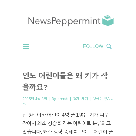
인도 어린이들은 왜 키가 작
을까요?
2015년 4월 8일 | By:
arendt
|
경제
,
세계
|
댓글이 없습니
다
만 5세 이하 어린이 4명 중 1명은 키가 너무
작아서 왜소 성장을 겪는 어린이로 분류되고
있습니다. 왜소 성장 증세를 보이는 어린이 중