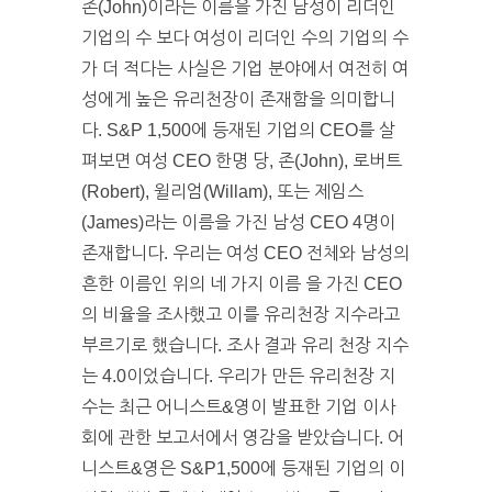
존(John)이라는 이름을 가진 남성이 리더인
기업의 수 보다 여성이 리더인 수의 기업의 수
가 더 적다는 사실은 기업 분야에서 여전히 여
성에게 높은 유리천장이 존재함을 의미합니
다. S&P 1,500에 등재된 기업의 CEO를 살
펴보면 여성 CEO 한명 당, 존(John), 로버트
(Robert), 윌리엄(Willam), 또는 제임스
(James)라는 이름을 가진 남성 CEO 4명이
존재합니다. 우리는 여성 CEO 전체와 남성의
흔한 이름인 위의 네 가지 이름 을 가진 CEO
의 비율을 조사했고 이를 유리천장 지수라고
부르기로 했습니다. 조사 결과 유리 천장 지수
는 4.0이었습니다. 우리가 만든 유리천장 지
수는 최근 어니스트&영이 발표한 기업 이사
회에 관한 보고서에서 영감을 받았습니다. 어
니스트&영은 S&P1,500에 등재된 기업의 이