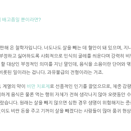
저 배고픔일 뿐이라면?
판해 온 철학자입니다. 너도나도 살을 빼는 데 혈안이 돼 있으며, 
을 부정하고 싫어하도록 사회적으로 인식의 굴레를 씌운다며 강력히 비
해야 할 대상인 부정적인 의미를 지닌 말인데, 음식을 소음이란 단어와
비롯된 일이라는 겁니다. 과유불급의 전형이라는 거죠.
-1 계열의 약이
비만 치료제
로 선풍적인 인기를 끌었으므로, 체중 감
기하게 음식은 물론 먹는 행위 자체가 전혀 생각나지 않아 오랫동안
랐습니다. 원래는 살을 빼지 않으면 심한 경우 생명이 위험해지는 중
없이도 비싼 돈을 주고 기꺼이 살을 빼겠다는 사람들이 많아 품귀 현