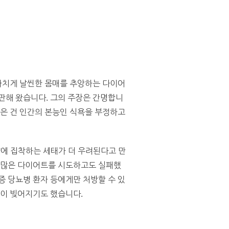
지나치게 날씬한 몸매를 추앙하는 다이어
판해 왔습니다. 그의 주장은 간명합니
 엮은 건 인간의 본능인 식욕을 부정하고
량에 집착하는 세태가 더 우려된다고 만
 수많은 다이어트를 시도하고도 실패했
증 당뇨병 환자 등에게만 처방할 수 있
상이 빚어지기도 했습니다.