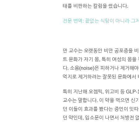
태를 비판하는 칼럼을 썼습니다.
전문 번역: 끝없는 식탐이 아니라 그
만 교수는 오랫동안 비만 공포증을 비
트 문화가 자기 몸, 특히 여성의 몸
다. 소음(noise)은 피하거나 제거
억지로 제거하려는 잘못된 문화에서 
특히 지난해 오젬픽, 위고비 등 GLP
교수는 말합니다. 이 약을 먹으면 신
던 이들이 효과를 봤다는 증언이 잇따
던 약인데, 입소문이 나면서 처방전 