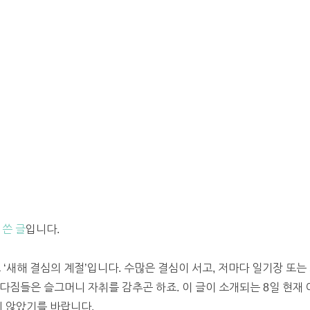
 쓴 글
입니다.
 ‘새해 결심의 계절’입니다. 수많은 결심이 서고, 저마다 일기장 또
다짐들은 슬그머니 자취를 감추곤 하죠. 이 글이 소개되는 8일 현재 
지 않았기를 바랍니다.