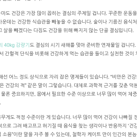
아마도 건강은 가장 많이 꼽히는 결심의 주제일 겁니다. 꾸준한 운동
 가운데는 건강한 식습관을 빼놓을 수 없습니다. 술이나 기름진 음식
먹고 살을 빼겠다는 다짐도 건강을 위해 빠지지 않는 단골 결심입니다.
의 40kg 감량기
도 결심의 시기 새해를 맞아 준비한 연재물일 겁니다. 
편에서 간헐적 단식을 비롯해 건강하게 먹는 습관을 들이고 실천한 것
 어느 정도 상식으로 자리 잡은 명제들이 있습니다. “비만은 건강의 
관은 건강의 적” 같은 말이 그렇습니다. 대체로 과학적 근거를 갖춘 
 물론 중요하지만, 몸에서 필요한 수준 이상으로 너무 많이 먹어 체중
.
몸무게도 적정 수준이란 게 있습니다. 너무 많이 먹어 건강이 나빠질 
정적으로 그려 배고프고 허기질 때 음식을 찾는 생각이나 반응까지 ‘건
식 소음”이란 말을 자주 볼 수 있는데, 철학자 케이트 만이 인간의 본