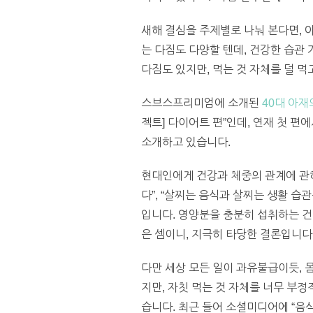
새해 결심을 주제별로 나눠 본다면, 
는 다짐도 다양할 텐데, 건강한 습관
다짐도 있지만, 먹는 것 자체를 덜 
스브스프리미엄에 소개된
40대 아재
젝트] 다이어트 편”인데, 연재 첫 
소개하고 있습니다.
현대인에게 건강과 체중의 관계에 관해선
다”, “살찌는 음식과 살찌는 생활 습
입니다. 영양분을 충분히 섭취하는 건
은 셈이니, 지극히 타당한 결론입니다
다만 세상 모든 일이 과유불급이듯, 
지만, 자칫 먹는 것 자체를 너무 부
습니다. 최근 들어 소셜미디어에 “음