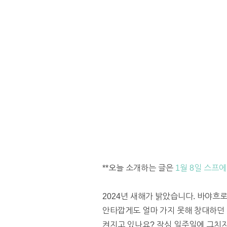
**오늘 소개하는 글은
1월 8일 스프에
2024년 새해가 밝았습니다. 바야흐로
안타깝게도 얼마 가지 못해 창대하던 
켜지고 있나요? 작심 일주일에 그치