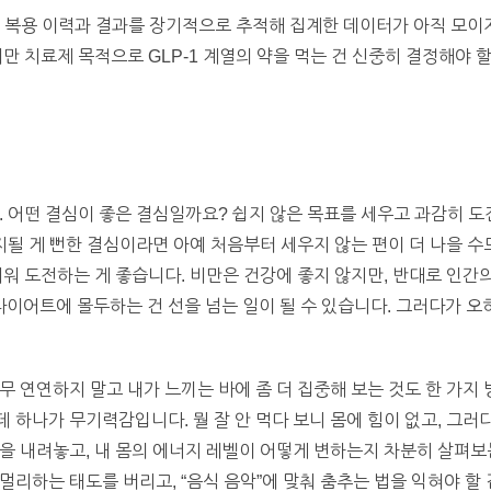
람의 복용 이력과 결과를 장기적으로 추적해 집계한 데이터가 아직 모이
만 치료제 목적으로 GLP-1 계열의 약을 먹는 건 신중히 결정해야 
. 어떤 결심이 좋은 결심일까요? 쉽지 않은 목표를 세우고 과감히 도
지될 게 뻔한 결심이라면 아예 처음부터 세우지 않는 편이 더 나을 수
세워 도전하는 게 좋습니다. 비만은 건강에 좋지 않지만, 반대로 인
어트에 몰두하는 건 선을 넘는 일이 될 수 있습니다. 그러다가 오
 연연하지 말고 내가 느끼는 바에 좀 더 집중해 보는 것도 한 가지 
 하나가 무기력감입니다. 뭘 잘 안 먹다 보니 몸에 힘이 없고, 그러
을 내려놓고, 내 몸의 에너지 레벨이 어떻게 변하는지 차분히 살펴보는
리하는 태도를 버리고, “음식 음악”에 맞춰 춤추는 법을 익혀야 할 