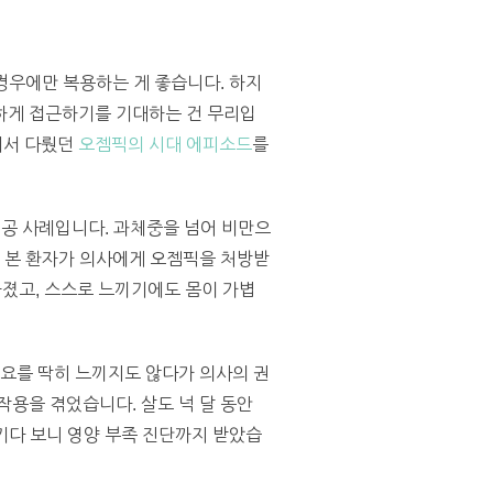
경우에만 복용하는 게 좋습니다. 하지
하게 접근하기를 기대하는 건 무리입
에서 다뤘던
오젬픽의 시대 에피소드
를
성공 사례입니다. 과체중을 넘어 비만으
못 본 환자가 의사에게 오젬픽을 처방받
좋아졌고, 스스로 느끼기에도 몸이 가볍
필요를 딱히 느끼지도 않다가 의사의 권
작용을 겪었습니다. 살도 넉 달 동안
챙기다 보니 영양 부족 진단까지 받았습