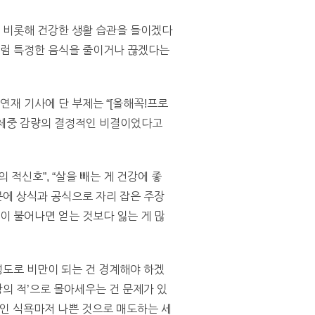
을 비롯해 건강한 생활 습관을 들이겠다
처럼 특정한 음식을 줄이거나 끊겠다는
연재 기사에 단 부제는 “[올해꼭!프로
이 체중 감량의 결정적인 비결이었다고
적신호”, “살을 빼는 게 건강에 좋
덕분에 상식과 공식으로 자리 잡은 주장
이 불어나면 얻는 것보다 잃는 게 많
정도로 비만이 되는 건 경계해야 하겠
강의 적’으로 몰아세우는 건 문제가 있
능인 식욕마저 나쁜 것으로 매도하는 세