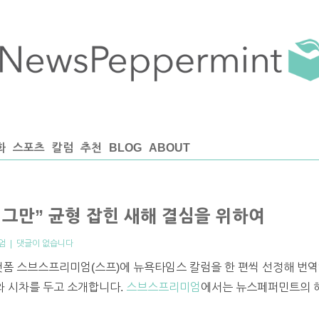
화
스포츠
칼럼
추천
BLOG
ABOUT
 그만” 균형 잡힌 새해 결심을 위하여
엄
|
댓글이 없습니다
랫폼 스브스프리미엄(스프)에 뉴욕타임스 칼럼을 한 편씩 선정해 번역
프와 시차를 두고 소개합니다.
스브스프리미엄
에서는 뉴스페퍼민트의 해