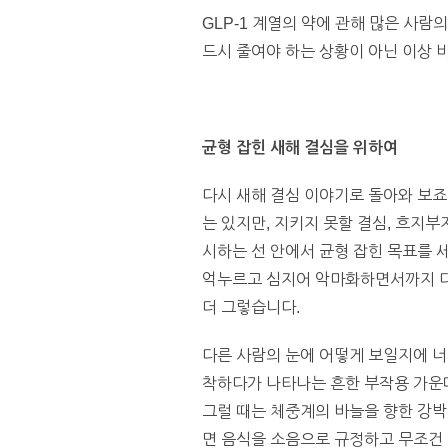
GLP-1 계열의 약에 관해 많은 사
드시 줄여야 하는 상황이 아닌 이상 비
균형 잡힌 새해 결심을 위하여
다시 새해 결심 이야기로 돌아와 보죠
는 있지만, 지키지 못할 결심, 흐지부
시하는 선 안에서 균형 잡힌 목표를 
억누르고 심지어 악마화하면서까지 다이
더 그렇습니다.
다른 사람의 눈에 어떻게 보일지에 너무
착하다가 나타나는 흔한 부작용 가운데
그럴 때는 체중계의 바늘을 향한 강박
면 음식을 소음으로 규정하고 무조건 멀