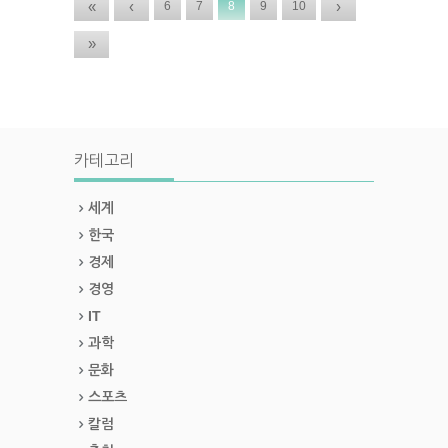
«
‹
›
6
7
8
9
10
»
카테고리
세계
한국
경제
경영
IT
과학
문화
스포츠
칼럼