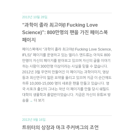
2013년 10월 28일.
“과학이 졸라 최고야(I Fucking Love
Science)”: 800만명의 팬을 가진 페이스북
페이지
페이스북에서 “과학이 졸라 최고야(I Fucking Love Science,
IFLS)” 페이지를 운영하고 있는 엘리스 앤드류는 아직도 800
만명이 자신의 페이지를 받아보고 있으며 자신의 글을 이야기
하는 사람이 300만명 이상이라는 사실을 믿을 수 없습니다.
2012년 3월 우연히 만들어진 이 페이지는 과학이미지, 영상
등과 최신연구의 짧은 요약을 올리고 있으며 지금 이 순간에도
하루 10,000-15,000 명의 새로운 팬을 만들고 있습니다. 영
국 서포크 출신의 그녀는 작년 이 페이지를 만들 당시 쉐필드
대학의 생물학과 졸업반이었습니다. 지금은 자신의 유튜브 방
송을
더 보기
→
2013년 9월 16일.
트위터의 상장과 마크 주커버그의 조언