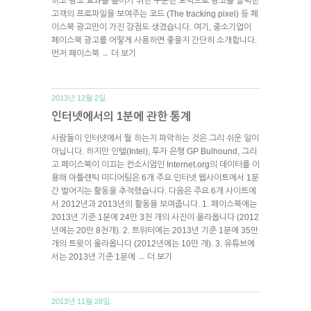
하고 광고 효과를 높이기 위한 꾸준한 노력으로 광고를 클릭한
고객의 프로파일을 보여주는 코드 (The tracking pixel) 등 페
이스북 광고만이 가진 강점도 생겼습니다. 여기, 중소기업이
페이스북 광고를 어떻게 사용하면 좋을지 간단히 소개합니다.
먼저 페이스북
더 보기
→
2013년 12월 2일.
인터넷에서의 1분에 관한 통계
사람들이 인터넷에서 뭘 하는지 파악하는 것은 그리 쉬운 일이
아닙니다. 하지만 인텔(Intel), 투자 은행 GP Bulhound, 그리
고 페이스북이 이끄는 컨소시엄인 Internet.org의 데이터를 이
용해 아틀랜틱 미디어팀은 6개 주요 인터넷 웹사이트에서 1분
간 벌어지는 활동을 추적했습니다. 다음은 주요 6개 사이트에
서 2012년과 2013년의 활동을 보여줍니다. 1. 페이스북에는
2013년 기준 1분에 24만 3천 개의 사진이 올라옵니다 (2012
년에는 20만 8천개). 2. 트위터에는 2013년 기준 1분에 35만
개의 트윗이 올라옵니다 (2012년에는 10만 개). 3. 유튜브에
서는 2013년 기준 1분에
더 보기
→
2013년 11월 28일.