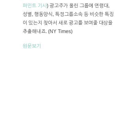
퍼민트 기사
) 광고주가 올린 그룹에 연령대,
성별, 행동양식, 특정그룹소속 등 비슷한 특징
이 있는지 찾아서 새로 광고를 보여줄 대상을
추출해내죠. (NY Times)
원문보기