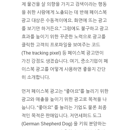
제 물건을 살 의향을 가지고 검색이라는 행동
을 취한 사람에게 노출되는 데 반해 페이스북
광고 대상은 수동적이에요. 화면에 뜨는 광고
를 보기만 하거든요.” 그럼에도 불구하고 광고
효과를 높이기 위한 꾸준한 노력으로 광고를
클릭한 고객의 프로파일을 보여주는 코드
(The tracking pixel) 등 페이스북 광고만이
가진 강점도 생겼습니다. 여기, 중소기업이 페
이스북 광고를 어떻게 사용하면 좋을지 간단
히 소개합니다.
먼저 페이스북 광고는 “좋아요”를 늘리기 위한
광고와 매출을 높이기 위한 광고로 목적을 나
눕니다. “좋아요” 를 늘리는 기업도 물론 최종
적인 목적은 판매입니다. 저먼세퍼드 도그
(German Shepherd Dog) 을 키워 분양하는