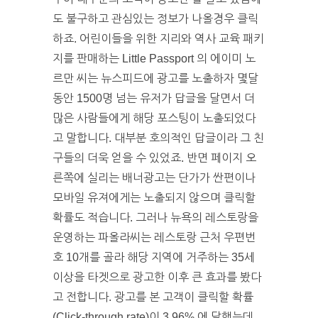
도 불구하고 관심있는 정보가 나올경우 클릭
하죠. 어린이들을 위한 지리와 역사 교육 패키
지를 판매하는 Little Passport 의 에이미 노
르만 씨는 뉴스피드에 광고를 노출하자 몇달
동안 1500명 넘는 유저가 답글을 달면서 더
많은 사람들에게 해당 포스팅이 노출되었다
고 말합니다. 대부분 호의적인 답글이라 그 친
구들의 더욱 얻을 수 있었죠. 반면 페이지 오
른쪽에 실리는 배너광고는 단가가 싼편이나
모바일 유져에게는 노출되지 않으며 클릭할
확률도 적습니다. 그러나 뉴욕의 레스토랑을
운영하는 파올라씨는 레스토랑 근처 우편번
호 10개를 골라 해당 지역에 거주하는 35세
이상을 타겟으로 광고한 이후 큰 효과를 봤다
고 전합니다. 광고를 본 고객이 클릭할 확률
(Click-through rate)이 3.96% 에 달했는데,