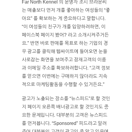
Far North Kennel 의 운영자 조시 브라운씨
는 매출보다 먼저 개를 좋아하는 여성들의 “좋
아요” 를 확보하는 게 중요하다고 말합니다.
“이 여성들의 친구가 개를 입양하려하면, 이
페이스북 페이지 봤어? 라고 소개시켜주거든
요.” 반면 바로 판매를 목표로 하는 기업의 경
우 광고를 클릭해 웹싸이트에 들어오면 눈을
사로잡는 화면을 보여주고 잠재고객의 이름
과 이메일 주소를 확보하려합니다. “고객 정보
를 얻으면 이번에는 구매하지 않더라도 지속
적으로 마케팅활동을 수행할 수 있거든요.”
광고가 노출되는 장소를 “뉴스피드”로 할 것인
지 페이지 오른쪽 배너광고로 할 것인지도 중
요한 문제입니다. 대부분의 고객은 뉴스피드
를 먼저봅니다. “Sponsored” 피드라고 알려
주어 대부분의 고객이 광고인 줄 알고 있음에