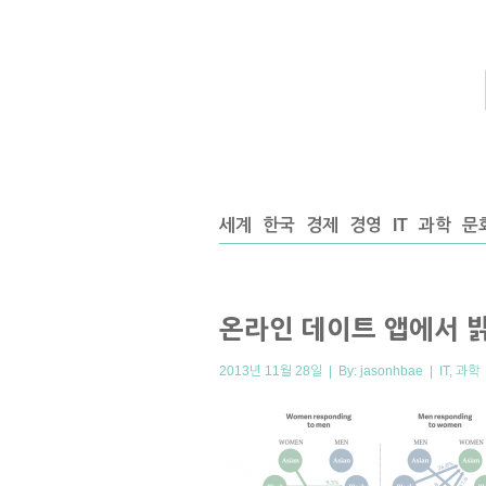
세계
한국
경제
경영
IT
과학
문
온라인 데이트 앱에서 밝
2013년 11월 28일 | By:
jasonhbae
|
IT
,
과학