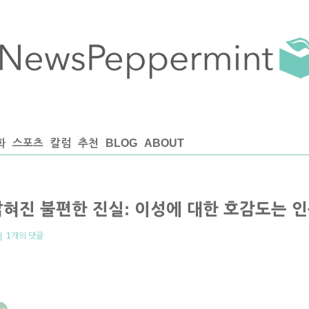
화
스포츠
칼럼
추천
BLOG
ABOUT
혀진 불편한 진실: 이성에 대한 호감도는 
|
1개의 댓글