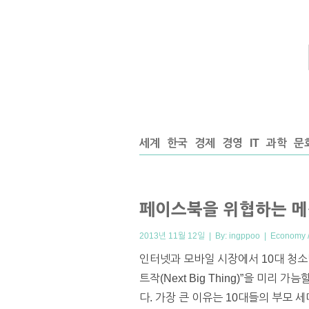
세계
한국
경제
경영
IT
과학
문
페이스북을 위협하는 메
2013년 11월 12일 | By:
ingppoo
|
Economy /
인터넷과 모바일 시장에서 10대 청소
트작(Next Big Thing)”을 미
다. 가장 큰 이유는 10대들의 부모