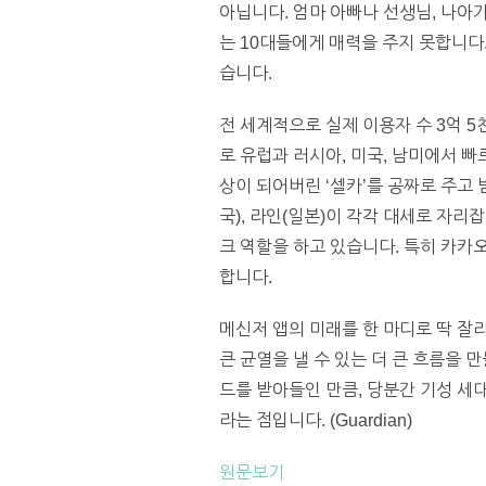
아닙니다. 엄마 아빠나 선생님, 나아
는 10대들에게 매력을 주지 못합니다
습니다.
전 세계적으로 실제 이용자 수 3억 5
로 유럽과 러시아, 미국, 남미에서 
상이 되어버린 ‘셀카’를 공짜로 주고
국), 라인(일본)이 각각 대세로 자리
크 역할을 하고 있습니다. 특히 카카
합니다.
메신저 앱의 미래를 한 마디로 딱 잘
큰 균열을 낼 수 있는 더 큰 흐름을 
드를 받아들인 만큼, 당분간 기성 세
라는 점입니다. (Guardian)
원문보기