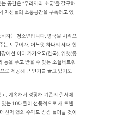
있는 공간은 “우리끼리 소통”을 갈구하
에서 자신들의 소통공간을 구축하고 있
큰 소비자는 청소년입니다. 영국을 시작으
주는 도구이자, 어느덧 하나의 세대 현
장에선 이미 카카오톡(한국), 위챗(중
사리 등을 주고 받을 수 있는 소셜네트워
적으로 제공해 큰 인기를 끌고 있기도
있고, 계속해서 성장해 기존의 질서에
수 있는 10대들이 선풍적으로 새 트렌
 메신저 앱의 수익도 점점 늘어날 것이