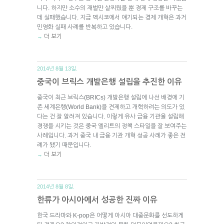
니다. 하지만 소수의 재벌만 살찌웠을 뿐 경제 구조를 바꾸는
데 실패했습니다. 지금 멕시코에서 얘기되는 경제 개혁은 과거
민영화 실패 사례를 반복하고 있습니다.
더 보기
→
2014년 8월 13일.
중국이 브릭스 개발은행 설립을 추진한 이유
중국이 최근 브릭스(BRICs) 개발은행 설립에 나선 배경에 기
존 세계은행(World Bank)을 견제하고 개혁하려는 의도가 있
다는 건 잘 알려져 있습니다. 이렇게 유사 금융 기관을 설립해
경쟁을 시키는 것은 중국 엘리트의 정책 스타일을 잘 보여주는
사례입니다. 과거 중국 내 금융 기관 개혁 성공 사례가 좋은 전
례가 됐기 때문입니다.
더 보기
→
2014년 8월 8일.
한류가 아시아에서 성공한 진짜 이유
한국 드라마와 K-pop은 어떻게 아시아 대중문화를 선도하게