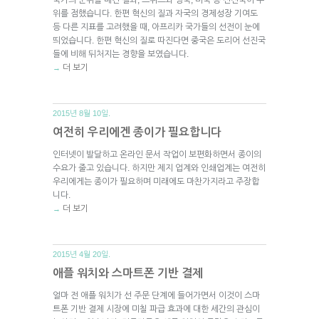
위를 점했습니다. 한편 혁신의 질과 자국의 경제성장 기여도
등 다른 지표를 고려했을 때, 아프리카 국가들의 선전이 눈에
띄었습니다. 한편 혁신의 질로 따진다면 중국은 도리어 선진국
들에 비해 뒤처지는 경향을 보였습니다.
더 보기
→
2015년 8월 10일.
여전히 우리에겐 종이가 필요합니다
인터넷이 발달하고 온라인 문서 작업이 보편화하면서 종이의
수요가 줄고 있습니다. 하지만 제지 업계와 인쇄업계는 여전히
우리에게는 종이가 필요하며 미래에도 마찬가지라고 주장합
니다.
더 보기
→
2015년 4월 20일.
애플 워치와 스마트폰 기반 결제
얼마 전 애플 워치가 선 주문 단계에 들어가면서 이것이 스마
트폰 기반 결제 시장에 미칠 파급 효과에 대한 세간의 관심이