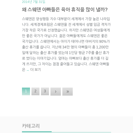
2014년 7월 31일.
왜 스웨덴 아빠들은 육아 휴직을 많이 낼까?
스웨덴은 양성평등 지수 대부분이 세계에서 가장 높은 나라입
니다. 세계경제포럼은 스웨덴을 전 세계에서 성별 임금 격차가
가장 작은 국가로 선정했습니다. 하지만 스웨덴은 여성들에게
만 좋은 국가가 아닙니다. 젊은 아빠들에게도 스웨덴은 좋은
국가입니다. 스웨덴에서는 아이가 태어나면 아버지의 90%가
출산 휴가를 씁니다. 지난해 34만 명의 아빠들이 총 1,200만
일에 달하는 출산 휴가를 썼는데 1인당 평균 7주를 출산 휴가
로 썼다는 이야기입니다. 엄마는 아빠보다 출산 휴가를 더 길
게 쓰지만, 그 차이는 점점 줄어들고 있습니다. 스웨덴 아빠들
은
더 보기
→
›
»
1
2
3
카테고리