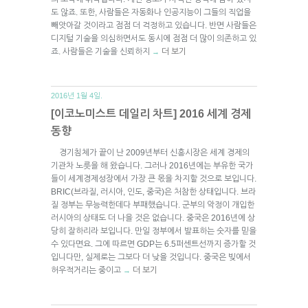
도 않죠. 또한, 사람들은 자동화나 인공지능이 그들의 직업을
빼앗아갈 것이라고 점점 더 걱정하고 있습니다. 반면 사람들은
디지털 기술을 의심하면서도 동시에 점점 더 많이 의존하고 있
죠. 사람들은 기술을 신뢰하지
더 보기
→
2016년 1월 4일.
[이코노미스트 데일리 차트] 2016 세계 경제
동향
경기침체가 끝이 난 2009년부터 신흥시장은 세계 경제의
기관차 노릇을 해 왔습니다. 그러나 2016년에는 부유한 국가
들이 세계경제성장에서 가장 큰 몫을 차지할 것으로 보입니다.
BRIC(브라질, 러시아, 인도, 중국)은 처참한 상태입니다. 브라
질 정부는 무능력한데다 부패했습니다. 군부의 악정이 개입한
러시아의 상태도 더 나을 것은 없습니다. 중국은 2016년에 상
당히 잘하리라 보입니다. 만일 정부에서 발표하는 숫자를 믿을
수 있다면요. 그에 따르면 GDP는 6.5퍼센트선까지 증가할 것
입니다만, 실제로는 그보다 더 낮을 것입니다. 중국은 빚에서
허우적거리는 중이고
더 보기
→