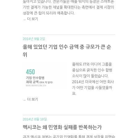
높아지고 있습니다. 전문가들은 애플 워치의 등장은 스마트폰
기반 결제가 가능한 채널을 확대한다는 측면에서 결제 시장의
성장에 큰 힘이 되리라 예측합니다.
더 보기
→
2014년 9월 2일.
올해 있었던 기업 인수 금액 중 규모가 큰 순
위
올해도 IT와 미디어 그룹을
중심으로 굵직한 인수 합병
소식이 많이 들렸습니다.
2014년 미국에선 어떤 회사
가 어떤 기업을 사들였을까
요.
더 보기
→
2014년 8월 18일.
멕시코는 왜 민영화 실패를 반복하는가
과거 멕시코 정부는 공기업 민영화를 통해 경제 성장을 꾀했습