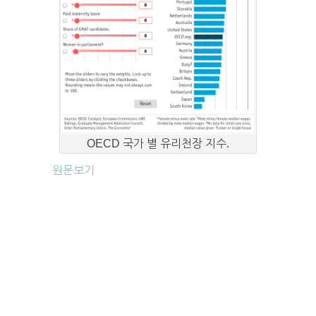
OECD 국가 별 유리천장 지수.
원문보기