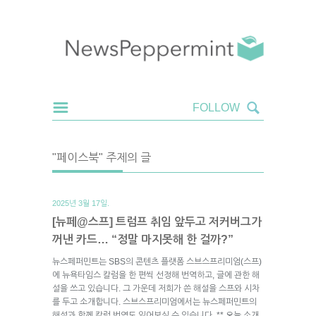
"페이스북" 주제의 글
2025년 3월 17일.
[뉴페@스프] 트럼프 취임 앞두고 저커버그가
꺼낸 카드… “정말 마지못해 한 걸까?”
뉴스페퍼민트는 SBS의 콘텐츠 플랫폼 스브스프리미엄(스프)
에 뉴욕타임스 칼럼을 한 편씩 선정해 번역하고, 글에 관한 해
설을 쓰고 있습니다. 그 가운데 저희가 쓴 해설을 스프와 시차
를 두고 소개합니다. 스브스프리미엄에서는 뉴스페퍼민트의
해설과 함께 칼럼 번역도 읽어보실 수 있습니다. ** 오늘 소개