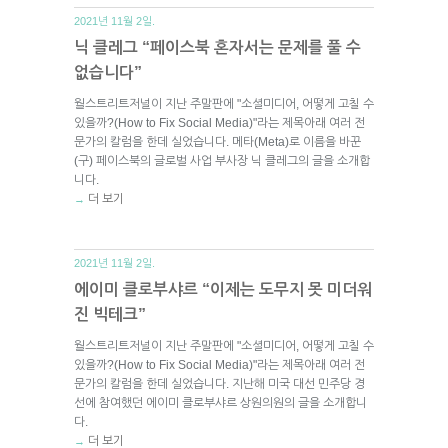
2021년 11월 2일.
닉 클레그 “페이스북 혼자서는 문제를 풀 수
없습니다”
월스트리트저널이 지난 주말판에 "소셜미디어, 어떻게 고칠 수
있을까?(How to Fix Social Media)"라는 제목아래 여러 전
문가의 칼럼을 한데 실었습니다. 메타(Meta)로 이름을 바꾼
(구) 페이스북의 글로벌 사업 부사장 닉 클레그의 글을 소개합
니다.
더 보기
→
2021년 11월 2일.
에이미 클로부샤르 “이제는 도무지 못 미더워
진 빅테크”
월스트리트저널이 지난 주말판에 "소셜미디어, 어떻게 고칠 수
있을까?(How to Fix Social Media)"라는 제목아래 여러 전
문가의 칼럼을 한데 실었습니다. 지난해 미국 대선 민주당 경
선에 참여했던 에이미 클로부샤르 상원의원의 글을 소개합니
다.
더 보기
→