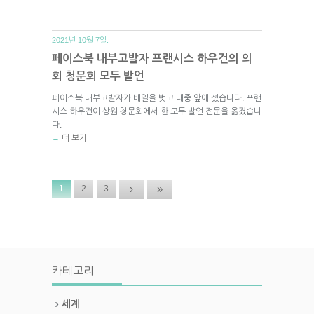
2021년 10월 7일.
페이스북 내부고발자 프랜시스 하우건의 의
회 청문회 모두 발언
페이스북 내부고발자가 베일을 벗고 대중 앞에 섰습니다. 프랜
시스 하우건이 상원 청문회에서 한 모두 발언 전문을 옮겼습니
다.
더 보기
→
›
»
1
2
3
카테고리
세계