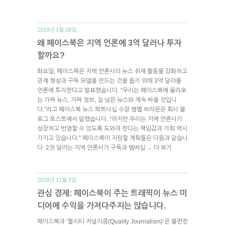
2019년 1월 16일.
왜 페이스북은 지역 언론에 3억 달러나 투자
할까요?
화요일, 페이스북은 지역 언론사의 뉴스 취재 활동을 강화하고
관계 형성과 구독 모델을 만드는 것을 돕기 위해 3억 달러를
언론에 투자한다고 발표했습니다. “우리는 페이스북에 올라오
는 가짜 뉴스, 가짜 정보, 질 낮은 뉴스와 계속 싸울 것입니
다.”라고 페이스북 뉴스 파트너십 수장 캠벨 브라운은 회사 블
로그 포스트에서 말했습니다. “하지만 우리는 지역 언론사가
성장하고 번영할 수 있도록 도와야 한다는 책임감과 기회 역시
가지고 있습니다.” 페이스북이 지원할 계획들은 다음과 같습니
다: 2천 달러는 지역 언론사가 구독과 멤버십
더 보기
→
2018년 11월 2일.
관심 경제: 페이스북이 주는 트래픽이 뉴스 미
디어에 수익을 가져다주지는 않습니다.
페이스북과 ‘퀄리티 저널리즘(Quality Journalism)’은 불편한