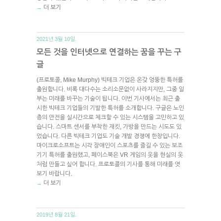
더 보기
→
2021년 3월 10일.
모든 것을 인터넷으로 연결하는 꿈을 꾸는 구
글
(프로토콜, Mike Murphy) 빅테크 기업은 온갖 엉뚱한 특허를
출원합니다. 비록 대다수는 소리소문없이 사라지지만, 그중 일
부는 미래를 바꾸는 기술이 됩니다. 이번 기사에서는 최근 출
시한 빅테크 기업들의 기발한 특허를 소개합니다. 구글은 노인
층의 안전을 실시간으로 체크할 수 있는 시스템을 고민하고 있
습니다. 스마트 센서를 부착한 재킷, 가방을 만드는 시도도 있
었습니다. 다른 빅테크 기업도 기술 개발 경쟁에 한창입니다.
마이크로소프트는 시각 장애인이 스포츠를 즐길 수 있는 보조
기기 특허를 출원했고, 페이스북은 VR 게임의 옷을 현실의 옷
처럼 만들고 싶어 합니다. 프로토콜의 기사를 통해 미래를 엿
보기 바랍니다.
더 보기
→
2019년 8월 21일.