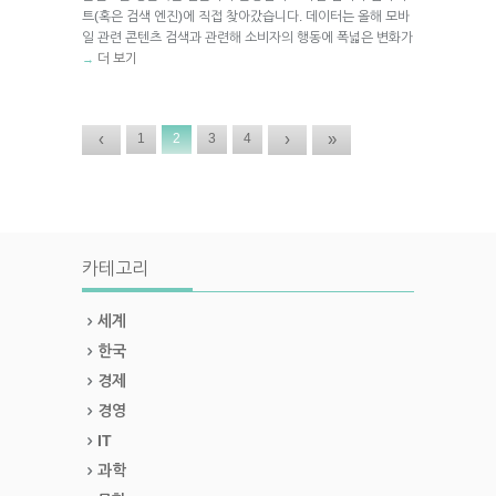
트(혹은 검색 엔진)에 직접 찾아갔습니다. 데이터는 올해 모바
일 관련 콘텐츠 검색과 관련해 소비자의 행동에 폭넓은 변화가
더 보기
→
‹
›
»
1
2
3
4
카테고리
세계
한국
경제
경영
IT
과학