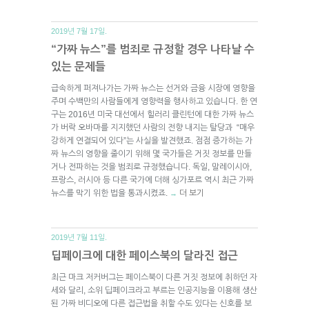
2019년 7월 17일.
“가짜 뉴스”를 범죄로 규정할 경우 나타날 수
있는 문제들
급속하게 퍼져나가는 가짜 뉴스는 선거와 금융 시장에 영향을
주며 수백만의 사람들에게 영향력을 행사하고 있습니다. 한 연
구는 2016년 미국 대선에서 힐러리 클린턴에 대한 가짜 뉴스
가 버락 오바마를 지지했던 사람의 전향 내지는 탈당과 “매우
강하게 연결되어 있다”는 사실을 발견했죠. 점점 증가하는 가
짜 뉴스의 영향을 줄이기 위해 몇 국가들은 거짓 정보를 만들
거나 전파하는 것을 범죄로 규정했습니다. 독일, 말레이시아,
프랑스, 러시아 등 다른 국가에 더해 싱가포르 역시 최근 가짜
뉴스를 막기 위한 법을 통과시켰죠.
더 보기
→
2019년 7월 11일.
딥페이크에 대한 페이스북의 달라진 접근
최근 마크 저커버그는 페이스북이 다른 거짓 정보에 취하던 자
세와 달리, 소위 딥페이크라고 부르는 인공지능을 이용해 생산
된 가짜 비디오에 다른 접근법을 취할 수도 있다는 신호를 보