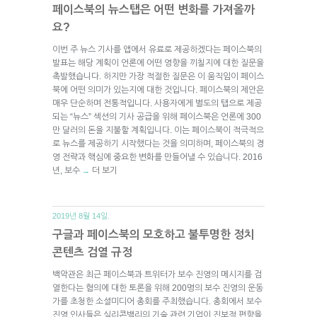
페이스북의 뉴스탭은 어떤 변화를 가져올까
요?
이번 주 뉴스 기사를 앱에서 유료로 제공하겠다는 페이스북의
발표는 해당 계획이 언론에 어떤 영향을 끼칠지에 대한 질문을
촉발했습니다. 하지만 가장 적절한 질문은 이 움직임이 페이스
북에 어떤 의미가 있는지에 대한 것입니다. 페이스북의 제안은
매우 단순하며 전통적입니다. 사용자에게 별도의 탭으로 제공
되는 “뉴스” 섹션의 기사 공급을 위해 페이스북은 언론에 300
만 달러의 돈을 지불할 계획입니다. 이는 페이스북이 적극적으
로 뉴스를 제공하기 시작했다는 것을 의미하며, 페이스북의 경
영 전략과 핵심에 중요한 변화를 만들어낼 수 있습니다. 2016
년, 보수
더 보기
→
2019년 8월 14일.
구글과 페이스북의 모호하고 불투명한 정치
콘텐츠 검열 규정
백악관은 최근 페이스북과 트위터가 보수 진영의 메시지를 검
열한다는 혐의에 대한 토론을 위해 200명의 보수 진영의 운동
가를 초청한 소셜미디어 총회를 주최했습니다. 총회에서 보수
진영 인사들은 실리콘밸리의 기술 관련 기업이 진보적 편향을