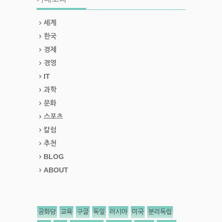
세계
한국
경제
경영
IT
과학
문화
스포츠
칼럼
추천
BLOG
ABOUT
공화당
교육
구글
독일
러시아
미국
분리독립